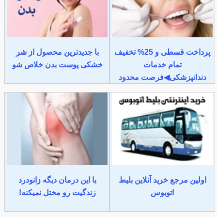
پرداخت قسطی و 25% تخفیف
با جدیدترین محصول از شر
تمام خدمات
خشکی پوست بدن خلاص شو
دندانپزشکی◀فرصت محدود
اولین مرجع خرید آنلاین بلیط
با این درمان دیگه زانودرد
اتوبوس
زندگیت رو مختل نمیکنه!