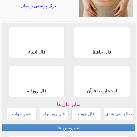
ترک پوستی زایمان
فال حافظ
فال انبیاء
استخاره با قرآن
فال روزانه
سایر فال ها
طالع بینی هندی
فال چوب
فال روز تولد
تعبیر خواب
سرویس ها