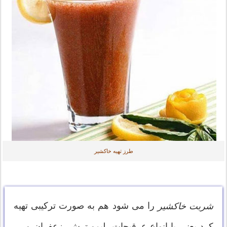
طرز تهیه خاکشیر
را می شود هم به صورت ترکیبی تهیه
شربت خاکشیر
کرد یعنی با انواع عرقیجات، لیمو ترش، زعفران و …