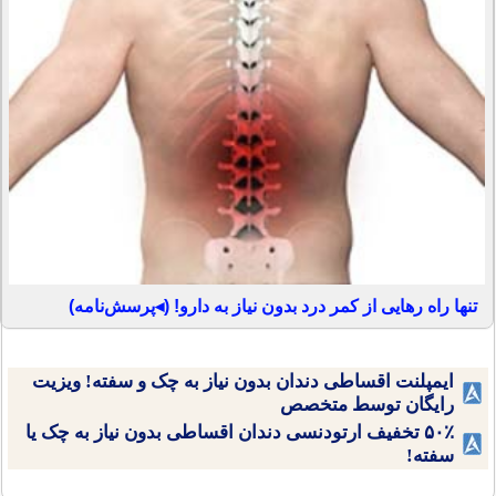
تنها راه رهایی از کمر درد بدون نیاز به دارو! (◂پرسش‌نامه)
ایمپلنت اقساطی دندان بدون نیاز به چک و سفته! ویزیت
رایگان توسط متخصص
۵۰٪ تخفیف ارتودنسی دندان اقساطی بدون نیاز به چک یا
سفته!