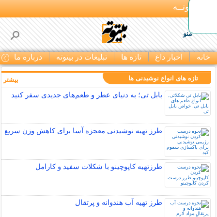
بـیتوتــه
منو
خانه
اخبار داغ
تازه ها
تبلیغات در بیتوته
درباره ما
ت
تازه های انواع نوشیدنی ها
بیشتر »
بابل تی؛ به دنیای عطر و طعم‌های جدیدی سفر کنید
طرز تهیه نوشیدنی معجزه آسا برای کاهش وزن سریع
طرزتهیه کاپوچینو با شکلات سفید و کارامل
طرز تهیه آب هندوانه و پرتقال