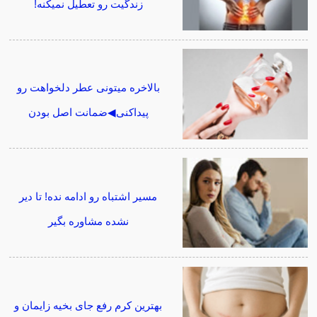
زندگیت رو تعطیل نمیکنه!
بالاخره میتونی عطر دلخواهت رو
پیداکنی◀ضمانت اصل بودن
مسیر اشتباه رو ادامه نده! تا دیر
نشده مشاوره بگیر
بهترین کرم رفع جای بخیه زایمان و