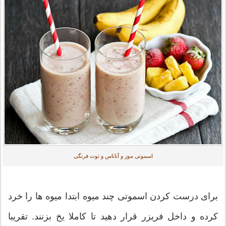
اسموتی موز و آناناس و توت فرنگی
برای درست کردن اسموتی چند میوه ابتدا میوه ها را خرد
کرده و داخل فریزر قرار دهید تا کاملا یخ بزنند. تقریبا