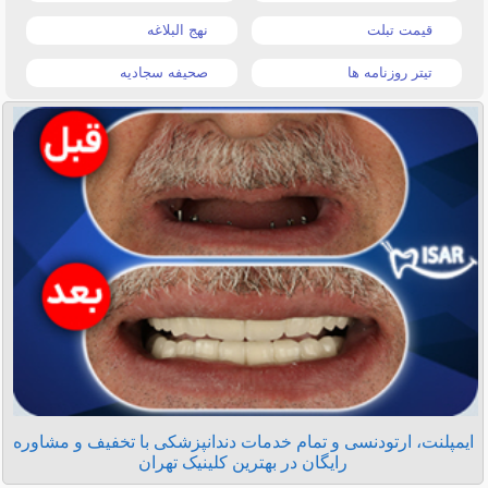
قیمت تبلت
نهج البلاغه
تیتر روزنامه ها
صحیفه سجادیه
ایمپلنت، ارتودنسی و تمام خدمات دندانپزشکی با تخفیف و مشاوره
رایگان در بهترین کلینیک تهران