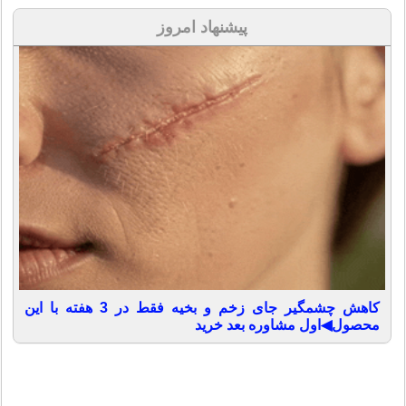
پیشنهاد امروز
کاهش چشمگیر جای زخم و بخیه فقط در 3 هفته با این
محصول◀اول مشاوره بعد خرید