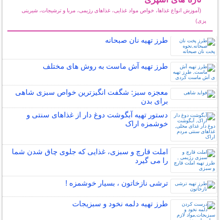
(آموزش انواع غذاها، خواص مواد غذایی، غذاهای رژیمی، مربا و ترشیجات، شیرینی
پزی)
سایر مطالب آشپزی
طرز تهیه نان صبحانه
طرز تهیه آش ماست به روش های مختلف
معجزه سبز: شگفت انگیزترین خواص سبزی شاهی
برای بدن
دستور تهیه آبگوشت دوغ دار از غذاهای سنتی و
خوشمزه اراک
املت قارچ و سبزی، غذایی که جلوی چاق شدن شما
را می گیرد
ترشی نازخاتون ، بسیار خوشمزه !
طرز تهیه دلمه نخود و سبزیجات