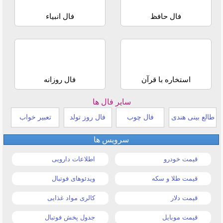
فال حافظ
فال انبیاء
استخاره با قرآن
فال روزانه
سایر فال ها
طالع بینی هندی
فال چوب
فال روز تولد
تعبیر خواب
سرویس ها
قیمت خودرو
اطلاعات دارویی
قیمت طلا و سکه
ویدئوهای فوتبال
قیمت دلار
کالری مواد غذایی
قیمت موبایل
جدول پخش فوتبال