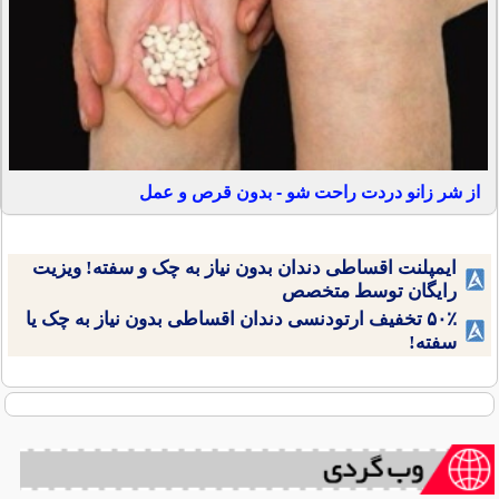
از شر زانو دردت راحت شو - بدون قرص و عمل
ایمپلنت اقساطی دندان بدون نیاز به چک و سفته! ویزیت
رایگان توسط متخصص
۵۰٪ تخفیف ارتودنسی دندان اقساطی بدون نیاز به چک یا
سفته!