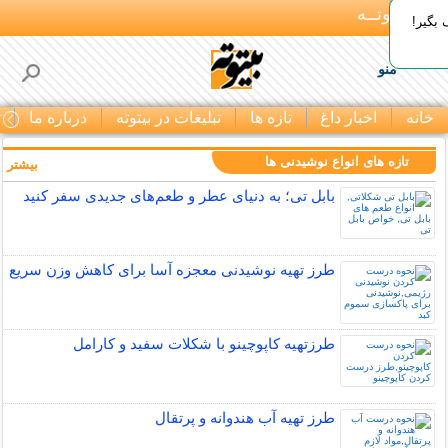
بـیتوتــه
بگیر!
منو
خانه
اخبار داغ
تازه ها
تبلیغات در بیتوته
درباره ما
ت
تازه های انواع نوشیدنی ها
بیشتر »
بابل تی؛ به دنیای عطر و طعم‌های جدیدی سفر کنید
طرز تهیه نوشیدنی معجزه آسا برای کاهش وزن سریع
طرزتهیه کاپوچینو با شکلات سفید و کارامل
طرز تهیه آب هندوانه و پرتقال