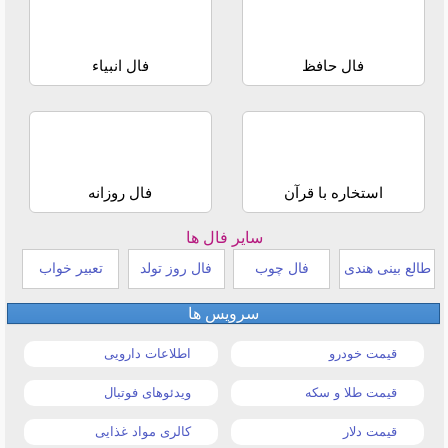
فال حافظ
فال انبیاء
استخاره با قرآن
فال روزانه
سایر فال ها
طالع بینی هندی
فال چوب
فال روز تولد
تعبیر خواب
سرویس ها
قیمت خودرو
اطلاعات دارویی
قیمت طلا و سکه
ویدئوهای فوتبال
قیمت دلار
کالری مواد غذایی