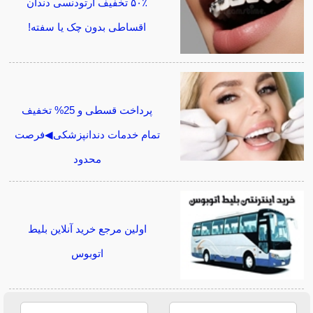
۵۰٪ تخفیف ارتودنسی دندان
اقساطی بدون چک یا سفته!
پرداخت قسطی و 25% تخفیف
تمام خدمات دندانپزشکی◀فرصت
محدود
اولین مرجع خرید آنلاین بلیط
اتوبوس