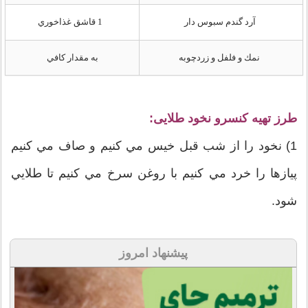
آرد گندم سبوس دار
1 قاشق غذاخوري
نمك و فلفل و زردچوبه
به مقدار كافي
طرز تهیه كنسرو نخود طلايی:
1) نخود را از شب قبل خيس مي كنيم و صاف مي كنيم
پيازها را خرد مي كنيم با روغن سرخ مي كنيم تا طلايي
شود.
پیشنهاد امروز