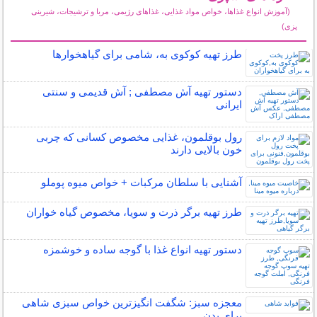
(آموزش انواع غذاها، خواص مواد غذایی، غذاهای رژیمی، مربا و ترشیجات، شیرینی
پزی)
سایر مطالب آشپزی
طرز تهیه کوکوی به، شامی برای گیاهخوارها
دستور تهیه آش مصطفی ; آش قدیمی و سنتی
ایرانی
رول بوقلمون، غذایی مخصوص کسانی که چربی
خون بالایی دارند
آشنایی با سلطان مرکبات + خواص میوه پوملو
طرز تهیه برگر ذرت و سویا، مخصوص گیاه خواران
دستور تهیه انواع غذا با گوجه ساده و خوشمزه
معجزه سبز: شگفت انگیزترین خواص سبزی شاهی
برای بدن