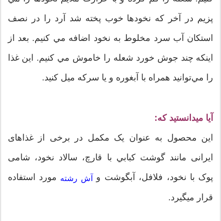
پزيم در آخر كه نخودها خوب پخته شد آرد را در نصف
استكان آب سرد مخلوط به نخود اضافه مي كنيم. بعد از
اينكه چند جوش خورد شعله را خاموش مي كنيم. اين غذا
را مي‌توانيد همراه با آبغوره و يا سركه ميل كنيد.
آیا میدانستید که:
این محصول به عنوان یک مکمل در برخی از غذاهای
ایرانی مانند گوشت كبابي با قارچ، سالاد نخود، شامی
پوک با نخود، فلافل، آبگوشت و
مورد استفاده
آش رشته
قرار میگیرد.