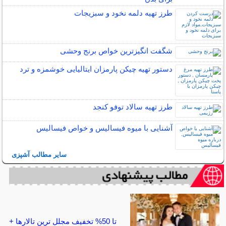
طرز تهیه دلمه نخود و سبزیجات
شگفت انگیزترین خواص برنج وحشی
دستور تهیه چیکن پارمزان ایتالیایی خوشمزه و ترد
طرز تهیه سالاد توفو کنجد
آشنایی با میوه فیسالیس و خواص فیسالیس
سایر مطالب آشپزی
تا 50% تخفیف مجلل ترین تالارها +