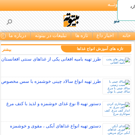
بـیتوتــه
رد
منو
خانه
اخبار داغ
تازه ها
تبلیغات در بیتوته
درباره ما
ت
تازه های آموزش انواع غذاها
بیشتر »
طرز تهیه بامیه افغانی یکی از غذاهای سنتی افغانستان
طرز تهیه انواع سالاد چینی خوشمزه با سس مخصوص
دستور تهیه 8 نوع غذای خوشمزه و لذیذ با کتف مرغ
دستور تهیه انواع غذاهای آبکی ، مقوی و خوشمزه