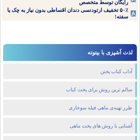
رایگان توسط متخصص
۵۰٪ تخفیف ارتودنسی دندان اقساطی بدون نیاز به چک یا
سفته!
لذت آشپزی با بیتوته
آداب كباب پختن
سالم‌ ترین روش برای پخت کباب
طرز تهیه‌ی ماهی فیله سوخاری
آشنایی با روش های پخت ماهی