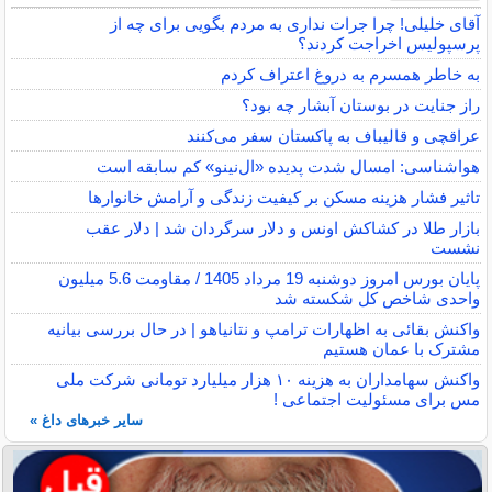
آقای خلیلی! چرا جرات نداری به مردم بگویی برای چه از
پرسپولیس اخراجت کردند؟
به خاطر همسرم به دروغ اعتراف کردم
راز جنایت در بوستان آبشار چه بود؟
عراقچی و قالیباف به پاکستان سفر می‌کنند
هواشناسی: امسال شدت پدیده «ال‌نینو» کم سابقه است
تاثیر فشار هزینه مسکن بر کیفیت زندگی و آرامش خانوارها
بازار طلا در کشاکش اونس و دلار سرگردان شد | دلار عقب
نشست
پایان بورس امروز دوشنبه 19 مرداد 1405 / مقاومت 5.6 میلیون
واحدی شاخص کل شکسته شد
واکنش بقائی به اظهارات ترامپ و نتانیاهو | در حال بررسی بیانیه
مشترک با عمان هستیم
واکنش سهامداران به هزینه ۱۰ هزار میلیارد تومانی شرکت ملی
مس برای مسئولیت اجتماعی !
سایر خبرهای داغ »