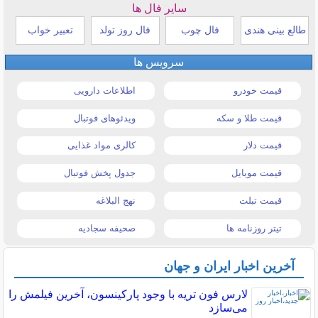
سایر فال ها
طالع بینی هندی
فال چوب
فال روز تولد
تعبیر خواب
سرویس ها
قیمت خودرو
اطلاعات دارویی
قیمت طلا و سکه
ویدئوهای فوتبال
قیمت دلار
کالری مواد غذایی
قیمت موبایل
جدول پخش فوتبال
قیمت تبلت
نهج البلاغه
تیتر روزنامه ها
صحیفه سجادیه
آخرین اخبار ایران و جهان
لارس فون تریه با وجود پارکینسون، آخرین فیلمش را
می‌سازد