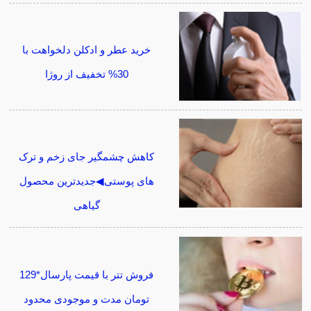
خرید عطر و ادکلن دلخواهت با
30% تخفیف از روژا
کاهش چشمگیر جای زخم و ترک
های پوستی◀جدیدترین محصول
گیاهی
فروش تتر با قیمت پارسال*129
تومان مدت و موجودی محدود