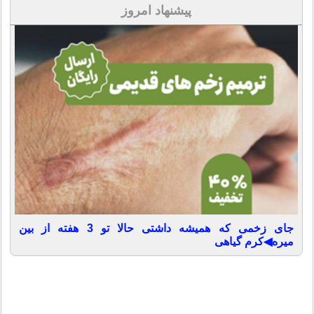
پیشنهاد امروز
جای زخمی که همیشه داشتی حالا تو 3 هفته از بین
میره◀کرم گیاهی