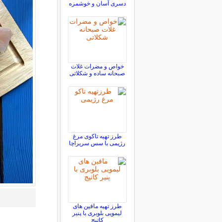
دسری آسان و خوشمزه
خواص و مضرات غلات
صبحانه ساده و شکلاتی
طرز تهیه تاکوی مرغ
رژیمی با سس سریراچا
طرز تهیه مافین های
لیمویی بلوبری با پنیر
کاتیج