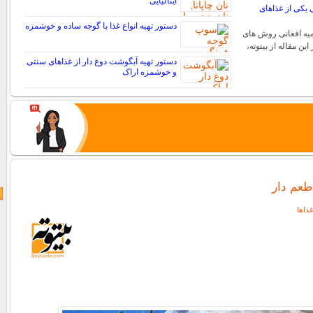
ایتالیایی
ی یکی از غذاهای
دستور تهیه انواع غذا با گوجه ساده و خوشمزه
یه افغانی روش های
این مقاله از بیتوته،
دستور تهیه آبگوشت دوغ دار از غذاهای سنتی
و خوشمزه اراک
طعم دار
ذاها