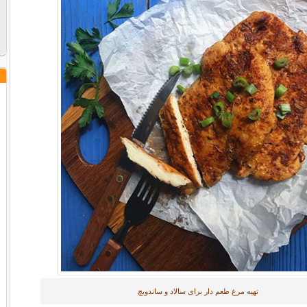
تهیه مرغ طعم دار برای سالاد و ساندویچ