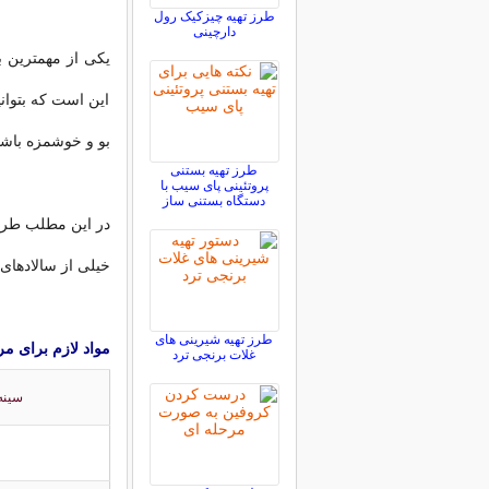
طرز تهیه چیزکیک رول
دارچینی
یکی از مهمترین 
این است که بتوان
بو و خوشمزه باشد
طرز تهیه بستنی
پروتئینی پای سیب با
دستگاه بستنی ساز
در این مطلب طرز ت
خیلی از سالادهای 
طرز تهیه شیرینی های
مواد لازم برای مر
غلات برنجی ترد
سینه 