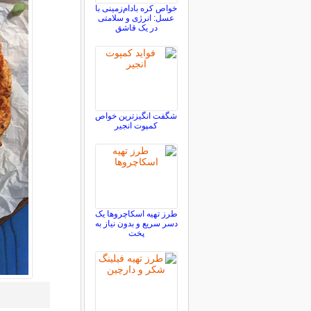
خواص کره بادام‌زمینی با
عسل: انرژی و سلامتی
در یک قاشق
شگفت انگیزترین خواص
کمپوت انجیر
طرز تهیه اسکاچروها یک
دسر سریع و بدون نیاز به
پخت