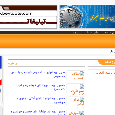
در بیتوته
تماس با ما
درباره ما
 دار
اع غذاها
بیشتر »
طرز تهیه انواع سالاد چینی خوشمزه با سس
مخصوص
دستور تهیه 8 نوع غذای خوشمزه و لذیذ با
کتف مرغ
دستور تهیه انواع غذاهای آبکی ، مقوی و
خوشمزه
دستور تهیه نان چاباتا ؛ نان حجیم و خوشمزه