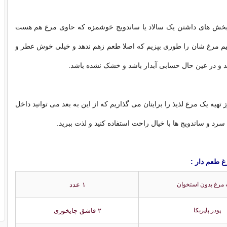
بخش های داشتن یک سالاد یا ساندویج خوشمزه که حاوی مرغ هم هست
یم مرغ شان را طوری بپزیم که اصلا طعم زهم ندهد و خیلی خوش عطر و
 و در عین حال حسابی آبدار باشد و خشک نشده باشد.
هیه یک مرغ لذیذ را برایتان می گذاریم که از این به بعد می توانید داخل
سرد و ساندویج ها با خیال راحت استفاده کنید و لذت ببرید.
غ طعم دار :
۱ عدد
مرغ بدون استخوان
۲ قاشق چایخوری
پودر پاپریکا