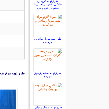
طرز تهیه کروفین
خانگی: شیرینی آسان با
طعم دارچین و کره
طرز تهیه مربا ریواس و
مرکبات
طرز تهیه اسنیکرز موز
طرز تهیه مرغ طعم
یخ زده
طرز تهیه پودینگ وانیلی،