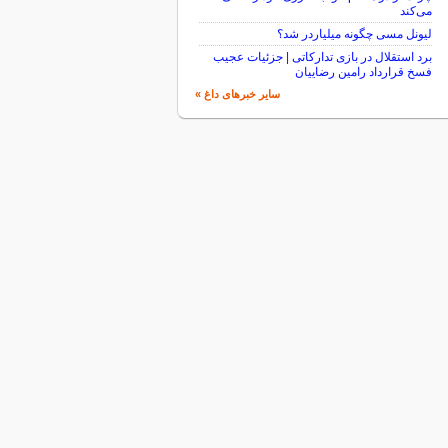
می‌کند
لیونل مسی چگونه میلیاردر شد؟
برد استقلال در بازی تدارکاتی | جزئیات عجیب
فسخ قرارداد رامین رضاییان
سایر خبرهای داغ »