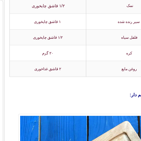
۱/۲ قاشق چایخوری
نمک
سیر رنده شده
۱ قاشق چایخوری
فلفل سیاه
۱/۲ قاشق چایخوری
کره
۲۰ گرم
روغن مایع
۲ قاشق غذاخوری
 دار: