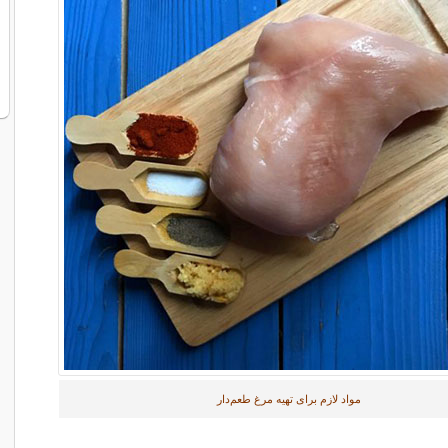
مواد لازم برای تهیه مرغ طعم‌دار