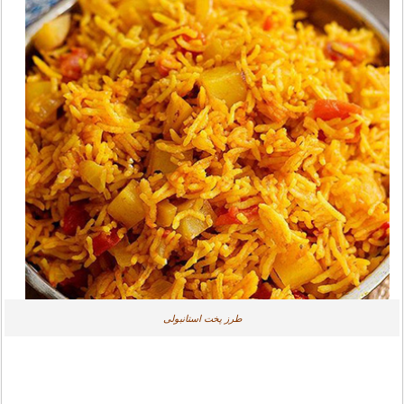
طرز پخت استانبولی