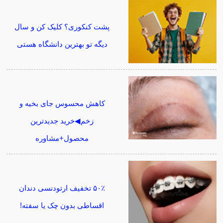
پشت کنکوری؟ کلیک کن و سال
دیگه تو بهترین دانشگاه هستی
کاهش محسوس جای بخیه و
زخم◀خرید جدیدترین
محصول+مشاوره
۵۰٪ تخفیف ارتودنسی دندان
اقساطی بدون چک یا سفته!