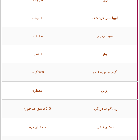
لوبیا سبز خرد شده
1 پیمانه
سیب زمینی
1-2 عدد
پیاز
1 عدد
گوشت چرخکرده
200 گرم
روغن
مقداری
2-3 قاشق غذاخوری
رب گوجه فرنگی
نمک و فلفل
به مقدار لازم