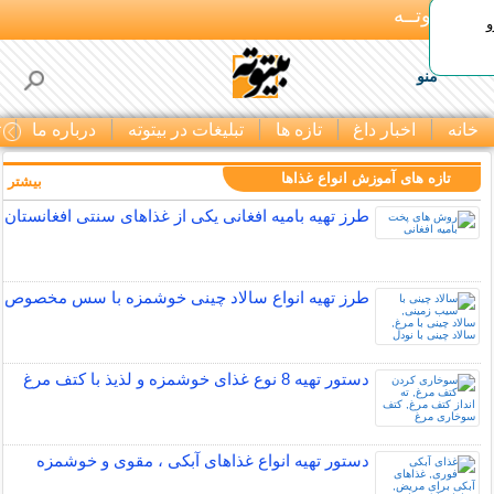
بـیتوتــه
و
منو
خانه
اخبار داغ
تازه ها
تبلیغات در بیتوته
درباره ما
ت
تازه های آموزش انواع غذاها
بیشتر »
طرز تهیه بامیه افغانی یکی از غذاهای سنتی افغانستان
طرز تهیه انواع سالاد چینی خوشمزه با سس مخصوص
دستور تهیه 8 نوع غذای خوشمزه و لذیذ با کتف مرغ
دستور تهیه انواع غذاهای آبکی ، مقوی و خوشمزه