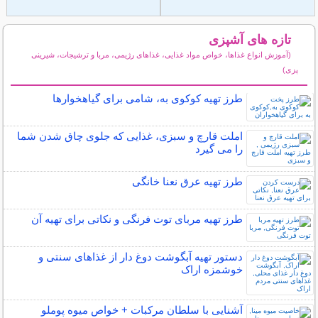
تازه های آشپزی
(آموزش انواع غذاها، خواص مواد غذایی، غذاهای رژیمی، مربا و ترشیجات، شیرینی
پزی)
سایر مطالب آشپزی
طرز تهیه کوکوی به، شامی برای گیاهخوارها
املت قارچ و سبزی، غذایی که جلوی چاق شدن شما
را می گیرد
طرز تهیه عرق نعنا خانگی
طرز تهیه مربای توت فرنگی و نکاتی برای تهیه آن
دستور تهیه آبگوشت دوغ دار از غذاهای سنتی و
خوشمزه اراک
آشنایی با سلطان مرکبات + خواص میوه پوملو