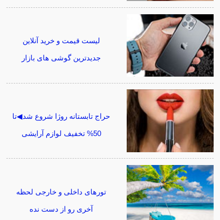
لیست قیمت و خرید آنلاین
جدیدترین گوشی های بازار
حراج تابستانه روژا شروع شد◀تا
50% تخفیف لوازم آرایشی
تورهای داخلی و خارجی لحظه
آخری رو از دست نده