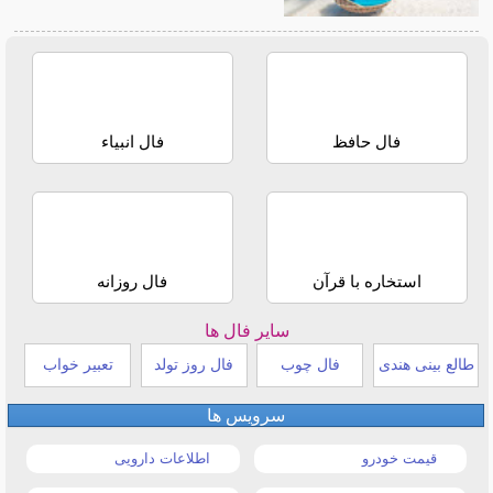
فال حافظ
فال انبیاء
استخاره با قرآن
فال روزانه
سایر فال ها
طالع بینی هندی
فال چوب
فال روز تولد
تعبیر خواب
سرویس ها
قیمت خودرو
اطلاعات دارویی