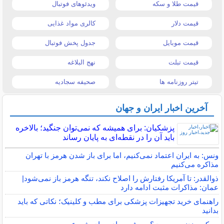
قیمت طلا و سکه
ویدئوهای فوتبال
قیمت دلار
کالری مواد غذایی
قیمت موبایل
جدول پخش فوتبال
قیمت تبلت
نهج البلاغه
تیتر روزنامه ها
صحیفه سجادیه
آخرین اخبار ایران و جهان
پزشکیان: برای همیشه که نمی‌توان جنگید؛ بالاخره
باید آن را در نقطه‌ای به پایان رساند
ونس: به ایران اعتماد نمی‌کنیم، اما برای باز شدن هرمز با تهران
مذاکره می‌کنیم
ذوالقدر: تا آمریکا رفتارش را اصلاح نکند، تنگه هرمز باز نمی‌شود|
عمان: مذاکرات مثبت ادامه دارد
راهنمای خرید تجهیزات پزشکی برای مطب و کلینیک؛ نکاتی که باید
بدانید