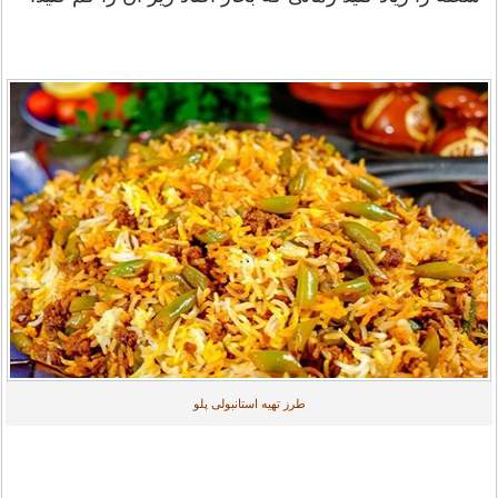
طرز تهیه استانبولی پلو