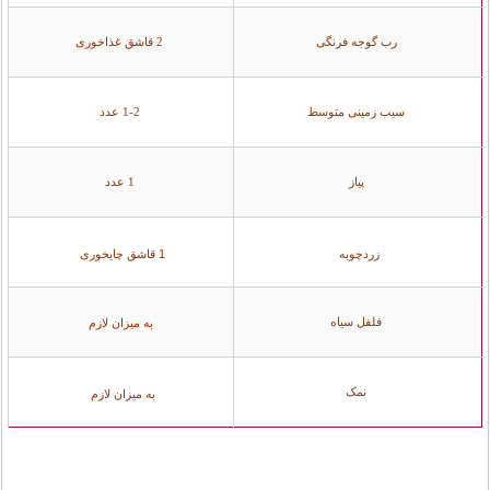
رب گوجه فرنگی
2 قاشق غذاخوری
سیب زمینی متوسط
1-2 عدد
پیاز
1 عدد
زردچوبه
1 قاشق چایخوری
فلفل سیاه
به میزان لازم
نمک
به میزان لازم