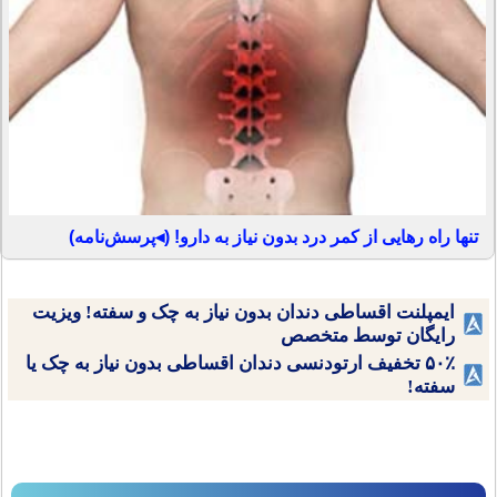
تنها راه رهایی از کمر درد بدون نیاز به دارو! (◂پرسش‌نامه)
ایمپلنت اقساطی دندان بدون نیاز به چک و سفته! ویزیت
رایگان توسط متخصص
۵۰٪ تخفیف ارتودنسی دندان اقساطی بدون نیاز به چک یا
سفته!