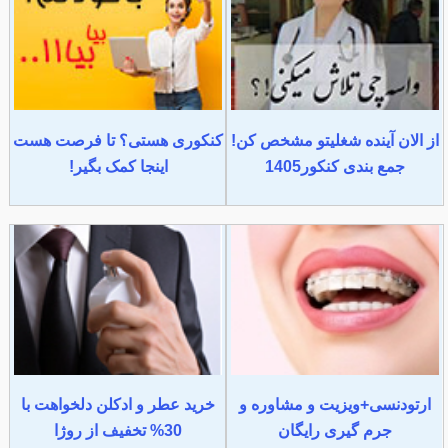
از الان آینده شغلیتو مشخص کن!
کنکوری هستی؟ تا فرصت هست
جمع بندی کنکور1405
اینجا کمک بگیر!
ارتودنسی+ویزیت و مشاوره و
خرید عطر و ادکلن دلخواهت با
جرم گیری رایگان
30% تخفیف از روژا