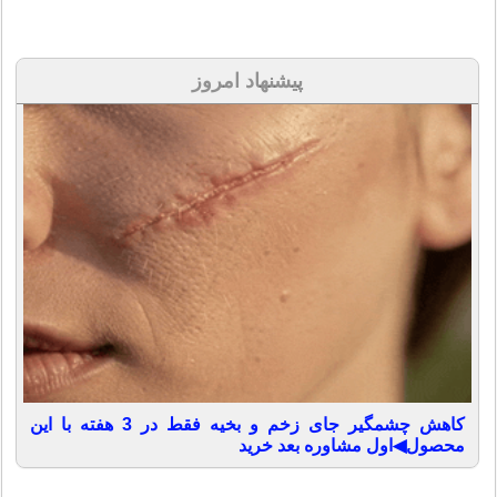
پیشنهاد امروز
کاهش چشمگیر جای زخم و بخیه فقط در 3 هفته با این
محصول◀اول مشاوره بعد خرید