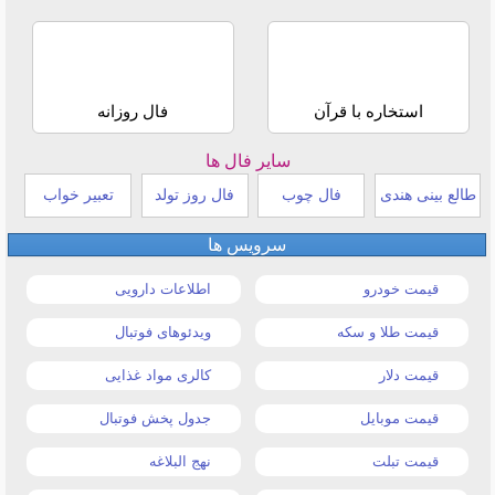
استخاره با قرآن
فال روزانه
سایر فال ها
طالع بینی هندی
فال چوب
فال روز تولد
تعبیر خواب
سرویس ها
قیمت خودرو
اطلاعات دارویی
قیمت طلا و سکه
ویدئوهای فوتبال
قیمت دلار
کالری مواد غذایی
قیمت موبایل
جدول پخش فوتبال
قیمت تبلت
نهج البلاغه