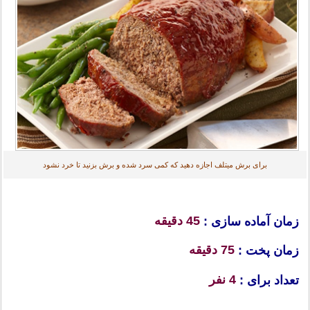
برای برش میتلف اجازه دهید که کمی سرد شده و برش بزنید تا خرد نشود
45 دقیقه
زمان آماده سازی :
75 دقیقه
زمان پخت :
4 نفر
تعداد برای :