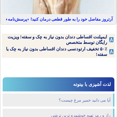
آرتروز مفاصل خود را به طور قطعی درمان کنید! ◗پرسش‌نامه◖
ایمپلنت اقساطی دندان بدون نیاز به چک و سفته! ویزیت
رایگان توسط متخصص
۵۰٪ تخفیف ارتودنسی دندان اقساطی بدون نیاز به چک یا
سفته!
لذت آشپزی با بیتوته
آیا می دانید خمیر مرغ چیست؟
راز و رمز تهیه خوشمزه ترین ترشی