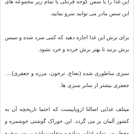
این غذا را با سس گوجه فرنگی یا تمام زیر مجموعه های
این سس مادر می توانید سرو نمایید.
برای برش این غذا اجازه دهید که کمی سرد شده و سپس
برش بزنید تا بهتر برش خرده و خرد نشود.
سبزی ساطوری شده (نعناع، ترخون، مرزه و جعفری)….
جعفری بیشتر از سایر سبزی ها.
میتلف غذایی اصالتا اروپاییست که احتما تاریخچه آن به
کشور آلمان بر می گردد. این خوراک گوشتی خوشمزه و
معطر می تواند غذایی ساده و متفاوت باشد بر سر سفره