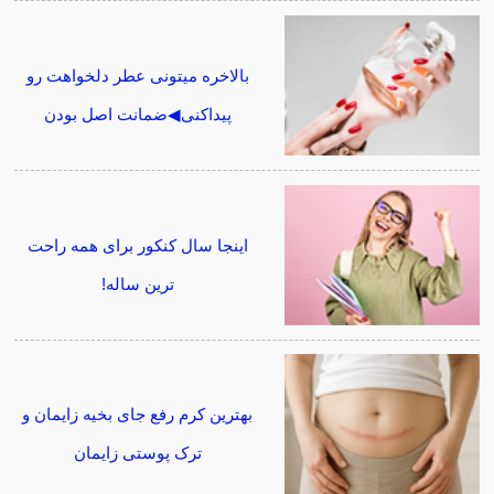
بالاخره میتونی عطر دلخواهت رو
پیداکنی◀ضمانت اصل بودن
اینجا سال کنکور برای همه راحت
ترین ساله!
بهترین کرم رفع جای بخیه زایمان و
ترک پوستی زایمان