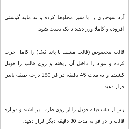
آرد سوخاری را با شیر مخلوط کرده و به مایه گوشتی
افزوده و کاملا ورز دهید تا یک دست شود.
قالب مخصوص (قالب میتلف یا پاند کیک) را کامل چرب
کرده و مواد را داخل آن ریخته و روی قالب را فویل
کشیده و به مدت 45 دقیقه در فر 180 درجه طبقه پایین
قرار دهید.
پس از 45 دقیقه فویل را از روی ظرف برداشته و دوباره
قالب را در فر به مدت 30 دقیقه دیگر قرار دهید.