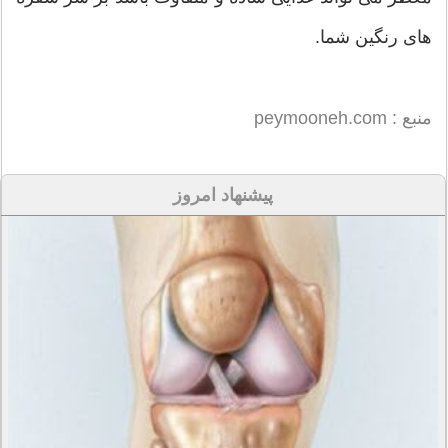
های رنگین شما.
منبع : peymooneh.com
پیشنهاد امروز