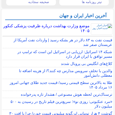
تیتر روزنامه ها
صحیفه سجادیه
آخرین اخبار ایران و جهان
موضع وزارت بهداشت درباره ظرفیت پزشکی کنکور
۱۴۰۵
قیمت نفت به ۸۳ دلار در هر بشکه رسید | واردات نفت آمریکا از
عربستان صفر شد
شبکه ۱۴ اسرائیل: ارزیابی در اسرائیل این است که ترامپ در
مسیر توافق با ایران قرار دارد
کلاغ‌های انگلیس بی پروبال شدند
والدین با تخلف سرویس مدارس چه کنند؟/ از هزینه اضافه تا
معطلی دانش‌آموز
طلا به بالاترین سطح قیمتی رسید/ قیمت جدید طلای جهانی امروز
۱۶ مرداد ۱۴۰۵
ترسناک‌ترین لحظه هوش مصنوعی / هشدار تازه پدرخوانده
«مرد عنکبوتی: روزی نو»؛ سریع‌ترین فیلم تاریخ در رسیدن به ۵۰۰
میلیون دلار
گوشت ۴ هزار تومانی این‌گونه میلیونی قیمت خورد/ چرا با افت ۳۰