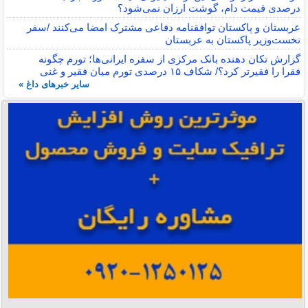
درصدی قیمت دام، گوشت ارزان نمی‌شود؟
عربستان و پاکستان توافقنامه دفاعی مشترک امضا می‌کنند /سفر
نخست‌وزیر پاکستان به عربستان
گزارش تکان‌ دهنده بانک مرکزی از سفره ایرانی‌ها؛ تورم چگونه
فقرا را فقیرتر کرد؟/ شکاف ۱۵ درصدی تورم میان فقیر و غنی
سایر خبرهای داغ »