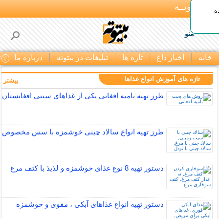
بـیتوتــه
ه
منو
خانه
اخبار داغ
تازه ها
تبلیغات در بیتوته
درباره ما
ت
تازه های آموزش انواع غذاها
بیشتر »
طرز تهیه بامیه افغانی یکی از غذاهای سنتی افغانستان
طرز تهیه انواع سالاد چینی خوشمزه با سس مخصوص
دستور تهیه 8 نوع غذای خوشمزه و لذیذ با کتف مرغ
دستور تهیه انواع غذاهای آبکی ، مقوی و خوشمزه