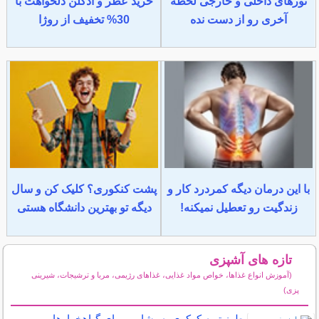
تورهای داخلی و خارجی لحظه
خرید عطر و ادکلن دلخواهت با
آخری رو از دست نده
30% تخفیف از روژا
با این درمان دیگه کمردرد کار و
پشت کنکوری؟ کلیک کن و سال
زندگیت رو تعطیل نمیکنه!
دیگه تو بهترین دانشگاه هستی
تازه های آشپزی
(آموزش انواع غذاها، خواص مواد غذایی، غذاهای رژیمی، مربا و ترشیجات، شیرینی
پزی)
سایر مطالب آشپزی
طرز تهیه کوکوی به، شامی برای گیاهخوارها