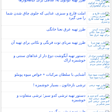
املت قارچ و سبزی، غذایی که جلوی چاق شدن شما
را می گیرد
طرز تهیه عرق نعنا خانگی
طرز تهیه مربای توت فرنگی و نکاتی برای تهیه آن
دستور تهیه آبگوشت دوغ دار از غذاهای سنتی و
خوشمزه اراک
آشنایی با سلطان مرکبات + خواص میوه پوملو
ترشی نازخاتون ، بسیار خوشمزه !
دستور تهیه ترشی کدو سبز؛ ترشی متفاوت و
خوشمزه
طرز تهیه ترشی برگ مو