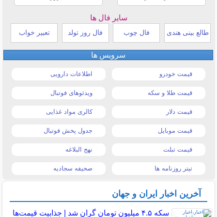
سایر فال ها
طالع بینی هندی
فال چوب
فال روز تولد
تعبیر خواب
سرویس ها
قیمت خودرو
اطلاعات دارویی
قیمت طلا و سکه
ویدئوهای فوتبال
قیمت دلار
کالری مواد غذایی
قیمت موبایل
جدول پخش فوتبال
قیمت تبلت
نهج البلاغه
تیتر روزنامه ها
صحیفه سجادیه
آخرین اخبار ایران و جهان
سکه ۴.۵ میلیون تومان گران شد | جذابیت قیمت‌ها