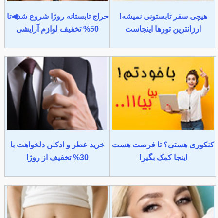
هیچی سفر تابستونی نمیشه!
حراج تابستانه روژا شروع شد◀تا
ارزانترین تورها اینجاست
50% تخفیف لوازم آرایشی
کنکوری هستی؟ تا فرصت هست
خرید عطر و ادکلن دلخواهت با
اینجا کمک بگیر!
30% تخفیف از روژا