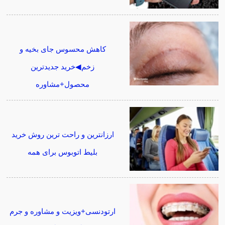
کاهش محسوس جای بخیه و
زخم◀خرید جدیدترین
محصول+مشاوره
ارزانترین و راحت ترین روش خرید
بلیط اتوبوس برای همه
ارتودنسی+ویزیت و مشاوره و جرم