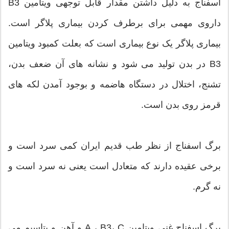
اسفناج به دلیل داشتن مقدار قابل توجهی ویتامین B3
داروی مهمی برای برطرف کردن بیماری پلاگر است.
بیماری پلاگر یک نوع بیماری است که بعلت کمبود ویتامین
B3 در بدن تولید می شود و نشانه های آن ضعف بدن،
تشنج، اختلال در دستگاه هاضمه و بوجود آمدن لکه های
قرمز روی بدن است.
برگ اسفناج از نظر طب قدیم ایران کمی سرد است و
برخی عقیده دارند که متعادل است یعنی نه سرد است و
نه گرم.
برگ اسفناج غنی ویتامین A ، B3، C و آهن و پتاسیم می