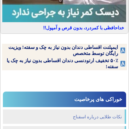
خداحافظی با کمردرد، بدون قرص و آمپول!!
ایمپلنت اقساطی دندان بدون نیاز به چک و سفته! ویزیت
رایگان توسط متخصص
۵۰٪ تخفیف ارتودنسی دندان اقساطی بدون نیاز به چک یا
سفته!
خوراکی های پرخاصیت
نکات طلایی درباره اسفناج