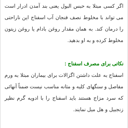
اگر کسی مبتلا به حبس البول یعنی بند آمدن ادرار است
می تواند با مخلوط نصف فنجان آب اسفناج این ناراحتی
را درمان کند. به همان مقدار روغن بادام یا روغن زیتون
مخلوط کرده و به او بدهید.
نکاتی برای مصرف اسفناج :
اسفناج به علت داشتن اگزالات برای بیماران مبتلا به ورم
مفاصل و سنگهای کلیه و مثانه مناسب نیست ضمناً آنهائی
که سرد مزاج هستند باید اسفناج را با ادویه گرم نظیر
زنجبیل و هل میل نمایند.