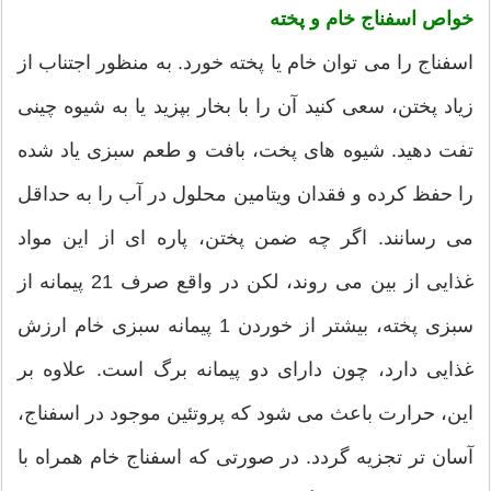
خواص اسفناج خام و پخته
اسفناج را می توان خام یا پخته خورد. به منظور اجتناب از
زیاد پختن، سعی کنید آن را با بخار بپزید یا به شیوه چینی
تفت دهید. شیوه های پخت، بافت و طعم سبزی یاد شده
را حفظ کرده و فقدان ویتامین محلول در آب را به حداقل
می رسانند. اگر چه ضمن پختن، پاره ای از این مواد
غذایی از بین می روند، لکن در واقع صرف 21 پیمانه از
سبزی پخته، بیشتر از خوردن 1 پیمانه سبزی خام ارزش
غذایی دارد، چون دارای دو پیمانه برگ است. علاوه بر
این، حرارت باعث می شود که پروتئین موجود در اسفناج،
آسان تر تجزیه گردد. در صورتی که اسفناج خام همراه با