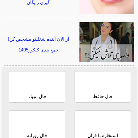
گیری رایگان
از الان آینده شغلیتو مشخص کن!
جمع بندی کنکور1405
فال حافظ
فال انبیاء
استخاره با قرآن
فال روزانه