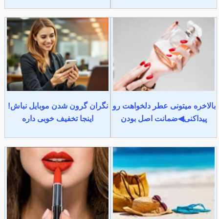
بالاخره میتونی عطر دلخواهت رو
نگران گرون شدن موبایل نباش!
پیداکنی◀ضمانت اصل بودن
اینجا تخفیف خوبی داره