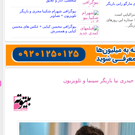
شخصی، آثار و علایق
مارگو رابی بازیگر
بیوگرافی شهرام شکیبا مجری و بازیگر
ترالیایی است
تلویزیون + تصاویر
؛ ستاره این روزهای
ازیگر…
بیوگرافی محسن کیایی + عکس های محسن
کیایی و همسرش
حیدری نیا بازیگر سینما و تلویزیون