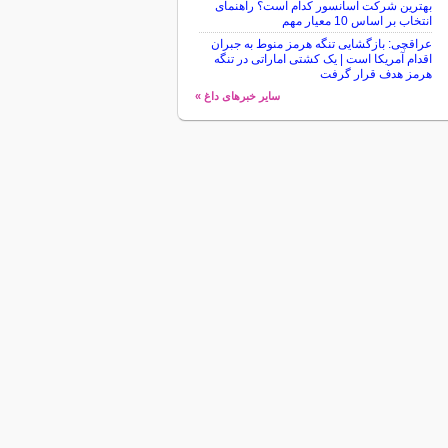
بهترین شرکت آسانسور کدام است؟ راهنمای
انتخاب بر اساس 10 معیار مهم
عراقچی: بازگشایی تنگه هرمز منوط به جبران
اقدام آمریکا است | یک کشتی اماراتی در تنگه
هرمز هدف قرار گرفت
سایر خبرهای داغ »