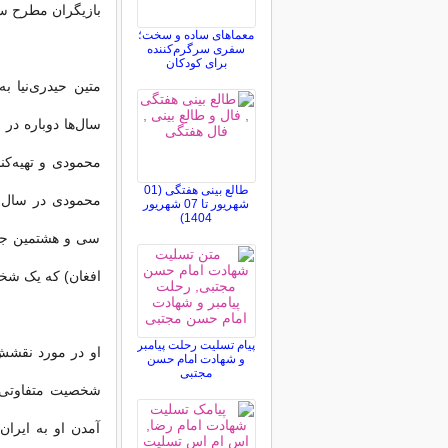
بازیگران مطرح سی
معماهای ساده و سخت؛
سفری سرگرم‌کننده
برای کودکان
متین حیدری‌نیا 
محمودی و تهیه‌کن
طالع بینی هفتگی (01
شهریور تا 07 شهریور
1404)
سی و هشتمین جشنو
افغان) که یک شخ
پیام تسلیت رحلت پیامبر
او در مورد نقشش 
و شهادت امام حسن
مجتبی
شخصیت متفاوتی دا
آمدن او به ایرا