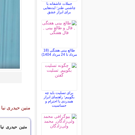
جملات عاشقانه با
چاشنی طنز؛ ایده‌هایی
برای ابراز عشق
طالع بینی هفتگی (18
مرداد تا 24 مرداد 1404)
برای تسلیت باید چه
بگوییم؛ راهنمای ابراز
همدردی با احترام و
حساسیت
متین حیدری نیا ب
متین حیدری نیا