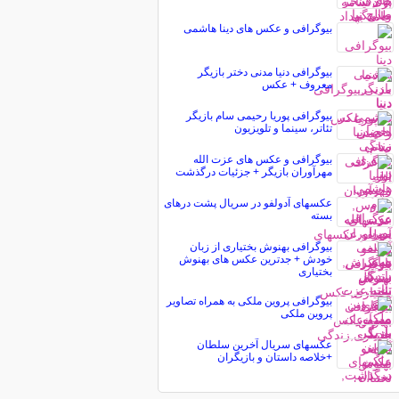
بیوگرافی و عکس های دینا هاشمی
بیوگرافی دنیا مدنی دختر بازیگر
معروف + عکس
بیوگرافی پوریا رحیمی سام بازیگر
تئاتر، سینما و تلویزیون
بیوگرافی و عکس های عزت الله
مهرآوران بازیگر + جزئیات درگذشت
عکسهای آدولفو در سریال پشت درهای
بسته
بیوگرافی بهنوش بختیاری از زبان
خودش + جدترین عکس های بهنوش
بختیاری
بیوگرافی پروین ملکی به همراه تصاویر
پروین ملکی
عکسهای سریال آخرین سلطان
+خلاصه داستان و بازیگران