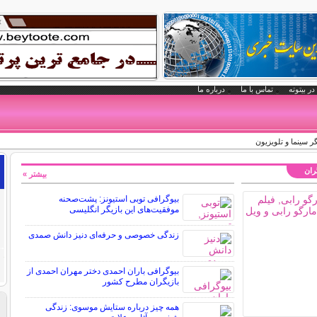
در بیتوته
تماس با ما
درباره ما
گر سینما و تلویزیون
گران
بیشتر »
بیوگرافی توبی استیونز: پشت‌صحنه
موفقیت‌های این بازیگر انگلیسی
زندگی خصوصی و حرفه‌ای دنیز دانش صمدی
بیوگرافی باران احمدی دختر مهران احمدی از
بازیگران مطرح کشور
همه چیز درباره ستایش موسوی: زندگی