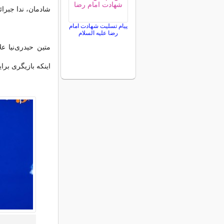
شادمان، ندا جبر
پیام تسلیت شهادت امام
رضا علیه السلام
متین حیدری‌نیا ع
اینکه بازیگری بر