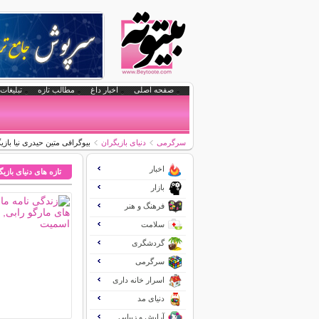
صفحه اصلی
اخبار داغ
مطالب تازه
تبلیغات 
سرگرمی
دنیای بازیگران
بیوگرافی متین حیدری نیا بازی
اخبار
تازه های دنیای بازی
بازار
فرهنگ و هنر
سلامت
گردشگری
سرگرمی
اسرار خانه داری
دنیای مد
آرایش و زیبایی