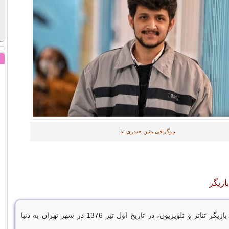
بیوگرافی متین حیدری نیا
ازیگر
بازیگر تئاتر و تلویزیون، در تاریخ اول تیر 1376 در شهر تهران به دنیا