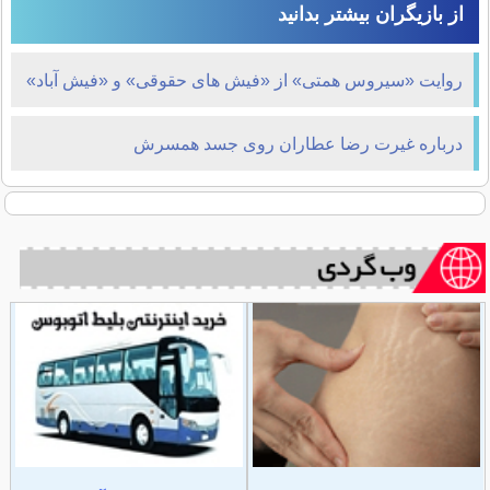
از بازیگران بیشتر بدانید
روایت «سیروس همتی» از «فیش ‌های حقوقی» و «فیش آباد»
درباره غیرت رضا عطاران روی جسد همسرش