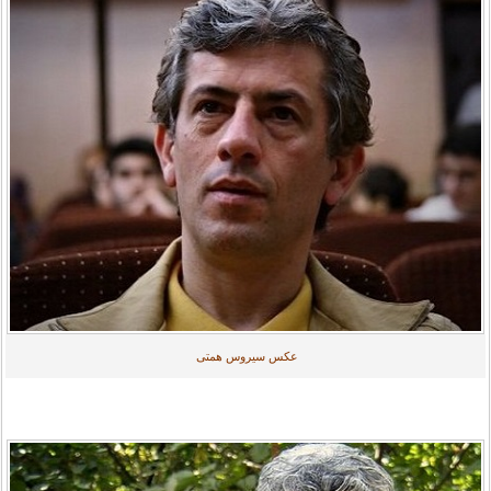
عکس سیروس همتی