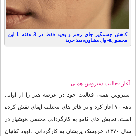
کاهش چشمگیر جای زخم و بخیه فقط در 3 هفته با این
محصول◀اول مشاوره بعد خرید
آغاز فعالیت سیروس همتی
سیروس همتی فعالیت خود در عرصه هنر را از اوایل
دهه ۷۰ آغاز کرد و در تئاتر های مختلف ایفای نقش کرده
است. نمایش های کامو به کارگردانی محسن هوشیار در
سال ۱۳۷۰، خروسک پریشان به کارگردانی داوود کیانیان