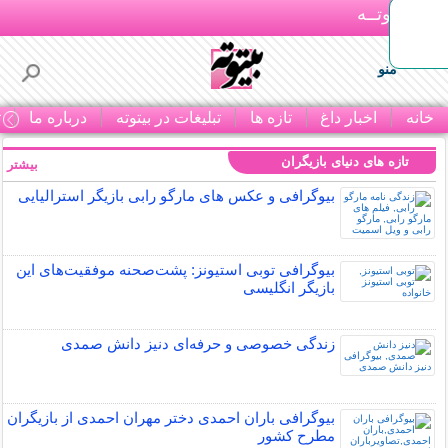
بـیتوتــه
منو
خانه
اخبار داغ
تازه ها
تبلیغات در بیتوته
درباره ما
ت
تازه های دنیای بازیگران
بیشتر »
بیوگرافی و عکس های مارگو رابی بازیگر استرالیایی
بیوگرافی توبی استیونز: پشت‌صحنه موفقیت‌های این
بازیگر انگلیسی
زندگی خصوصی و حرفه‌ای دنیز دانش صمدی
بیوگرافی باران احمدی دختر مهران احمدی از بازیگران
مطرح کشور