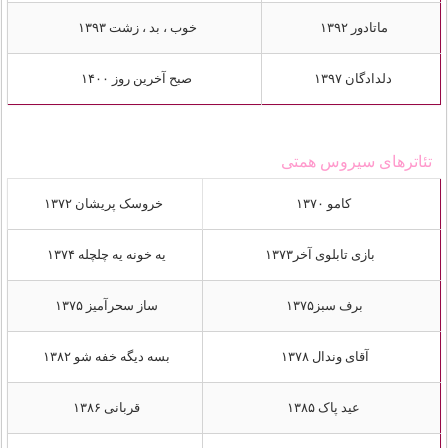
ماتادور ۱۳۹۲
خوب ، بد ، زشت ۱۳۹۳
دلدادگان ۱۳۹۷
صبح آخرین روز ۱۴۰۰
تئاترهای سیروس همتی
کامو ۱۳۷۰
خروسک پریشان ۱۳۷۲
بازی تابلوی آخر۱۳۷۳
یه خونه یه چلچله ۱۳۷۴
برف سبز۱۳۷۵
ساز سحرآمیز ۱۳۷۵
آقای وندال ۱۳۷۸
بسه دیگه خفه شو ۱۳۸۲
عید پاک ۱۳۸۵
قربانی ۱۳۸۶