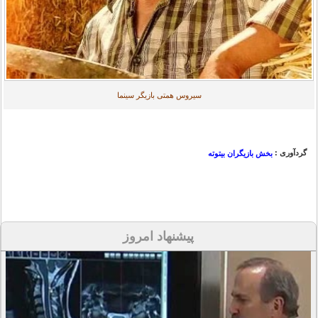
سیروس همتی بازیگر سینما
گردآوری :
بخش بازیگران بیتوته
پیشنهاد امروز