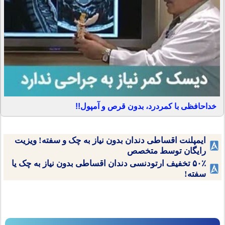
خداحافظی با کمردرد، بدون قرص و آمپول!!
ایمپلنت اقساطی دندان بدون نیاز به چک و سفته! ویزیت
رایگان توسط متخصص
۵۰٪ تخفیف ارتودنسی دندان اقساطی بدون نیاز به چک یا
سفته!