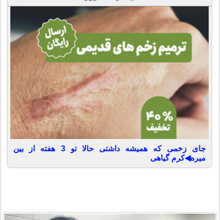
جای زخمی که همیشه داشتی حالا تو 3 هفته از بین
میره◀کرم گیاهی