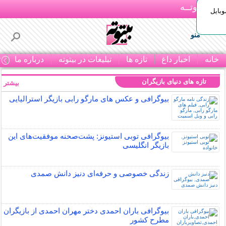
بـیتوتــه
وبایل
منو
خانه
اخبار داغ
تازه ها
تبلیغات در بیتوته
درباره ما
ت
تازه های دنیای بازیگران
بیشتر »
بیوگرافی و عکس های مارگو رابی بازیگر استرالیایی
بیوگرافی توبی استیونز: پشت‌صحنه موفقیت‌های این
بازیگر انگلیسی
زندگی خصوصی و حرفه‌ای دنیز دانش صمدی
بیوگرافی باران احمدی دختر مهران احمدی از بازیگران
مطرح کشور