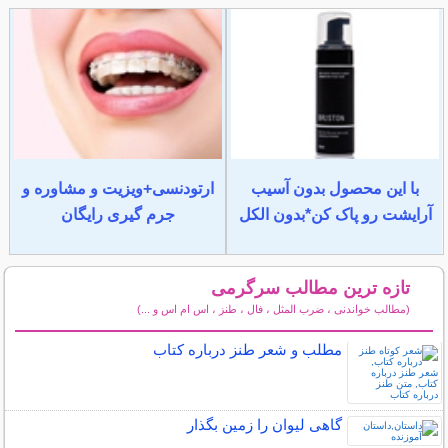
با این محصول بدون آسیب
ارتودنسی+ویزیت و مشاوره و
آرایشت رو پاک کن*بدون الکل
جرم گیری رایگان
تازه ترین مطالب سرگرمی
(مطالب خواندنی ، ضرب المثل ، فال ، طنز ، اس ام اس و ...)
سایر مطالب سرگرمی
مطلب و شعر طنز درباره کتاب
گاهی ليوان را زمين بگذار