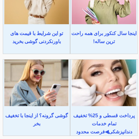
اینجا سال کنکور برای همه راحت
تو این شرایط با قیمت های
ترین ساله!
باورنکردنی گوشی بخرید
پرداخت قسطی و 25% تخفیف
گوشی گرونه؟ از اینجا با تخغیف
تمام خدمات
بخر
دندانپزشکی◀فرصت محدود