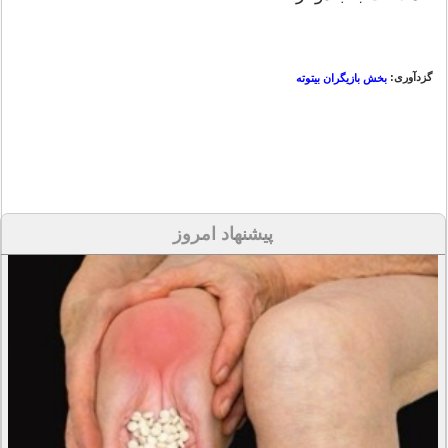
گزدآوری:
بخش بازیگران بیتوته
پیشنهاد امروز