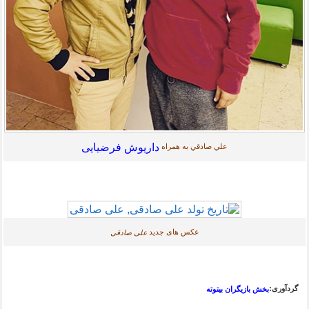
داریوش فرضیایی
علي صادقي به همراه
عکس های جدید
علی صادقی
گردآوری:
بخش بازیگران بیتوته