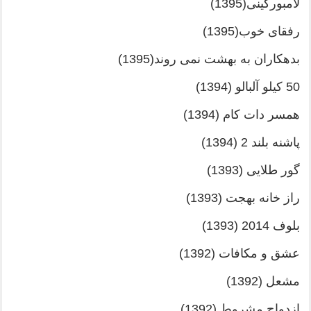
لامبورگینی(1395)
رفقای خوب(1395)
بدهکاران به بهشت نمی روند(1395)
50 کیلو آلبالو (1394)
همسر دات کام (1394)
پاشنه بلند 2 (1394)
گور طلایی (1393)
راز خانه بهجت (1393)
بلوف 2014 (1393)
عشق و مکافات (1392)
مشعل (1392)
ازدواج مشروط (1392)