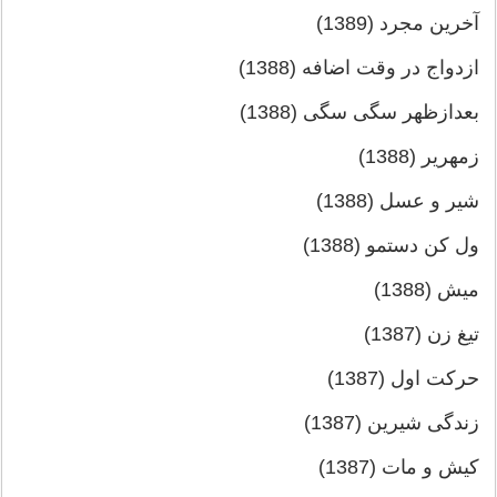
آخرین مجرد (1389)
ازدواج در وقت اضافه (1388)
بعدازظهر سگی سگی (1388)
زمهریر (1388)
شیر و عسل (1388)
ول کن دستمو (1388)
میش (1388)
تیغ زن (1387)
حرکت اول (1387)
زندگی شیرین (1387)
کیش و مات (1387)