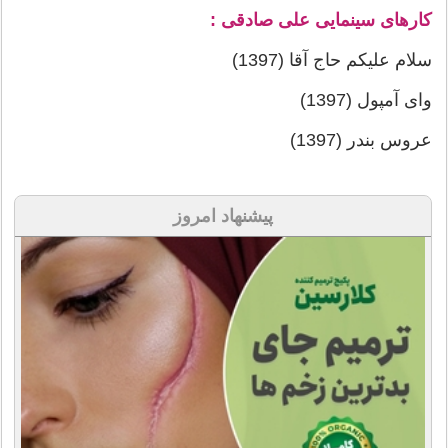
کارهای سینمایی علی صادقی :
سلام علیکم حاج آقا (1397)
وای آمپول (1397)
عروس بندر (1397)
پیشنهاد امروز