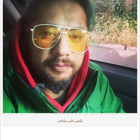
عکس علی صادقی