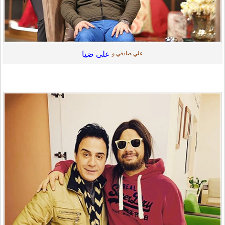
علی ضیا
علي صادقي و