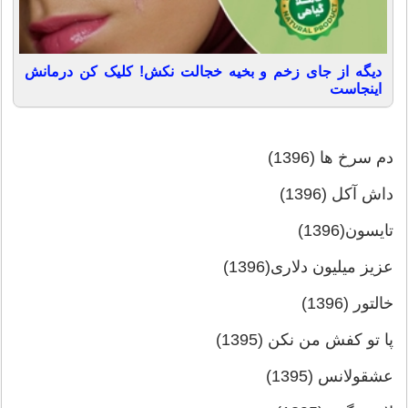
دیگه از جای زخم و بخیه خجالت نکش! کلیک کن درمانش
اینجاست
دم سرخ ها (1396)
داش آکل (1396)
تایسون(1396)
عزیز میلیون دلاری(1396)
خالتور (1396)
پا تو کفش من نکن (1395)
عشقولانس (1395)