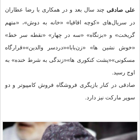
چند سال بعد و در همکاری با رضا عطاران
علی صادقی
در سریال‌های «کوچه اقاقیا» «خانه به دوش»، «متهم
گریخت» و «بزنگاه» «سه در چهار» «نقطه سر خط»
«خوش نشین ها» «زن‌بابا»«دردسر والدین»«قرارگاه
مسکونی»«پشت کنکوری ها»«زندگی به شرط خنده» به
اوج رسید.
صادقی در کنار بازیگری فروشگاه فروش کامپیوتر و دو
سوپر مارکت نیز دارد.