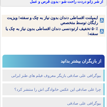
از شر زانو دردت راحت شو - بدون قرص و عمل
ایمپلنت اقساطی دندان بدون نیاز به چک و سفته! ویزیت
رایگان توسط متخصص
۵۰٪ تخفیف ارتودنسی دندان اقساطی بدون نیاز به چک یا
سفته!
از بازیگران بیشتر بدانید
بیوگرافی علی صادقی بازیگر معروف فیلم های طنز ایرانی
چرا علی صادقی این عکس خانوادگی اش را منتشر کرد؟
بیوگرافی علی صادقی