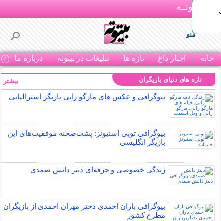
بـیتوتــه
منو
خانه
اخبار داغ
تازه ها
تبلیغات در بیتوته
درباره ما
ت
تازه های دنیای بازیگران
بیشتر »
بیوگرافی و عکس های مارگو رابی بازیگر استرالیایی
بیوگرافی توبی استیونز: پشت‌صحنه موفقیت‌های این
بازیگر انگلیسی
زندگی خصوصی و حرفه‌ای دنیز دانش صمدی
بیوگرافی باران احمدی دختر مهران احمدی از بازیگران
مطرح کشور