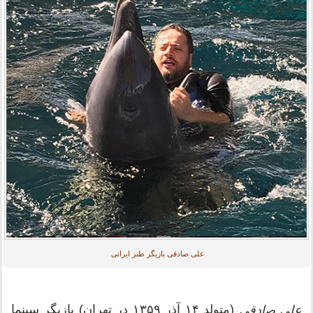
علی صادقی بازیگر طنز ایرانی
(متولد ۱۴ آذر ۱۳۵۹ در تهران) بازیگر سینما
علی صادقی