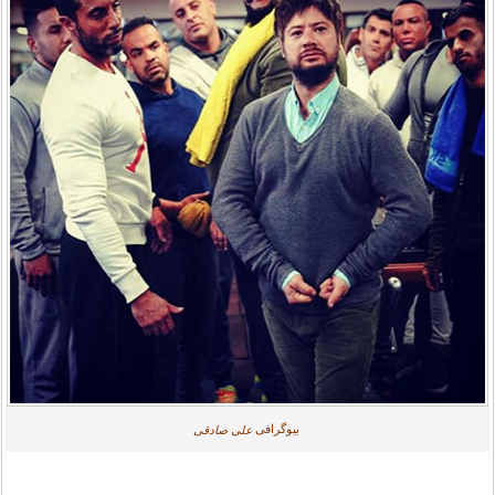
بیوگرافی
علی صادقی