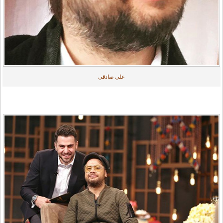
علي صادقي