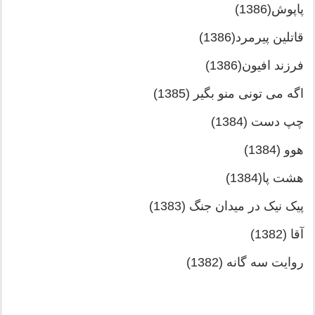
پاپوش(1386)
قاتلین پیرمرد(1386)
فرزند افیون(1386)
اگه می تونی منو بگیر (1385)
چپ دست (1384)
هوو (1384)
هشت پا(1384)
پیک نیک در میدان جنگ (1383)
آقا (1382)
روایت سه گانه (1382)