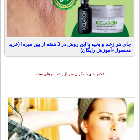
جای هر زخم و بخیه با این روش در 3 هفته از بین میره! (خرید
محصول+آموزش رایگان)
عکس های بازیگران سریال پشت درهای بسته