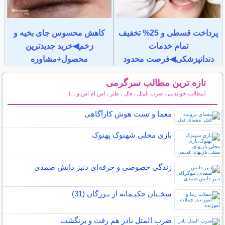
پرداخت قسطی و 25% تخفیف
کاهش محسوس جای بخیه و
تمام خدمات
زخم◀خرید جدیدترین
دندانپزشکی◀فرصت محدود
محصول+مشاوره
تازه ترین مطالب سرگرمی
(مطالب خواندنی ، ضرب المثل ، فال ، طنز ، اس ام اس و ...)
سایر مطالب سرگرمی
معما و تست هوش کارآگاهی
بازی محلی شهنوک پهنوک
زندگی خصوصی و حرفه‌ای دنیز دانش صمدی
سخـنان حکیـمانه از بـزرگان (31)
ضرب المثل نادر هم رفت و برنگشت