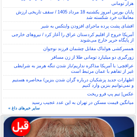
هزار تومانی
پایان بورس امروز یکشنبه 18 مرداد 1405 / سقف تاریخی ارزش
معاملات خرد شکسته شد
افشای پشت پرده ماجرای افزودن وایتکس به شیر
آمریکا خروج از اقلیم کردستان عراق را آغاز کرد / نیروهای خارجی
از پایگاه حریر خارج می‌شوند
همسرکشی هولناک مقابل چشمان فرزند نوجوان
زورگیری دو میلیارد تومانی طلا از زن مسافر
عراقچی: با آمریکا مذاکره نداریم/باز شدن تنگه هرمز به شرایطی
غیر از تفاهم با عمان مرتبط است
اظهارات جدید پزشکیان درباره گران شدن بنزین/ محاصره هستیم
و نمی‌توانیم بنزین وارد کنیم
عکس| تیم پپ فرو ریخت
میانگین قیمت مسکن در تهران به این عدد عجیب رسید
سایر خبرهای داغ »