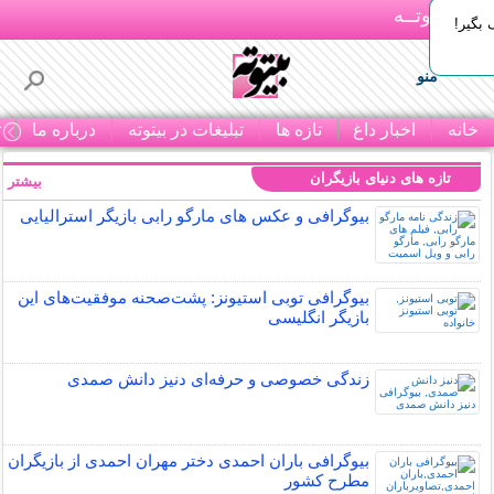
بـیتوتــه
بگیر!
منو
خانه
اخبار داغ
تازه ها
تبلیغات در بیتوته
درباره ما
ت
تازه های دنیای بازیگران
بیشتر »
بیوگرافی و عکس های مارگو رابی بازیگر استرالیایی
بیوگرافی توبی استیونز: پشت‌صحنه موفقیت‌های این
بازیگر انگلیسی
زندگی خصوصی و حرفه‌ای دنیز دانش صمدی
بیوگرافی باران احمدی دختر مهران احمدی از بازیگران
مطرح کشور