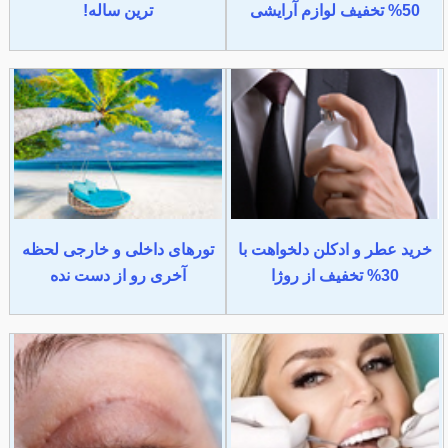
50% تخفیف لوازم آرایشی
ترین ساله!
خرید عطر و ادکلن دلخواهت با
تورهای داخلی و خارجی لحظه
30% تخفیف از روژا
آخری رو از دست نده