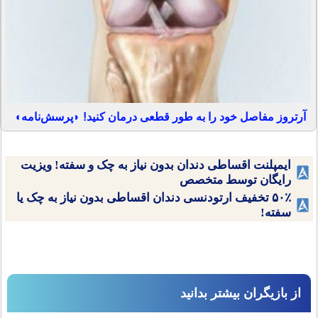
آرتروز مفاصل خود را به طور قطعی درمان کنید! ◗پرسش‌نامه◖
ایمپلنت اقساطی دندان بدون نیاز به چک و سفته! ویزیت
رایگان توسط متخصص
۵۰٪ تخفیف ارتودنسی دندان اقساطی بدون نیاز به چک یا
سفته!
از بازیگران بیشتر بدانید