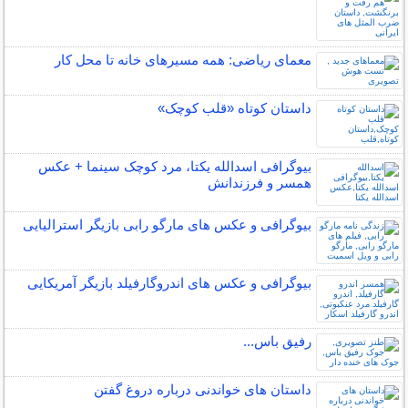
معمای ریاضی: همه مسیرهای خانه تا محل کار
داستان کوتاه «قلب کوچک»
بیوگرافی اسدالله یکتا، مرد کوچک سینما + عکس
همسر و فرزندانش
بیوگرافی و عکس های مارگو رابی بازیگر استرالیایی
بیوگرافی و عکس های اندروگارفیلد بازیگر آمریکایی
رفیق باس...
داستان های خواندنی درباره دروغ گفتن