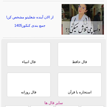
از الان آینده شغلیتو مشخص کن!
جمع بندی کنکور1405
فال حافظ
فال انبیاء
استخاره با قرآن
فال روزانه
سایر فال ها