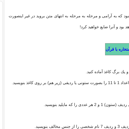
شود كه به آرامی و مرحله به مرحله به انتهای متن بروید در غیر اینصورت
 بود و آنرا ضایع خواهید كرد!
تخاره با قرآن
 یك برگ كاغذ آماده كنید.