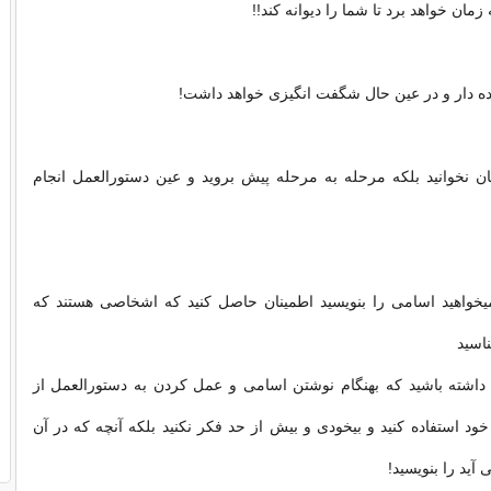
نده دار و در عین حال شگفت انگیزی خواهد داشت!
یان نخوانید بلكه مرحله به مرحله پیش بروید و عین دستورالعمل انجام
میخواهید اسامی را بنویسید اطمینان حاصل كنید كه اشخاصی هستند كه
ناسید
 داشته باشید كه بهنگام نوشتن اسامی و عمل كردن به دستورالعمل از
د استفاده كنید و بیخودی و بیش از حد فكر نكنید بلكه آنچه كه در آن
آید را بنویسید!