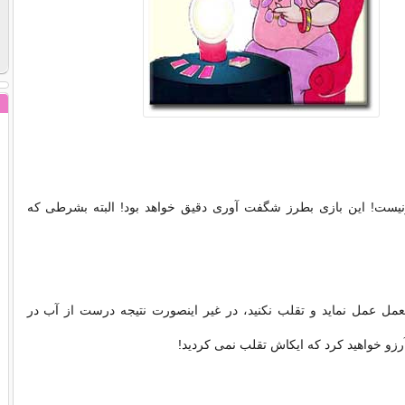
نیست! این بازی بطرز شگفت آوری دقیق خواهد بود! البته بشرطی كه
عمل عمل نماید و تقلب نكنید، در غیر اینصورت نتیجه درست از آب در
آرزو خواهید كرد كه ایكاش تقلب نمی كردید!