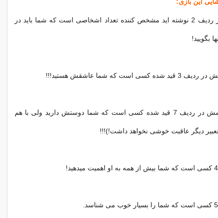
شایی این بازی:
1- عددی را كه در ردیف 2 نوشته اید مشخص كننده تعداد اشخاصی است كه شما باید در
ها بگویید!
3- شخصی كه نامش در ردیف 7 قید شده كسی است كه شما دوستش دارید ولی با هم
تعبیر دیگر عاقبت خوشی نخواهد داشت!)!!!
اهمیت
میدهید!