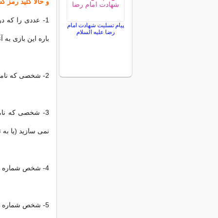
و حالا كلید رمز گ
پیام تسلیت شهادت امام
رضا علیه السلام
باره این
بازی
به آن
2- شخصی كه نامش در ردیف 3 قید شده كسی است كه شما عاشقش هستید!!!
نمی سازید (یا به 
4- شخص شماره 4 كسی است كه شما بیش از همه به او
5- شخص شماره 5 كسی است كه شما را بسیار خوب می شناسد.