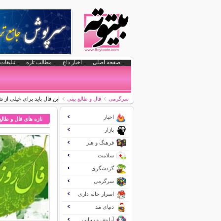
صفحه اصلی
اخبار داغ
مطالب تازه
تبلیغات 
سرگرمی
فال و طالع بینی
این فال باید برای خیلی از 
اخبار
تازه های فال و طالع
بازار
فرهنگ و هنر
سلامت
گردشگری
سرگرمی
اسرار خانه داری
دنیای مد
آرایش و زیبایی