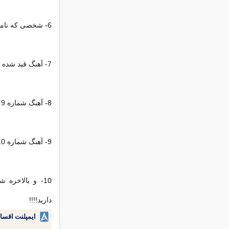
6- شخصی كه نامش در ردیف 6 قید شده، ستاره بخت (ستاره خوش شانسی) شماست!
7-
آهنگ
قید شده در ردیف 8 با شخص شماره 
8- آهنگ شماره 9 آهنگی برای شخص شماره 7 است!
9- آهنگ شماره 10 آهنگی است كه بیش از همه
دارید!!!!
ایمپلنت اقسا