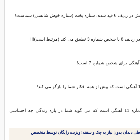
3 تطبیق می كند (مرتبط است)!!!
افكار
شما را بازگو می كند!
10- و بالاخره شماره 11 آهنگی است كه می گوید شما در باره زندگی چه احساسی
طی دندان بدون نیاز به چک و سفته! ویزیت رایگان توسط متخصص