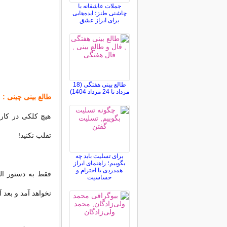
جملات عاشقانه با
چاشنی طنز؛ ایده‌هایی
برای ابراز عشق
طالع بینی هفتگی (18
مرداد تا 24 مرداد 1404)
طالع بینی چینی :
هیچ كلكی در كار
تقلب نكنید!
برای تسلیت باید چه
بگوییم؛ راهنمای ابراز
همدردی با احترام و
فقط به دستور ال
حساسیت
نخواهد آمد و بعد 