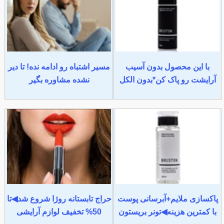
با این محصول بدون آسیب
مسیر اشتباه رو ادامه نده! تا دیر
آرایشت رو پاک کن*بدون الکل
نشده مشاوره بگیر
پاکسازی ملایم+آبرسانی پوست
حراج تابستانه روژا شروع شد◀تا
با کمترین هزینه◀تونر بریستون
50% تخفیف لوازم آرایشی