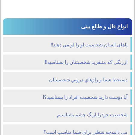
انواع فال و طالع بینی
پاهای انسان شخصیت او را لو می دهند!!
ازرنگی که متنفرید شخصیتتان را بشناسید!!
دستخط شما و رازهاي دروني شخصيتتان
آیا دوست دارید شخصیت افراد را بشناسید؟!
شخصیت خودرابارنگ چشم بشناسیم
می دانیدچه شغلی برای شما مناسب است؟