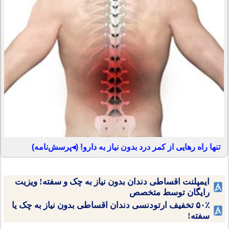
تنها راه رهایی از کمر درد بدون نیاز به دارو! (◂پرسش‌نامه)
ایمپلنت اقساطی دندان بدون نیاز به چک و سفته! ویزیت
رایگان توسط متخصص
۵۰٪ تخفیف ارتودنسی دندان اقساطی بدون نیاز به چک یا
سفته!