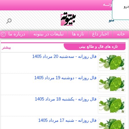
بـیتوتــه
رو
منو
خانه
اخبار داغ
تازه ها
تبلیغات در بیتوته
درباره ما
ت
تازه های فال و طالع بینی
بیشتر »
فال روزانه - سه‌شنبه 20 مرداد 1405
فال روزانه - دوشنبه 19 مرداد 1405
فال روزانه - یکشنبه 18 مرداد 1405
فال روزانه - شنبه 17 مرداد 1405