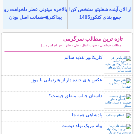
از الان آینده شغلیتو مشخص کن!
بالاخره میتونی عطر دلخواهت رو
جمع بندی کنکور1405
پیداکنی◀ضمانت اصل بودن
تازه ترین مطالب سرگرمی
(مطالب خواندنی ، ضرب المثل ، فال ، طنز ، اس ام اس و ...)
سایر مطالب سرگرمی
کاریکاتور تغذیه سالم
عکس های خنده دار از هنرنمایی با موز
داستان جالب منطق چیست؟
پادشاهی همه جا
پیام تبریک تولد دوست