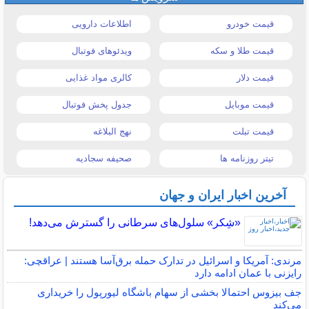
قیمت خودرو
اطلاعات دارویی
قیمت طلا و سکه
ویدئوهای فوتبال
قیمت دلار
کالری مواد غذایی
قیمت موبایل
جدول پخش فوتبال
قیمت تبلت
نهج البلاغه
تیتر روزنامه ها
صحیفه سجادیه
آخرین اخبار ایران و جهان
«شِکر» سلول‌های سرطانی را گسترش می‌دهد!
مرندی: آمریکا و اسرائیل در تدارک حمله برق‌آسا هستند | عراقچی:
رایزنی با عمان ادامه دارد
جف بیزوس احتمالا بخشی از سهام باشگاه لیورپول را خریداری
می‌کند