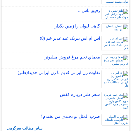
رفیق باس...
گاهی ليوان را زمين بگذار
اس ام اس تبریک عید غدیر خم (8)
معماي تخم مرغ فروش ميليونر
تفاوت زن ایرانی قدیم با زن ایرانی جدید!(طنز)
شعر طنز درباره کفش
ضرب المثل تو نخندی من بخندم؟!
سایر مطالب سرگرمی