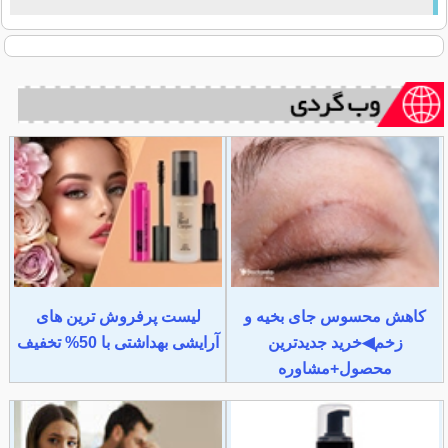
کاهش محسوس جای بخیه و
لیست پرفروش ترین های
زخم◀خرید جدیدترین
آرایشی بهداشتی با 50% تخفیف
محصول+مشاوره