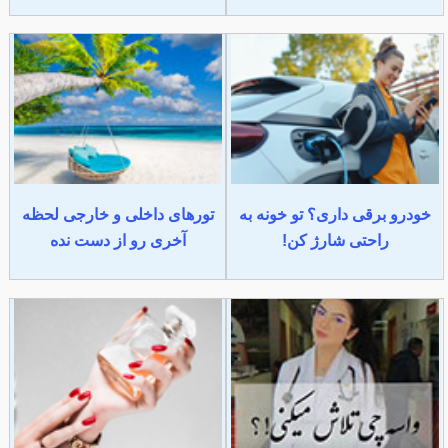
خودرو برقی داری؟ تو خونه به
تورهای داخلی و خارجی لحظه
راحتی شارژ کن!
آخری رو از دست نده