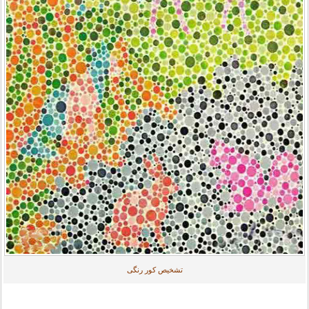
تشخیص کور رنگی