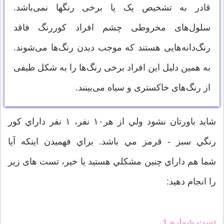
قادر به تشخیص یک یا برخی رنگها نمی‌باشد.
سلول‌های مخروطی چشم افراد کوررنگ فاقد
رنگ‌دانه‌هایی هستند که موجب دیدن رنگ‌ها می‌شوند.
به همین دلیل این افراد برخی رنگ‌ها را به شکل طیفی
از رنگ‌های خاکستری و سیاه می‌بینند.
شايد باورتان نشود ولي از هر۱۰ نفر، ۱ نفر داراي کور
رنگي سبز - قرمز مي باشد. براي فهميدن اينکه آيا
شما هم داراي چنين مشکلي هستيد يا خير، تست های زیر
را انجام دهید:
تست شماره 1