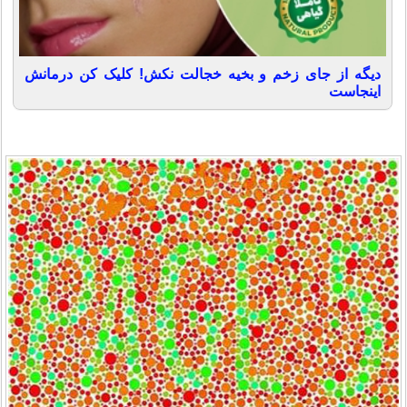
دیگه از جای زخم و بخیه خجالت نکش! کلیک کن درمانش
اینجاست