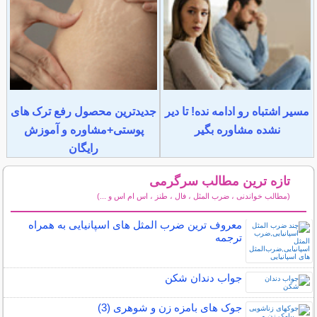
مسیر اشتباه رو ادامه نده! تا دیر
جدیدترین محصول رفع ترک های
نشده مشاوره بگیر
پوستی+مشاوره و آموزش
رایگان
تازه ترین مطالب سرگرمی
(مطالب خواندنی ، ضرب المثل ، فال ، طنز ، اس ام اس و ...)
سایر مطالب سرگرمی
معروف ترین ضرب المثل های اسپانیایی به همراه
ترجمه
جواب دندان شکن
جوک های بامزه زن و شوهری (3)