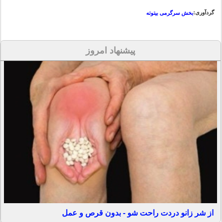
گردآوری:
بخش سرگرمی بیتوته
پیشنهاد امروز
از شر زانو دردت راحت شو - بدون قرص و عمل