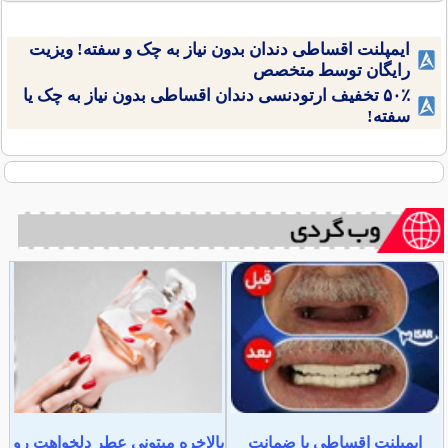
ایمپلنت اقساطی دندان بدون نیاز به چک و سفته! ویزیت
رایگان توسط متخصص
۵۰٪ تخفیف ارتودنسی دندان اقساطی بدون نیاز به چک یا
سفته!
ایمپلنت اقساطی با ضمانت
بالاخره میتونی عطر دلخواهت رو