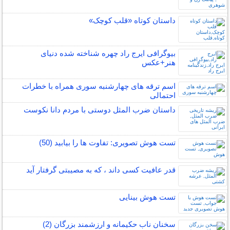
داستان کوتاه «قلب کوچک»
بیوگرافی ایرج راد چهره شناخته شده دنیای
هنر+عکس
اسم ترقه های چهارشنبه سوری همراه با خطرات
احتمالی
داستان ضرب المثل دوستی با مردم دانا نكوست
تست هوش تصویری: تفاوت ها را بیابید (50)
قدر عافیت کسی داند ، که به مصیبتی گرفتار آید
تست هوش بینایی
سخنان ناب حکیمانه و ارزشمند بزرگان (2)