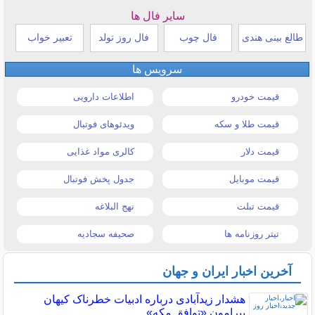
سایر فال ها
طالع بینی هندی
فال چوب
فال روز تولد
تعبیر خواب
سرویس ها
قیمت خودرو
اطلاعات دارویی
قیمت طلا و سکه
ویدئوهای فوتبال
قیمت دلار
کالری مواد غذایی
قیمت موبایل
جدول پخش فوتبال
قیمت تبلت
نهج البلاغه
تیتر روزنامه ها
صحیفه سجادیه
آخرین اخبار ایران و جهان
هشدار زیدآبادی درباره ادبیات خطرناک کیهان
پیرامون «توافق مکه»