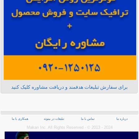
برای سفارش تبلیغات هدفمند و دریافت مشاوره کلیک کنید
درباره ما
تماس با ما
تبلیغات در بیتوته
همکاری با ما
Makan Inc.‎ All Rights Reserved - © 2013 - 2024