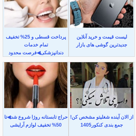
لیست قیمت و خرید آنلاین
پرداخت قسطی و 25% تخفیف
جدیدترین گوشی های بازار
تمام خدمات
دندانپزشکی◀فرصت محدود
از الان آینده شغلیتو مشخص کن!
حراج تابستانه روژا شروع شد◀تا
جمع بندی کنکور1405
50% تخفیف لوازم آرایشی