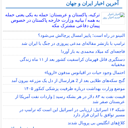
آخرین اخبار ایران و جهان
ترکیه، پاکستان و عربستان: حمله به یکی یعنی حمله
به همه / بیانیه وزارت خارجه پاکستان در خصوص
پیمان دفاعی مشترک مکه
النینو در راه است؛ پاییز امسال پرچالش می‌شود؟
ترامپ با بازنشر مقاله‌ای مدعی پیروزی در جنگ با ایران شد
فاجعه‌ای که میلاد محمدی به بار آورد!
دستگیری قاتل قهرمان کراسفیت کشور بعد از ۱۱ ماه زندگی
مخفیانه
احتمال وجود حیات در اقیانوس مدفون «اروپا»
گنج سکه‌های طلایی بعد از 2 هزارسال از دل یک مزرعه بیرون آمد
موضع وزارت بهداشت درباره ظرفیت پزشکی کنکور ۱۴۰۵
قیمت نفت به ۸۳ دلار در هر بشکه رسید | واردات نفت آمریکا از
عربستان صفر شد
شبکه ۱۴ اسرائیل: ارزیابی در اسرائیل این است که ترامپ در
مسیر توافق با ایران قرار دارد
کلاغ‌های انگلیس بی پروبال شدند