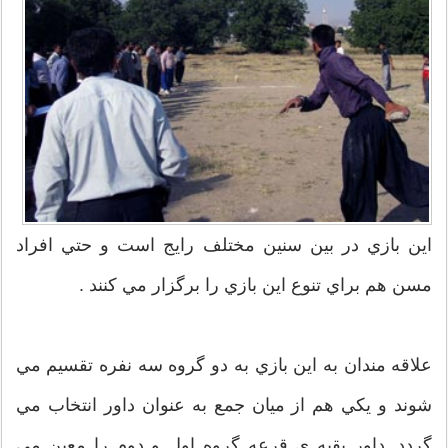
اين بازي در بين سنين مختلف رايج است و حتي افراد
مسن هم براي تنوع اين بازي را برگزار مي كنند .
علاقه مندان به اين بازي به دو گروه سه نفره تقسيم مي
شوند و يكي هم از ميان جمع به عنوان داور انتخاب مي
گردد. داور بقيه ی قرعه گروه اول و دوم را معين مي