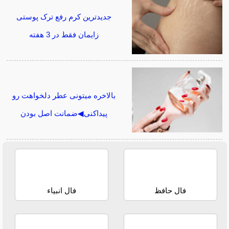
جدیدترین کرم رفع ترک پوستی
زایمان فقط در 3 هفته
بالاخره میتونی عطر دلخواهت رو
پیداکنی◀ضمانت اصل بودن
فال حافظ
فال انبیاء