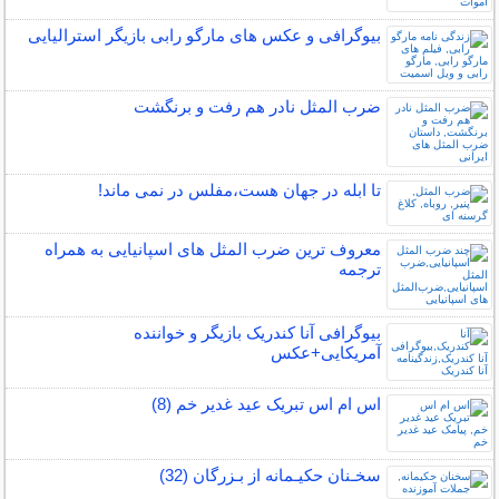
بیوگرافی و عکس های مارگو رابی بازیگر استرالیایی
ضرب المثل نادر هم رفت و برنگشت
تا ابله در جهان هست،مفلس در نمی ماند!
معروف ترین ضرب المثل های اسپانیایی به همراه
ترجمه
بیوگرافی آنا کندریک بازیگر و خواننده
آمریکایی+عکس
اس ام اس تبریک عید غدیر خم (8)
سخـنان حکیـمانه از بـزرگان (32)