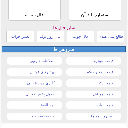
استخاره با قرآن
فال روزانه
سایر فال ها
طالع بینی هندی
فال چوب
فال روز تولد
تعبیر خواب
سرویس ها
قیمت خودرو
اطلاعات دارویی
قیمت طلا و سکه
ویدئوهای فوتبال
قیمت دلار
کالری مواد غذایی
قیمت موبایل
جدول پخش فوتبال
قیمت تبلت
نهج البلاغه
تیتر روزنامه ها
صحیفه سجادیه