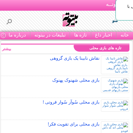
بـیتوتــه
با
منو
خانه
اخبار داغ
تازه ها
تبلیغات در بیتوته
درباره ما
ت
تازه های بازی محلی
بیشتر »
نقاش نابینا یک بازی گروهی
بازی محلی شهنوک پهنوک
بازی محلی سُوآر سُوار قروتی !
بازی محلی برای تقویت فکر!