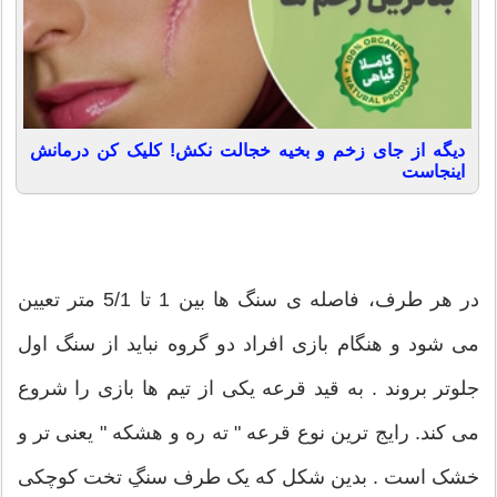
دیگه از جای زخم و بخیه خجالت نکش! کلیک کن درمانش
اینجاست
در هر طرف، فاصله ی سنگ ها بین 1 تا 5/1 متر تعیین
می شود و هنگام بازی افراد دو گروه نباید از سنگ اول
جلوتر بروند . به قید قرعه یکی از تیم ها بازی را شروع
می کند. رایج ترین نوع قرعه " ته ره و هشکه " یعنی تر و
خشک است . بدین شکل که یک طرف سنگِ تخت کوچکی