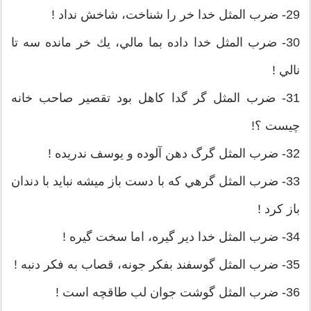
29- ضرب المثل خدا خر را شناخت، شاخش نداد !
30- ضرب المثل خدا داده بما مالي، يك خر مانده سه تا
نالي !
31- ضرب المثل گر گدا كاهل بود تقصير صاحب خانه
چيست ؟!
32- ضرب المثل گرگ دهن آلوده و يوسف ندريده !
33- ضرب المثل گرهي كه با دست باز ميشه نبايد با دندان
باز كرد !
34- ضرب المثل خدا دير گيره، اما سخت گيره !
35- ضرب المثل گوسفند بفكر جونه، قصاب به فكر دنبه !
36- ضرب المثل گوشت جوان لب طاقچه است !