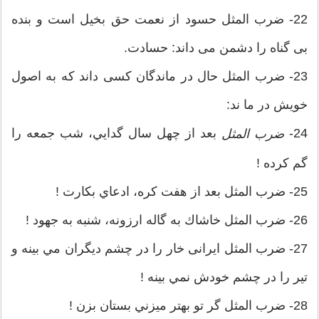
22- ضرب المثل حسود از نعمت حق بخیل است و بنده
بی گناه را دشمن می داند: حسادت.
23- ضرب المثل حال در ماندگان کسی داند که به اصول
خویش در ما ند:
24-
بعد از چهل سال گدايي، شب جمعه را
ضرب المثل
گم كرده !
25- ضرب المثل بعد از هفت كره، ادعاي بكارت !
26- ضرب المثل خاشاك به گاله ارزونه، شنبه به جهود !
27- ضرب المثل ایرانی خار را در چشم ديگران مي بينه و
تير را در چشم خودش نمي بينه !
28- ضرب المثل گر تو بهتر ميزني بستان بزن !