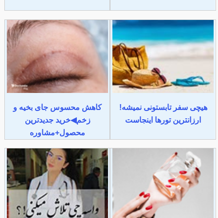
هیچی سفر تابستونی نمیشه!
کاهش محسوس جای بخیه و
ارزانترین تورها اینجاست
زخم◀خرید جدیدترین
محصول+مشاوره