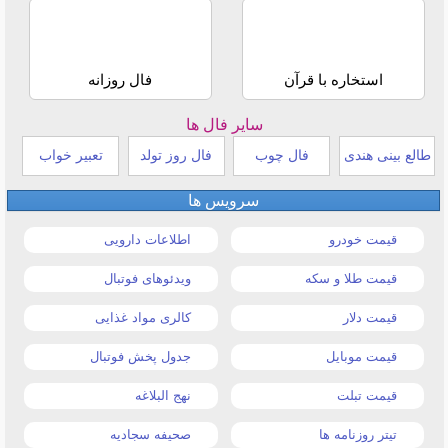
استخاره با قرآن
فال روزانه
سایر فال ها
طالع بینی هندی
فال چوب
فال روز تولد
تعبیر خواب
سرویس ها
قیمت خودرو
اطلاعات دارویی
قیمت طلا و سکه
ویدئوهای فوتبال
قیمت دلار
کالری مواد غذایی
قیمت موبایل
جدول پخش فوتبال
قیمت تبلت
نهج البلاغه
تیتر روزنامه ها
صحیفه سجادیه