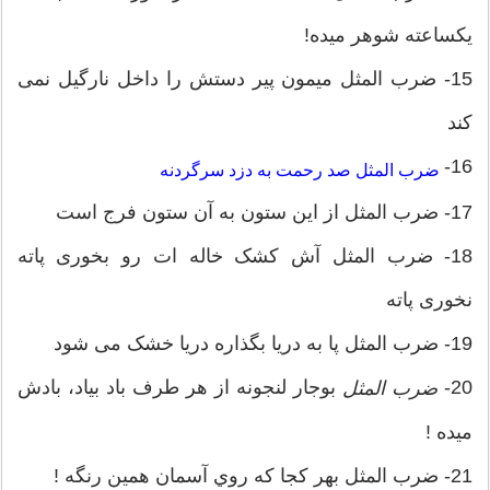
یکساعته شوهر میده!
15- ضرب المثل میمون پیر دستش را داخل نارگیل نمی
کند
16-
ضرب المثل صد رحمت به دزد سرگردنه
17- ضرب المثل از این ستون به آن ستون فرج است
18- ضرب المثل آش کشک خاله ات رو بخوری پاته
نخوری پاته
19- ضرب المثل پا به دریا بگذاره دریا خشک می شود
20-
بوجار لنجونه از هر طرف باد بياد، بادش
ضرب المثل
ميده !
21- ضرب المثل بهر كجا كه روي آسمان همين رنگه !