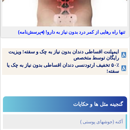
تنها راه رهایی از کمر درد بدون نیاز به دارو! (◂پرسش‌نامه)
ایمپلنت اقساطی دندان بدون نیاز به چک و سفته! ویزیت
رایگان توسط متخصص
۵۰٪ تخفیف ارتودنسی دندان اقساطی بدون نیاز به چک یا
سفته!
گنجینه مثل ها و حکایات
آکنه (جوشهای پوستی )