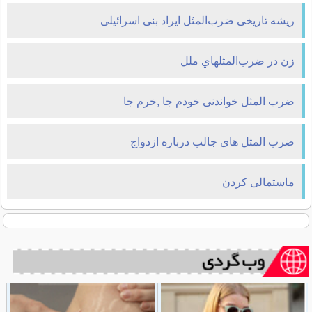
ریشه تاریخی ضرب‌المثل ایراد بنی اسرائیلی
زن در ضرب‌المثلهاي ملل
ضرب المثل خواندنی خودم جا ,خرم جا
ضرب المثل های جالب درباره ازدواج
ماستمالی کردن