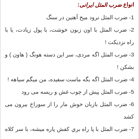
انواع
:
ضرب المثل ایرانی
1- ضرب المثل نرود میخ آهنین در سنگ
2- ضرب المثل با اون زبون خوشت، با پول زيادت، يا با
راه نزديكت !
3- ضرب المثل اگه مردی، سر این دسته هونگ ( هاون ) و
بشکن !
4- ضرب المثل اگه بگه ماست سفیده، من میگم سیاهه !
5- ضرب المثل پیش از چوب غش و ریسه می رود
6- ضرب المثل بازبان خوش مار را از سوراخ بیرون می
کشد
7- ضرب المثل با پا راه بري كفش پاره ميشه، با سر كلاه