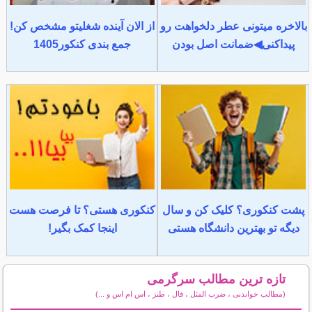
بالاخره میتونی عطر دلخواهت رو
از الان آینده شغلیتو مشخص کن!
پیداکنی◀ضمانت اصل بودن
جمع بندی کنکور1405
پشت کنکوری؟ کلیک کن و سال
کنکوری هستی؟ تا فرصت هست
دیگه تو بهترین دانشگاه هستی
اینجا کمک بگیر!
تازه ترین مطالب سرگرمی
(مطالب خواندنی ، ضرب المثل ، فال ، طنز ، اس ام اس و ...)
سایر مطالب سرگرمی