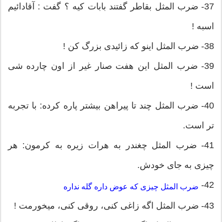
37- ضرب المثل بقاطر گفتند بابات كيه ؟ گفت : آقادائيم
اسبه !
38- ضرب المثل اینو که زائیدی بزرگ کن !
39- ضرب المثل این هفت صنار غیر از اون چارده شی
است !
40- ضرب المثل چند تا پیراهن بیشتر پاره کرده: با تجربه
تر است.
41- ضرب المثل چغندر به هرات زیره به کرمون: هر
چیزی به جای خودش.
42-
ضرب المثل چیزی که عوض داره گله نداره
43- ضرب المثل اگه زاغی کنی، روقی کنی، میخورمت !