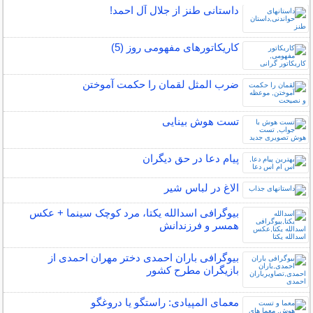
داستانی طنز از جلال آل احمد!
کاریکاتورهای مفهومی روز (5)
ضرب المثل لقمان را حکمت آموختن
تست هوش بینایی
پیام دعا در حق دیگران
الاغ در لباس شیر
بیوگرافی اسدالله یکتا، مرد کوچک سینما + عکس
همسر و فرزندانش
بیوگرافی باران احمدی دختر مهران احمدی از
بازیگران مطرح کشور
معمای المپیادی: راستگو یا دروغگو