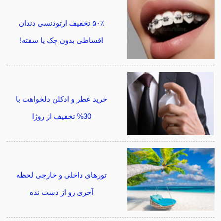
۵۰٪ تخفیف ارتودنسی دندان
اقساطی بدون چک یا سفته!
خرید عطر و ادکلن دلخواهت با
30% تخفیف از روژا
تورهای داخلی و خارجی لحظه
آخری رو از دست نده