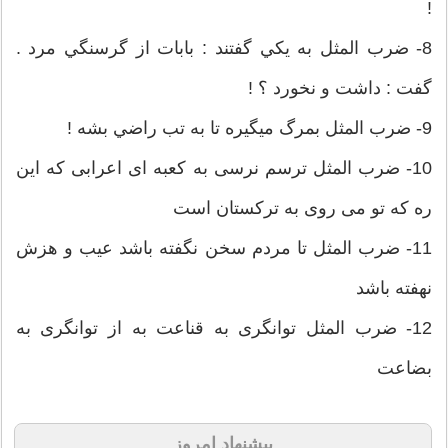
!
8- ضرب المثل به يكي گفتند : بابات از گرسنگي مرد .
گفت : داشت و نخورد ؟ !
9- ضرب المثل بمرگ ميگيره تا به تب راضي بشه !
10- ضرب المثل ترسم نرسی به کعبه ای اعرابی که این
ره که تو می روی به ترکستان است
11- ضرب المثل تا مردم سخن نگفته باشد عیب و هزش
نهفته باشد
12- ضرب المثل توانگری به قناعت به از توانگری به
بضاعت
پیشنهاد امروز