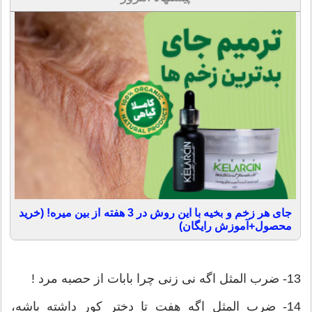
جای هر زخم و بخیه با این روش در 3 هفته از بین میره! (خرید
محصول+آموزش رایگان)
13- ضرب المثل اگه نی زنی چرا بابات از حصبه مرد !
14- ضرب المثل اگه هفت تا دختر کور داشته باشه،