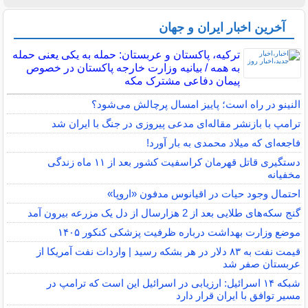
آخرین اخبار ایران و جهان
ترکیه، پاکستان و عربستان: حمله به یکی یعنی حمله
به همه / بیانیه وزارت خارجه پاکستان در خصوص
پیمان دفاعی مشترک مکه
النینو در راه است؛ پاییز امسال پرچالش می‌شود؟
ترامپ با بازنشر مقاله‌ای مدعی پیروزی در جنگ با ایران شد
فاجعه‌ای که میلاد محمدی به بار آورد!
دستگیری قاتل قهرمان کراسفیت کشور بعد از ۱۱ ماه زندگی
مخفیانه
احتمال وجود حیات در اقیانوس مدفون «اروپا»
گنج سکه‌های طلایی بعد از 2 هزارسال از دل یک مزرعه بیرون آمد
موضع وزارت بهداشت درباره ظرفیت پزشکی کنکور ۱۴۰۵
قیمت نفت به ۸۳ دلار در هر بشکه رسید | واردات نفت آمریکا از
عربستان صفر شد
شبکه ۱۴ اسرائیل: ارزیابی در اسرائیل این است که ترامپ در
مسیر توافق با ایران قرار دارد