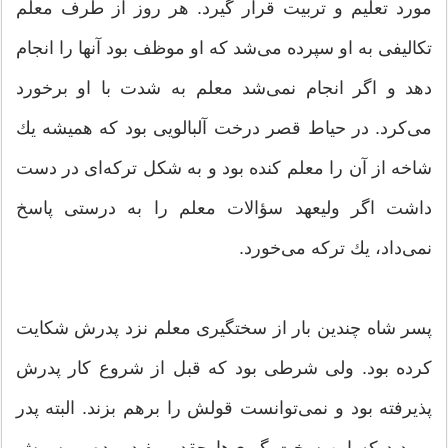
مورد تعلیم و تربیت قرار گیرد. هر روز از طرف معلم
تكالیفی به او سپرده می‌شد كه او موظف بود آنها را انجام
دهد و اگر انجام نمی‌شد معلم به شدت با او برخورد
می‌كرد. در حیاط قصر درخت آلبالویی بود كه همیشه یك
شاخه از آن را معلم كنده بود و به شكل تركه‌ای در دست
داشت اگر ولیعهد سؤالات معلم را به درستی پاسخ
نمی‌داد، یك تركه می‌خورد.
پسر شاه چندین بار از سختگیری معلم نزد پدرش شكایت
كرده بود. ولی شرطی بود كه قبل از شروع كار پدرش
پذیرفته بود و نمی‌توانست قولش را برهم بزند. البته پدر
می‌دید كه این سخت گیری‌ها چقدر مفید بوده و پسرش