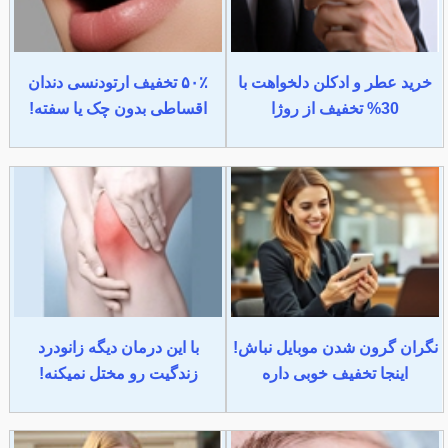
خرید عطر و ادکلن دلخواهت با
۵۰٪ تخفیف ارتودنسی دندان
30% تخفیف از روژا
اقساطی بدون چک یا سفته!
نگران گرون شدن موبایل نباش!
با این درمان دیگه زانودرد
اینجا تخفیف خوبی داره
زندگیت رو مختل نمیکنه!