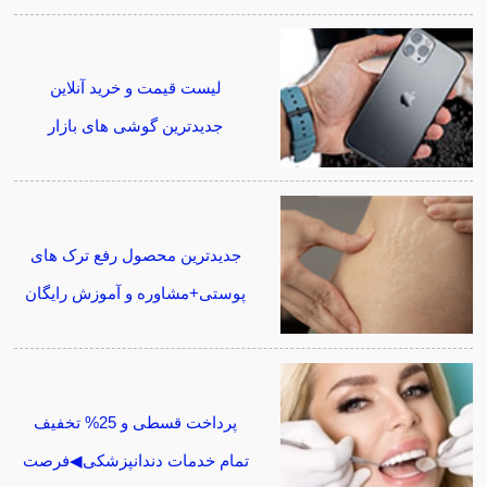
لیست قیمت و خرید آنلاین
جدیدترین گوشی های بازار
جدیدترین محصول رفع ترک های
پوستی+مشاوره و آموزش رایگان
پرداخت قسطی و 25% تخفیف
تمام خدمات دندانپزشکی◀فرصت