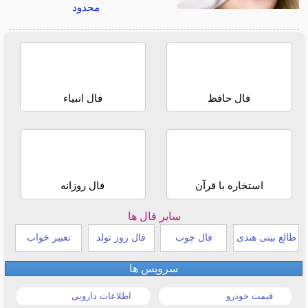
محدود
فال حافظ
فال انبیاء
استخاره با قرآن
فال روزانه
سایر فال ها
طالع بینی هندی
فال چوب
فال روز تولد
تعبیر خواب
سرویس ها
قیمت خودرو
اطلاعات دارویی