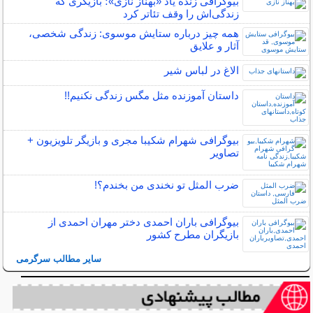
بیوگرافی زنده یاد «بهناز نازی»؛ بازیگری که
زندگی‌اش را وقف تئاتر کرد
همه چیز درباره ستایش موسوی: زندگی شخصی،
آثار و علایق
الاغ در لباس شیر
داستان آموزنده مثل مگس زندگی نکنیم!!
بیوگرافی شهرام شکیبا مجری و بازیگر تلویزیون +
تصاویر
ضرب المثل تو نخندی من بخندم؟!
بیوگرافی باران احمدی دختر مهران احمدی از
بازیگران مطرح کشور
سایر مطالب سرگرمی