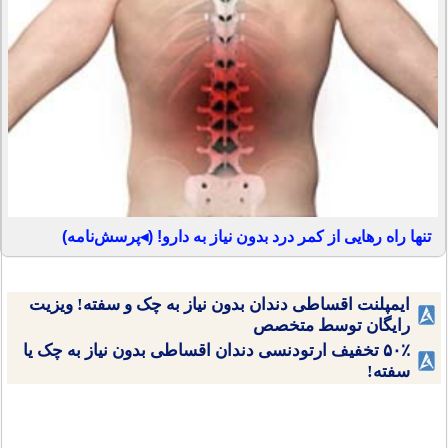
تنها راه رهایی از کمر درد بدون نیاز به دارو! (◂پرسش‌نامه)
ایمپلنت اقساطی دندان بدون نیاز به چک و سفته! ویزیت
رایگان توسط متخصص
۵۰٪ تخفیف ارتودنسی دندان اقساطی بدون نیاز به چک یا
سفته!