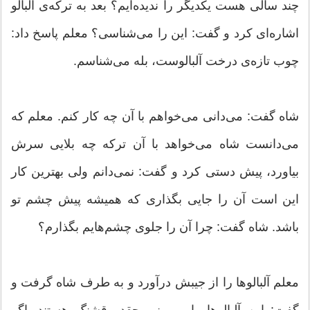
چند سالی هست یكدیگر را ندیده‌ایم؟ بعد به تركه‌ی آلبالو
اشاره‌ای كرد و گفت: این را می‌شناسی؟ معلم پاسخ داد:
چوب تازه‌ی درخت آلبالوست، بله می‌شناسم.
شاه گفت: می‌دانی می‌خواهم با آن چه كار كنم. معلم كه
می‌دانست شاه می‌خواهد با آن تركه چه بلایی سرش
بیاورد، پیش دستی كرد و گفت: نمی‌دانم ولی بهترین كار
این است آن را جایی بگذاری كه همیشه پیش چشم تو
باشد. شاه گفت: چرا آن را جلوی چشم‌هایم بگذارم؟
معلم آلبالوها را از جیبش درآورد و به طرف شاه گرفت و
گفت: این آلبالوها را می‌بینی چقدر قشنگ هستند. اگر