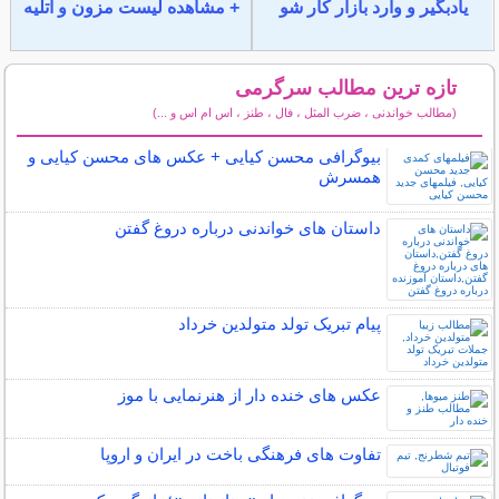
یادبگیر و وارد بازار کار شو
+ مشاهده لیست مزون و آتلیه
تازه ترین مطالب سرگرمی
(مطالب خواندنی ، ضرب المثل ، فال ، طنز ، اس ام اس و ...)
سایر مطالب سرگرمی
بیوگرافی محسن کیایی + عکس های محسن کیایی و
همسرش
داستان های خواندنی درباره دروغ گفتن
پیام تبریک تولد متولدین خرداد
عکس های خنده دار از هنرنمایی با موز
تفاوت های فرهنگی باخت در ایران و اروپا