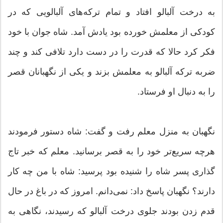
به درخت آلبالو افتاد و تمام تركه‌های آلبالویی كه در
كودكی از معلمش خورده بود یادش آمد. شاه جوان با خود
فكر كرد حالا كه قدرت را در دست دارد تلافی كند و چند
ضربه تركه آلبالو به معلمش بزند و یكی از نگهبانان قصر
را به دنبال او فرستاد.
نگهبان به منزل معلم رفت و گفت: شاه دستور فرمودند
هرچه سریع‌تر خود را به قصر برسانید. معلم كه خبر تاج
گذاری پسر شاه را شنیده بود پرسید: شاه با من چه كار
دارند؟ نگهبان پاسخ داد: نمی‌دانم. امروز كه در باغ در حال
قدم زدن بودند جلوی درخت آلبالو كه رسیدند، نگاهی به