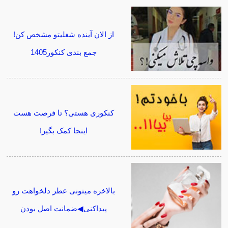
از الان آینده شغلیتو مشخص کن!
جمع بندی کنکور1405
کنکوری هستی؟ تا فرصت هست
اینجا کمک بگیر!
بالاخره میتونی عطر دلخواهت رو
پیداکنی◀ضمانت اصل بودن