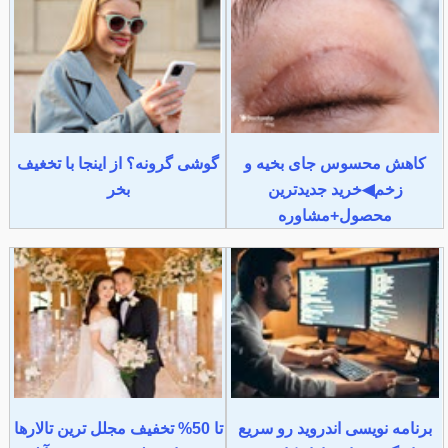
کاهش محسوس جای بخیه و
گوشی گرونه؟ از اینجا با تخغیف
زخم◀خرید جدیدترین
بخر
محصول+مشاوره
برنامه نویسی اندروید رو سریع
تا 50% تخفیف مجلل ترین تالارها