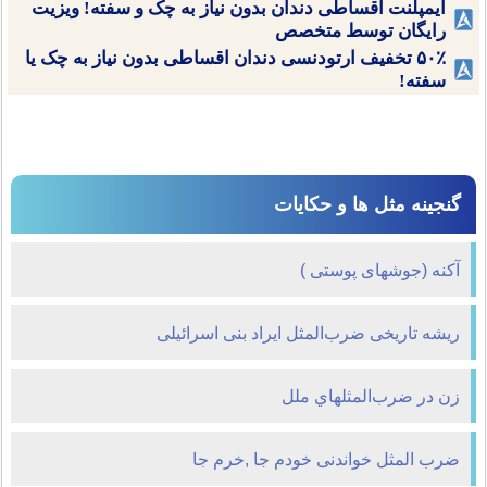
ایمپلنت اقساطی دندان بدون نیاز به چک و سفته! ویزیت
رایگان توسط متخصص
۵۰٪ تخفیف ارتودنسی دندان اقساطی بدون نیاز به چک یا
سفته!
گنجینه مثل ها و حکایات
آکنه (جوشهای پوستی )
ریشه تاریخی ضرب‌المثل ایراد بنی اسرائیلی
زن در ضرب‌المثلهاي ملل
ضرب المثل خواندنی خودم جا ,خرم جا