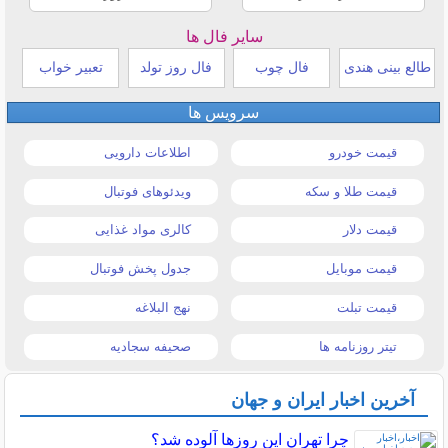
سایر فال ها
طالع بینی هندی
فال چوب
فال روز تولد
تعبیر خواب
سرویس ها
قیمت خودرو
اطلاعات دارویی
قیمت طلا و سکه
ویدئوهای فوتبال
قیمت دلار
کالری مواد غذایی
قیمت موبایل
جدول پخش فوتبال
قیمت تبلت
نهج البلاغه
تیتر روزنامه ها
صحیفه سجادیه
آخرین اخبار ایران و جهان
چرا تهران این روزها آلوده شد؟