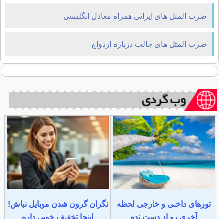
ضرب المثل های ایرانی همراه معادل انگلیسی
ضرب المثل های جالب درباره ازدواج
تورهای داخلی و خارجی لحظه
نگران گرون شدن موبایل نباش!
آخری رو از دست نده
اینجا تخفیف خوبی داره