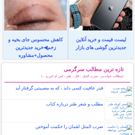
لیست قیمت و خرید آنلاین
کاهش محسوس جای بخیه و
جدیدترین گوشی های بازار
زخم◀خرید جدیدترین
محصول+مشاوره
تازه ترین مطالب سرگرمی
(مطالب خواندنی ، ضرب المثل ، فال ، طنز ، اس ام اس و ...)
سایر مطالب سرگرمی
قدر عافیت کسی داند ، که به مصیبتی گرفتار آید
مطلب و شعر طنز درباره کتاب
ضرب المثل لقمان را حکمت آموختن