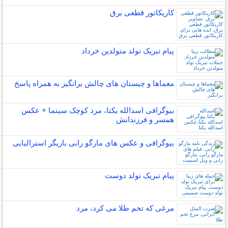
کاریکاتور قطعی برق
پیام تبریک تولد متولدین خرداد
معماها و چیستان های چالش برانگیز به همراه پاسخ
بیوگرافی اسدالله یکتا، مرد کوچک سینما + عکس
همسر و فرزندانش
بیوگرافی و عکس های مارگو رابی بازیگر استرالیایی
پیام تبریک تولد دوست
مرغی که تخم طلا می کرد، مرد