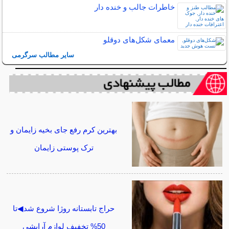
خاطرات جالب و خنده دار
معمای شکل‌های دوقلو
سایر مطالب سرگرمی
بهترین کرم رفع جای بخیه زایمان و
ترک پوستی زایمان
حراج تابستانه روژا شروع شد◀تا
50% تخفیف لوازم آرایشی