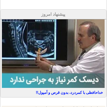
پیشنهاد امروز
خداحافظی با کمردرد، بدون قرص و آمپول!!