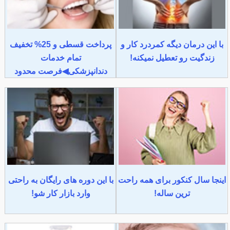
با این درمان دیگه کمردرد کار و
پرداخت قسطی و 25% تخفیف
زندگیت رو تعطیل نمیکنه!
تمام خدمات
دندانپزشکی◀فرصت محدود
اینجا سال کنکور برای همه راحت
با این دوره های رایگان به راحتی
ترین ساله!
وارد بازار کار شو!