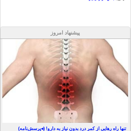
پیشنهاد امروز
تنها راه رهایی از کمر درد بدون نیاز به دارو! (◂پرسش‌نامه)