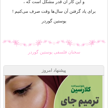
و این كار آن قدر مشكل است كه ،
برای یاد گرفتن آن سال‌ها وقت صرف می‌كنیم !
یوستین گوردر
سخنان فلسفی یوستین گوردر
پیشنهاد امروز