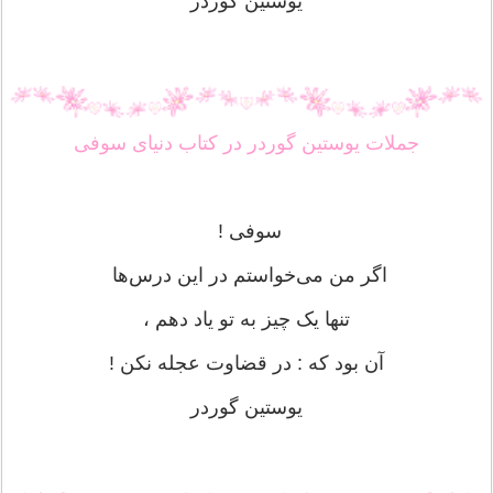
یوستین گوردر
جملات یوستین گوردر در کتاب دنیای سوفی
سوفى !
اگر من مى‌خواستم در اين درس‌ها
تنها يک چيز به تو ياد دهم ،
آن بود كه : در قضاوت عجله نكن !
یوستین گوردر