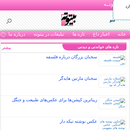
بـیتوتــه
رد
منو
خانه
اخبار داغ
تازه ها
تبلیغات در بیتوته
درباره ما
ت
تازه های خواندنی و دیدنی
بیشتر »
سخنان بزرگان درباره فلسفه
سخنان مارتین هایدگر
زیباترین کپشن‌ها برای عکس‌های طبیعت و جنگل
عکس نوشته تیکه دار