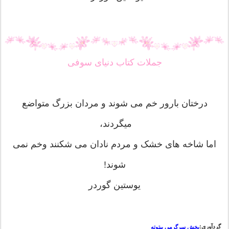
جملات کتاب دنیای سوفی
درختان بارور خم می شوند و مردان بزرگ متواضع
میگردند،
اما شاخه های خشک و مردم نادان می شکنند وخم نمی
شوند!
یوستین گوردر
گردآوری:
بخش سرگرمی بیتوته