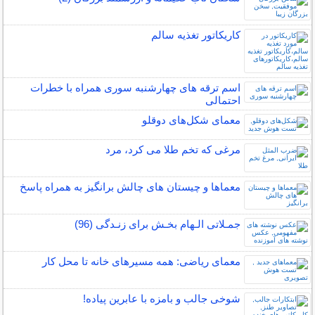
کاریکاتور تغذیه سالم
اسم ترقه های چهارشنبه سوری همراه با خطرات
احتمالی
معمای شکل‌های دوقلو
مرغی که تخم طلا می کرد، مرد
معماها و چیستان های چالش برانگیز به همراه پاسخ
جمـلاتی الـهام بخـش برای زنـدگی (96)
معمای ریاضی: همه مسیرهای خانه تا محل کار
شوخی جالب و بامزه با عابرین پیاده!