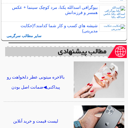
بیوگرافی اسدالله یکتا، مرد کوچک سینما + عکس
همسر و فرزندانش
شيشه هاي كسب و كار شما كدامند؟(حکایت
مدیریتی)
سایر مطالب سرگرمی
بالاخره میتونی عطر دلخواهت رو
پیداکنی◀ضمانت اصل بودن
لیست قیمت و خرید آنلاین