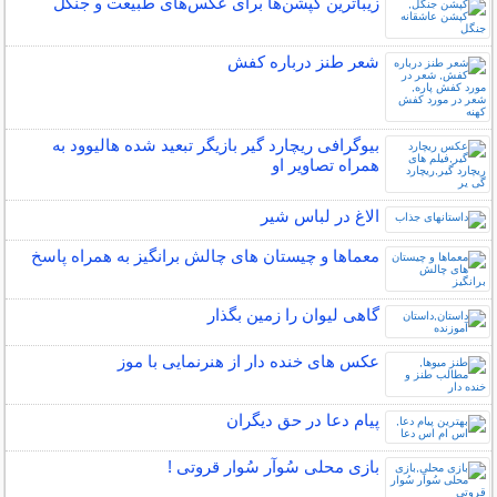
زیباترین کپشن‌ها برای عکس‌های طبیعت و جنگل
شعر طنز درباره کفش
بیوگرافی ریچارد گیر بازیگر تبعید شده هالیوود به
همراه تصاویر او
الاغ در لباس شیر
معماها و چیستان های چالش برانگیز به همراه پاسخ
گاهی ليوان را زمين بگذار
عکس های خنده دار از هنرنمایی با موز
پیام دعا در حق دیگران
بازی محلی سُوآر سُوار قروتی !