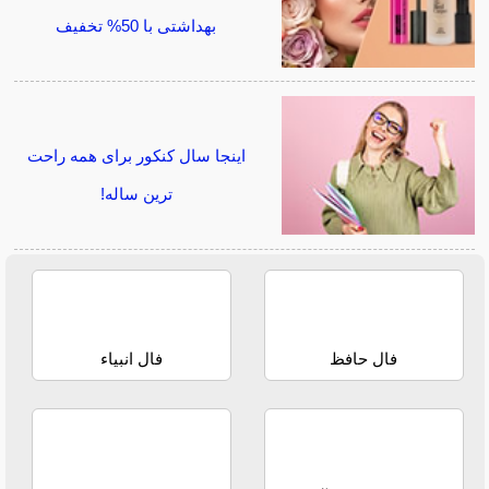
بهداشتی با 50% تخفیف
اینجا سال کنکور برای همه راحت
ترین ساله!
فال حافظ
فال انبیاء