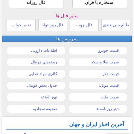
استخاره با قرآن
فال روزانه
سایر فال ها
طالع بینی هندی
فال چوب
فال روز تولد
تعبیر خواب
سرویس ها
قیمت خودرو
اطلاعات دارویی
قیمت طلا و سکه
ویدئوهای فوتبال
قیمت دلار
کالری مواد غذایی
قیمت موبایل
جدول پخش فوتبال
قیمت تبلت
نهج البلاغه
تیتر روزنامه ها
صحیفه سجادیه
آخرین اخبار ایران و جهان