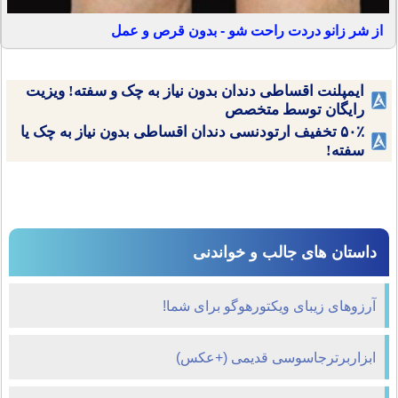
از شر زانو دردت راحت شو - بدون قرص و عمل
ایمپلنت اقساطی دندان بدون نیاز به چک و سفته! ویزیت
رایگان توسط متخصص
۵۰٪ تخفیف ارتودنسی دندان اقساطی بدون نیاز به چک یا
سفته!
داستان های جالب و خواندنی
آرزوهای زیبای ویکتورهوگو برای شما!
ابزاربرترجاسوسی قدیمی (+عکس)