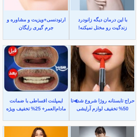
با این درمان دیگه زانودرد
ارتودنسی+ویزیت و مشاوره و
زندگیت رو مختل نمیکنه!
جرم گیری رایگان
حراج تابستانه روژا شروع شد◀تا
ایمپلنت اقساطی با ضمانت
50% تخفیف لوازم آرایشی
مادام‌العمر+ 25% تخفیف ویژه