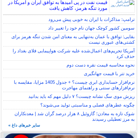
قیمت نفت در پی امیدها به توافق ایران و آمریکا در
مورد تنگه هرمز، کاهش یافت
ترامپ: مذاکرات با ایران به خوبی پیش می‌رود
سومین کشور کوچک جهان نام خود را تغییر داد
بقایی: توافق با عمان به‌تنهایی به معنای امن شدن تنگه هرمز برای
کشتی‌های عبوری نیست
آمریکا تحریم‌های اعمال‌شده علیه شرکت هواپیمایی فلای بغداد را
حذف کرد
نحوه محاسبه قیمت نقره دست دوم
خرید تتر با قیمت جهانگیری
نرم‌افزار حسابداری ابری چیست؟ + جدول 1405 مزایا، مقایسه با
نرم‌افزارهای سنتی و راهنمای مهاجرت
ریزش موی سگ نشانه چیست؟ ۷ دلیل مهم که باید بدانید
چگونه عطرهای فصلی و مناسبتی تولید می‌شوند؟
شوک تازه به معادن؛ گازوئیل ۸ هزار درصد گران شد | معدنکاران
به مرز تعطیلی رسیدند
سایر خبرهای داغ »