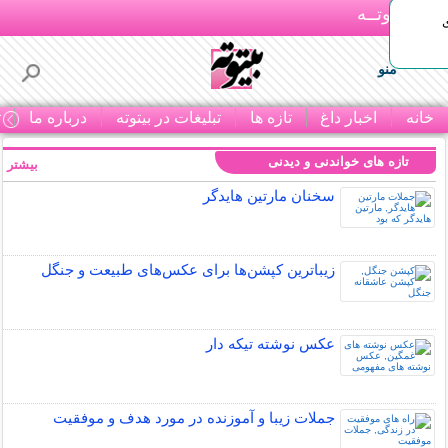
بـیتوتــه
منو
خانه
اخبار داغ
تازه ها
تبلیغات در بیتوته
درباره ما
ت
تازه های خواندنی و دیدنی
بیشتر »
سخنان مارتین هایدگر
زیباترین کپشن‌ها برای عکس‌های طبیعت و جنگل
عکس نوشته تیکه دار
جملات زیبا و آموزنده در مورد هدف و موفقیت