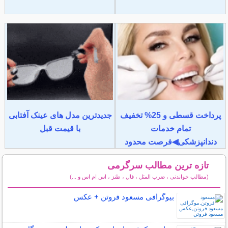
پرداخت قسطی و 25% تخفیف
جدیدترین مدل های عینک آفتابی
تمام خدمات
با قیمت قبل
دندانپزشکی◀فرصت محدود
تازه ترین مطالب سرگرمی
(مطالب خواندنی ، ضرب المثل ، فال ، طنز ، اس ام اس و ...)
سایر مطالب سرگرمی
بیوگرافی مسعود فروتن + عکس