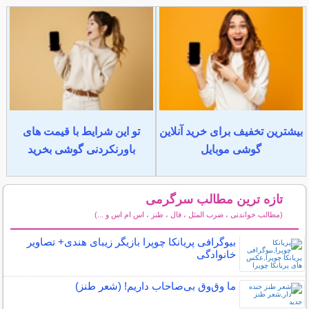
بیشترین تخفیف برای خرید آنلاین
تو این شرایط با قیمت های
گوشی موبایل
باورنکردنی گوشی بخرید
تازه ترین مطالب سرگرمی
(مطالب خواندنی ، ضرب المثل ، فال ، طنز ، اس ام اس و ...)
سایر مطالب سرگرمی
بیوگرافی پریانکا چوپرا بازیگر زیبای هندی+ تصاویر
خانوادگی
ما وق‌وق بی‌صاحاب داریم! (شعر طنز)