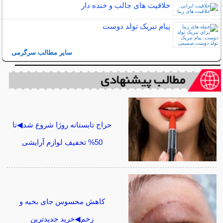
خلاقیت های جالب و خنده دار
پیام تبریک تولد دوست
سایر مطالب سرگرمی
حراج تابستانه روژا شروع شد◀تا
50% تخفیف لوازم آرایشی
کاهش محسوس جای بخیه و
زخم◀خرید جدیدترین