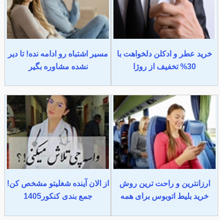
خرید عطر و ادکلن دلخواهت با
مسیر اشتباه رو ادامه نده! تا دیر
30% تخفیف از روژا
نشده مشاوره بگیر
ارزانترین و راحت ترین روش
از الان آینده شغلیتو مشخص کن!
خرید بلیط اتوبوس برای همه
جمع بندی کنکور1405