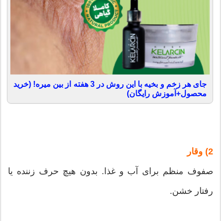
جای هر زخم و بخیه با این روش در 3 هفته از بین میره! (خرید
محصول+آموزش رایگان)
2) وقار
صفوف منظم برای آب و غذا. بدون هیچ حرف زننده یا
رفتار خشن.