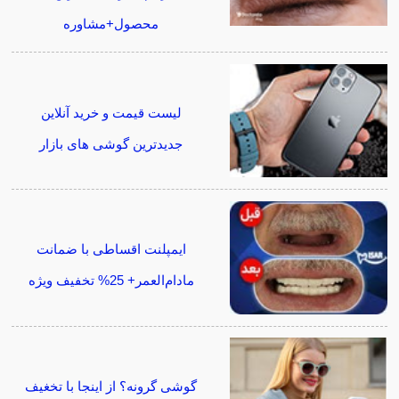
محصول+مشاوره
لیست قیمت و خرید آنلاین
جدیدترین گوشی های بازار
ایمپلنت اقساطی با ضمانت
مادام‌العمر+ 25% تخفیف ویژه
گوشی گرونه؟ از اینجا با تخغیف