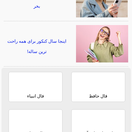
بخر
اینجا سال کنکور برای همه راحت
ترین ساله!
فال حافظ
فال انبیاء