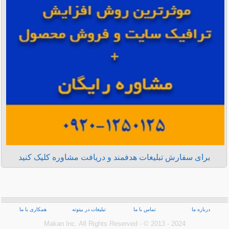
برای سفارش تبلیغات هدفمند و دریافت مشاوره کلیک کنید
درباره ما
تماس با ما
تبلیغات در بیتوته
همکاری با ما
Makan Inc.‎ All Rights Reserved - © 2013 - 2024