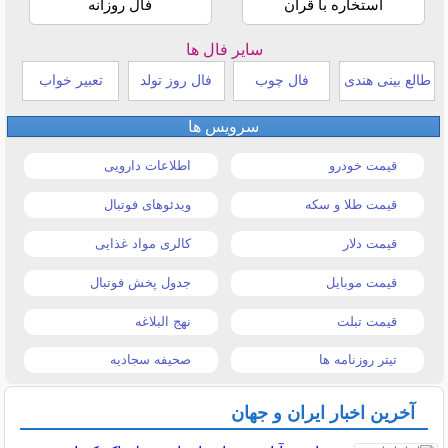
استخاره با قرآن
فال روزانه
سایر فال ها
طالع بینی هندی
فال چوب
فال روز تولد
تعبیر خواب
سرویس ها
قیمت خودرو
اطلاعات دارویی
قیمت طلا و سکه
ویدئوهای فوتبال
قیمت دلار
کالری مواد غذایی
قیمت موبایل
جدول پخش فوتبال
قیمت تبلت
نهج البلاغه
تیتر روزنامه ها
صحیفه سجادیه
آخرین اخبار ایران و جهان