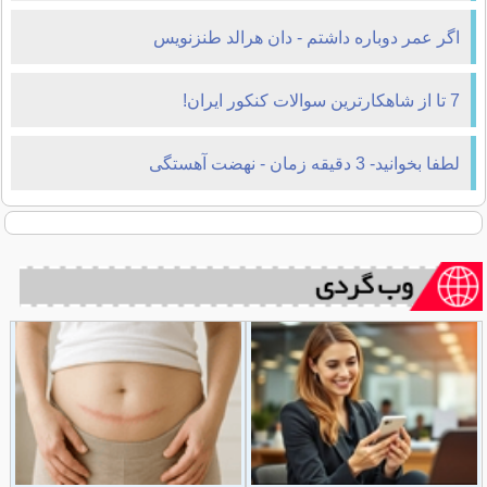
اگر عمر دوباره داشتم - دان هرالد طنزنویس
7 تا از شاهکارترین سوالات کنکور ایران!
لطفا بخوانيد- 3 دقيقه زمان - نهضت آهستگی