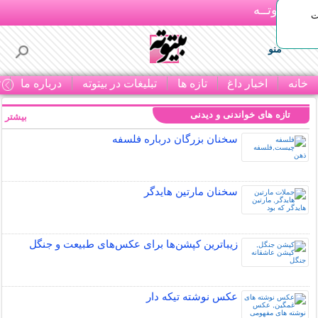
بـیتوتــه
ات
منو
خانه
اخبار داغ
تازه ها
تبلیغات در بیتوته
درباره ما
ت
تازه های خواندنی و دیدنی
بیشتر »
سخنان بزرگان درباره فلسفه
سخنان مارتین هایدگر
زیباترین کپشن‌ها برای عکس‌های طبیعت و جنگل
عکس نوشته تیکه دار