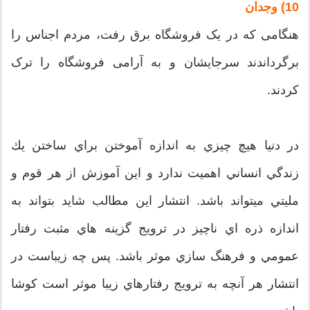
10) وجدان
هنگامی که در یک فروشگاه برق رفت، مردم اجناس را
برگرداندند سرجایشان و به آرامی فروشگاه را ترک
کردند.
در دنيا هيچ چيزي به اندازه آموختن براي ساختن يك
زندگي انساني اهميت ندارد و اين آموزش از هر قوم و
مليتي ميتواند باشد. انتشار اين مطالب شايد بتواند به
اندازه ذره اي ناچيز در ترويج گزينه هاي مثبت رفتار
عمومي و فرهنگ سازي موثر باشد. پس چه زيباست در
انتشار هر آنچه به ترويج رفتارهاي زيبا موثر است كوشا