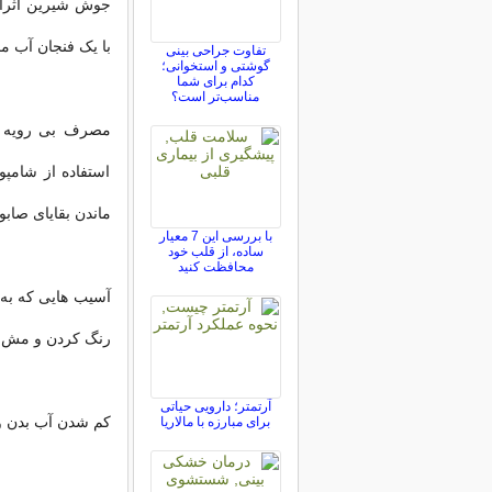
جوش شیرین اثرا
با یک فنجان آب مخ
تفاوت جراحی بینی
گوشتی و استخوانی؛
کدام برای شما
مناسب‌تر است؟
مصرف بی رویه م
استفاده از شامپ
ماندن بقایای صاب
با بررسی این 7 معیار
ساده، از قلب خود
محافظت کنید
آسیب هایی که به
رنگ کردن و مش ز
آرتمتر؛ دارویی حیاتی
کم شدن آب بدن و
برای مبارزه با مالاریا