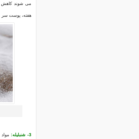
می شوند کاهش می
هفته، پوست سر شر
3- شنبلیله:
مواد 