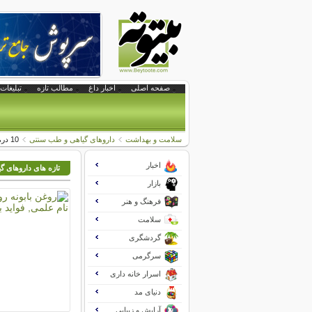
صفحه اصلی
اخبار داغ
مطالب تازه
تبلیغات 
سلامت و بهداشت
داروهای گیاهی و طب سنتی
10 درمان خانگی شوره سر
اخبار
تازه های داروهای 
بازار
فرهنگ و هنر
سلامت
گردشگری
سرگرمی
اسرار خانه داری
دنیای مد
آرایش و زیبایی