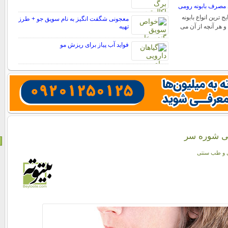
د مصرف بابونه رومی
ج ترین انواع بابونه
معجونی شگفت انگیز به نام سویق جو + طرز
و هر آنچه از آن می
تهیه
فواید آب پیاز برای ریزش مو
ی و طب سنتی