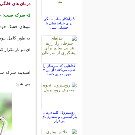
درمان های خانگی
1- سرکه سیب:
س
6 راهکار ساده خانگی
برای خداحافظی با
موهای خشک خود ری
خشکی بینی
به طور کامل بپوش
ای دو بار تکرار کنی
غذاهایی که سرطان را
تغذیه می‌کنند؛ از این ۴
مورد دوری کنید!
می شود.
روپینیرول: کلید درمان
پارکینسون و سندرم پای
بی‌قرار