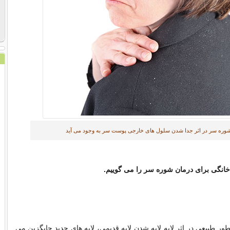
وره سر در اثر جدا شدن سلول های خارجی پوست سر به وجود می آید
ر طبیعی در اثر لایه لایه شدن لایه قدیمی، لایه های جدید جایگزین می