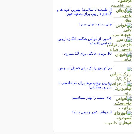
از طبیعت تا سلامت؛ بهترین ادویه ها و
گیاهان دارویی برای تصفیه خون
چای سیاه یا چای سبز؟
6 مورد از خواص شگفت انگیز دارچین
که نمی دانستید
10 درمان خانگی برای 10 بیماری
دم کرده‌ی رازک برای کنترل استرس
بهترین نوشیدنی‌ها برای خداحافظی با
سردرد میگرنی!
چای سفید را بهتر بشناسیم!
از خواص کندر چه می دانید؟