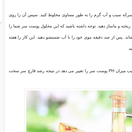
رکه سیب و آب گرم را به طور مساوی مخلوط کنید. سپس آن را روی
خته و ماساژ دهید. توجه داشته باشید که این محلول پوست سر شما را
اند. پس از چند دقیقه موی خود را با آب شستشو دهید. این کار را هفته
د.
اسیدیته سرکه سیب میزان PH پوست سر را تغییر می دهد در نتیجه رشد قارچ سر سخت