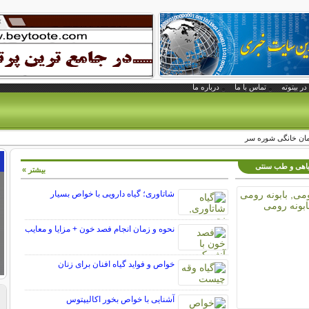
در بیتوته
تماس با ما
درباره ما
گیاهی و طب سنتی
بیشتر »
شاتاوری؛ گیاه دارویی با خواص بسیار
نحوه و زمان انجام فصد خون + مزایا و معایب
خواص و فواید گیاه افنان برای زنان
آشنایی با خواص بخور اکالیپتوس