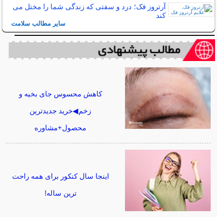
آرتروز فک؛ درد و سفتی که زندگی شما را مختل می
کند
سایر مطالب سلامت
کاهش محسوس جای بخیه و
زخم◀خرید جدیدترین
محصول+مشاوره
اینجا سال کنکور برای همه راحت
ترین ساله!