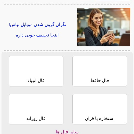
نگران گرون شدن موبایل نباش!
اینجا تخفیف خوبی داره
فال حافظ
فال انبیاء
استخاره با قرآن
فال روزانه
سایر فال ها