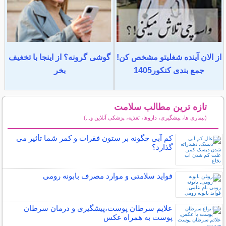
از الان آینده شغلیتو مشخص کن!
گوشی گرونه؟ از اینجا با تخغیف
جمع بندی کنکور1405
بخر
تازه ترین مطالب سلامت
(بیماری ها، پیشگیری، داروها، تغذیه، پزشکی آنلاین و...)
سایر مطالب سلامت
کم آبی چگونه بر ستون فقرات و کمر شما تأثیر می
گذارد؟
فواید سلامتی و موارد مصرف بابونه رومی
علایم سرطان پوست،پیشگیری و درمان سرطان
پوست به همراه عکس