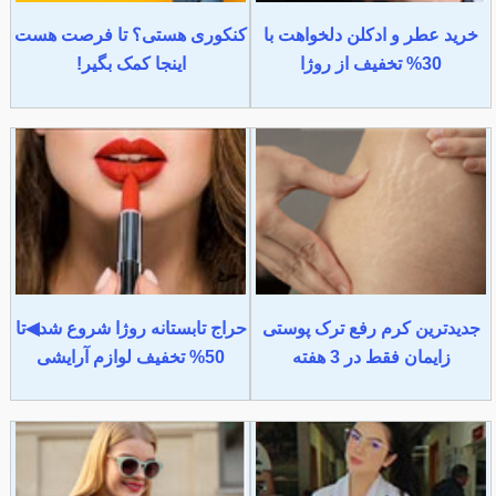
خرید عطر و ادکلن دلخواهت با
کنکوری هستی؟ تا فرصت هست
30% تخفیف از روژا
اینجا کمک بگیر!
جدیدترین کرم رفع ترک پوستی
حراج تابستانه روژا شروع شد◀تا
زایمان فقط در 3 هفته
50% تخفیف لوازم آرایشی