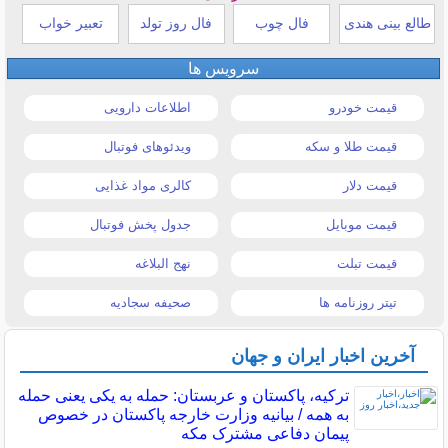
طالع بینی هندی
فال چوب
فال روز تولد
تعبیر خواب
سرویس ها
قیمت خودرو
اطلاعات دارویی
قیمت طلا و سکه
ویدئوهای فوتبال
قیمت دلار
کالری مواد غذایی
قیمت موبایل
جدول پخش فوتبال
قیمت تبلت
نهج البلاغه
تیتر روزنامه ها
صحیفه سجادیه
آخرین اخبار ایران و جهان
ترکیه، پاکستان و عربستان: حمله به یکی یعنی حمله
به همه / بیانیه وزارت خارجه پاکستان در خصوص
پیمان دفاعی مشترک مکه