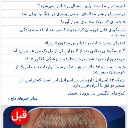
النینو در راه است؛ پاییز امسال پرچالش می‌شود؟
ترامپ با بازنشر مقاله‌ای مدعی پیروزی در جنگ با ایران شد
فاجعه‌ای که میلاد محمدی به بار آورد!
دستگیری قاتل قهرمان کراسفیت کشور بعد از ۱۱ ماه زندگی
مخفیانه
احتمال وجود حیات در اقیانوس مدفون «اروپا»
گنج سکه‌های طلایی بعد از 2 هزارسال از دل یک مزرعه بیرون آمد
موضع وزارت بهداشت درباره ظرفیت پزشکی کنکور ۱۴۰۵
قیمت نفت به ۸۳ دلار در هر بشکه رسید | واردات نفت آمریکا از
عربستان صفر شد
شبکه ۱۴ اسرائیل: ارزیابی در اسرائیل این است که ترامپ در
مسیر توافق با ایران قرار دارد
کلاغ‌های انگلیس بی پروبال شدند
سایر خبرهای داغ »