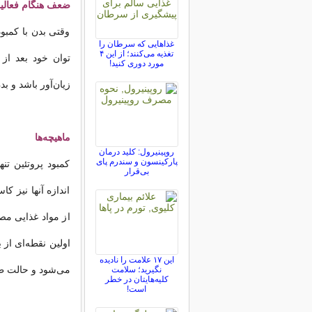
ضعف هنگام فعالی
وقتی بدن با کمبود
غذاهایی که سرطان را
تغذیه می‌کنند؛ از این ۴
توان خود بعد از 
مورد دوری کنید!
زیان‌آور باشد و ب
ماهیچه‌ها
روپینیرول: کلید درمان
پارکینسون و سندرم پای
کمبود پروتئین تن
بی‌قرار
اندازه آنها نیز ک
از مواد غذایی مصر
اولین نقطه‌ای از 
این ۱۷ علامت را نادیده
می‌شود و حالت طب
نگیرید؛ سلامت
کلیه‌هایتان در خطر
است!