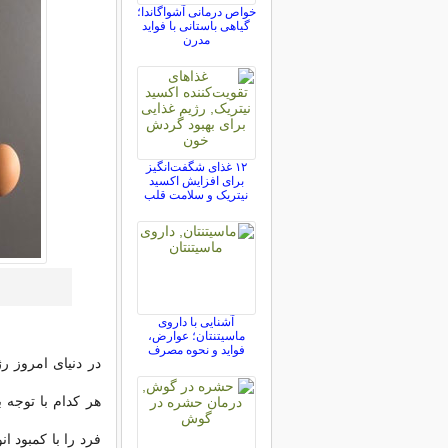
خواص درمانی آشواگاندا؛
گیاهی باستانی با فواید
مدرن
۱۲ غذای شگفت‌انگیز
برای افزایش اکسید
نیتریک و سلامت قلب
آشنایی با داروی
ماسیتنتان؛ عوارض،
فواید و نحوه مصرف
در دنیای امروز ر
هر کدام با توجه
فرد را با کمبود ان