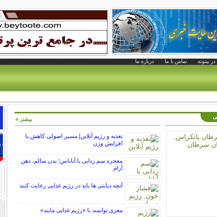
در بیتوته
تماس با ما
درباره ما
نی
بیشتر »
تغذیه و رژیم آنلاین| مسیر اصولی کاهش یا
افزایش وزن
معجزه سم زدایی با آناناس؛ بدن سالم، ذهن
آرام
آنچه دیابتی ها باید در رژیم غذایی رعایت کنند
مغزی توانمند با «رژیم غذایی مایند»