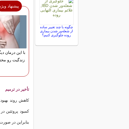
پیشنهاد ویژه
چگونه با چند تغییر ساده
از شعله‌ور شدن بیماری
روده جلوگیری کنیم؟
با این درمان دیگ
زندگیت رو مختل
تأخیر در ترمیم
کاهش روند بهبود
کمبود پروتئین در
بنابراین در صورت 