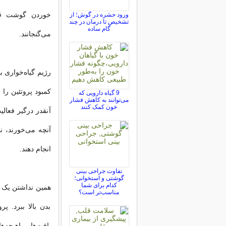
خوردن گوشت قر
ورود حشره در گوش؛ از
تشخیص تا درمان در چند
گام ساده
می‌گنجانند.
رژیم گیاه‌خواری ب
کمبود پروتئین را 
9 گیاه دارویی که
می‌توانند به کاهش فشار
خون کمک کنند
آنقدر درگیر فعال
آنچه می‌خورند، ند
انجام دهند.
تفاوت جراحی بینی
گوشتی و استخوانی؛
کدام برای شما
همین نداشتن یک تغ
مناسب‌تر است؟
بدن بالا ببرد. 
بافت‌ها، ماهیچه‌