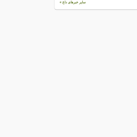
سایر خبرهای داغ »