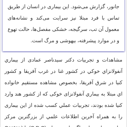
جانور، گزارش می‌شود. این بیماری در انسان از طریق
تماس با فرد مبتلا نیز سرایت می‌کند و نشانه‌های
معمول آن تب، سرگیجه، خشکی مفصل‌ها، حالت تهوع
و در موارد پیشرفته، بیهوشی و مرگ است.
مشاهدات و تجربيات دكتر سيدناصر عمادی از بيماري
آنفولانزاي خوكي در كشور غنا در غرب آفريقا و كشور
كنيا در شرق آفريقا، بخصوص مشاهده مستقيم خانواده
اي مبتلا به بيماري آنفولانزای خوكی كه از كشور هند وارد
كنيا شده بودند، تجربيات عملي كسب شده از این بیماری
را به همراه آخرين اطلاعات علمي از بزرگترين مركز