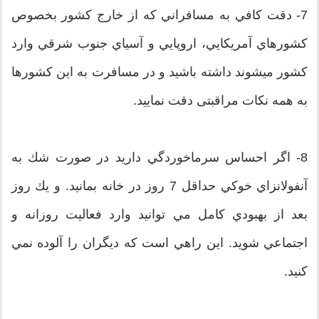
7- دقت كافي به مسافراني كه از خارج كشور بخصوص
كشورهاي آمريكايي، اروپايي و آسياي جنوب شرقي وارد
کشور میشوند داشته باشيد و در مسافرت به این کشورها
به همه نکات مراقبتی دقت نمایید.
8- اگر احساس سرماخوردگي داريد در صورت شك به
آنفولانزاي خوكي حداقل 7 روز در خانه بمانيد. و يك روز
بعد از بهبودي كامل مي توانيد وارد فعاليت روزانه و
اجتماعي شويد. اين راهي است كه ديگران را آلوده نمي
كنید.