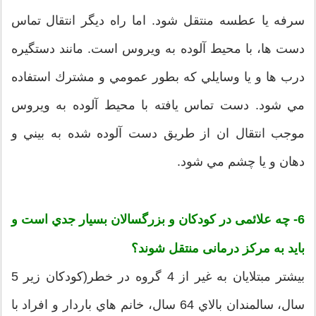
سرفه يا عطسه منتقل شود. اما راه ديگر انتقال تماس
دست ها، با محيط آلوده به ويروس است. مانند دستگيره
درب ها و يا وسايلي كه بطور عمومي و مشترك استفاده
مي شود. دست تماس يافته با محيط آلوده به ويروس
موجب انتقال ان از طريق دست آلوده شده به بيني و
دهان و يا چشم مي شود.
6- چه علائمی در كودكان و بزرگسالان بسيار جدي است و
باید به مرکز درمانی منتقل شوند؟
بيشتر مبتلايان به غير از 4 گروه در خطر(كودكان زير 5
سال، سالمندان بالاي 64 سال، خانم هاي باردار و افراد با