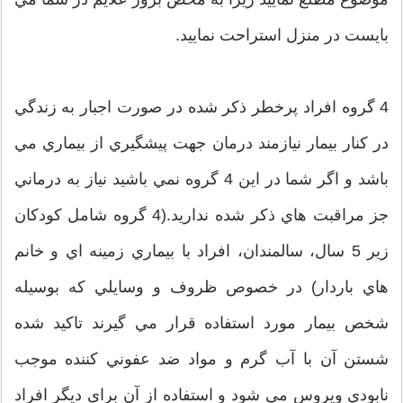
بايست در منزل استراحت نماييد.
4 گروه افراد پرخطر ذكر شده در صورت اجبار به زندگي
در كنار بيمار نيازمند درمان جهت پيشگيري از بيماري مي
باشد و اگر شما در اين 4 گروه نمي باشيد نياز به درماني
جز مراقبت هاي ذكر شده نداريد.(4 گروه شامل كودكان
زير 5 سال، سالمندان، افراد با بيماري زمينه اي و خانم
هاي باردار) در خصوص ظروف و وسايلي كه بوسيله
شخص بيمار مورد استفاده قرار مي گيرند تاكيد شده
شستن آن با آب گرم و مواد ضد عفوني كننده موجب
نابودي ويروس مي شود و استفاده از آن برای ديگر افراد