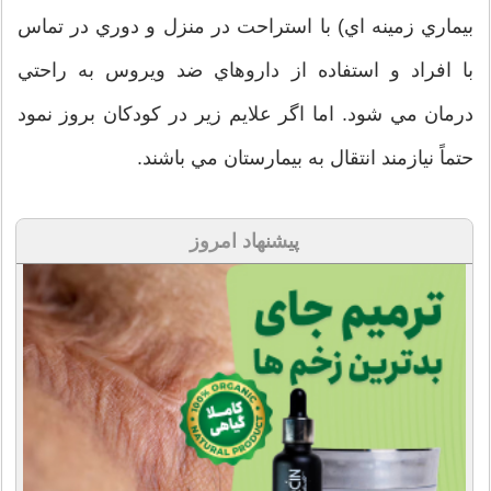
بيماري زمينه اي) با استراحت در منزل و دوري در تماس
با افراد و استفاده از داروهاي ضد ويروس به راحتي
درمان مي شود. اما اگر علايم زير در كودكان بروز نمود
حتماً نيازمند انتقال به بيمارستان مي باشند.
پیشنهاد امروز