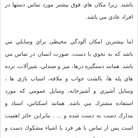
باشند. زيرا مكان هاي فوق بيشتر مورد تماس دستها در
افراد عادي مي باشد.
اما بيشترين امكان آلودگي محيطی براي وسايلي مي
باشد كه به نحوي با دست، صورت انسان در تماس مي
باشد. همانند دستگيره درها، ميز و صندلي، شيرآلات، نرده
هاي پله ها، بالشت خواب و ملافه، اسباب بازي ها ،
وسايل آشپزي و آشپزخانه، وسايل عمومي كه مورد
استفاده مشترك مي باشد. همانند اسكناس، اسناد و
مدارك دست به دست شده و ... . بنابراين حائز اهميت
است پس از تماس با هر فرد يا اشیاء مشكوك دست و