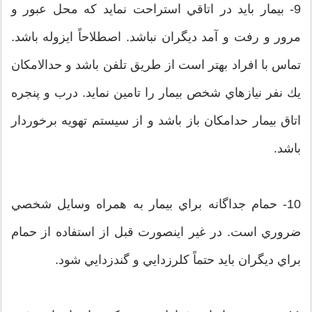
9- بيمار بايد در اتاقي استراحت نماید كه محل عبور و
مرور و رفت و آمد ديگران نباشد. اصطلاحاً ايزوله باشد.
تماس با افراد بهتر است از طريق تلفن باشد و حدالامكان
يك نفر نيازهاي شخص بيمار را تامين نمايد. درب و پنجره
اتاق بيمار حدامكان باز باشد و از سيستم تهويه برخوردار
باشد.
10- حمام جداگانه براي بيمار به همراه وسايل شخصي
ضروري است. در غير اينصورت قبل از استفاده از حمام
براي ديگران بايد حتماً كلرزدايي و گندزدايي شود.