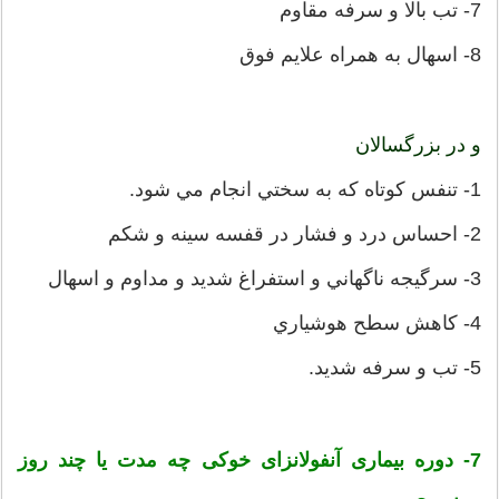
7- تب بالا و سرفه مقاوم
8- اسهال به همراه علايم فوق
و در بزرگسالان
1- تنفس كوتاه كه به سختي انجام مي شود.
2- احساس درد و فشار در قفسه سينه و شكم
3- سرگيجه ناگهاني و استفراغ شديد و مداوم و اسهال
4- كاهش سطح هوشياري
5- تب و سرفه شديد.
7- دوره بیماری آنفولانزای خوکی چه مدت یا چند روز