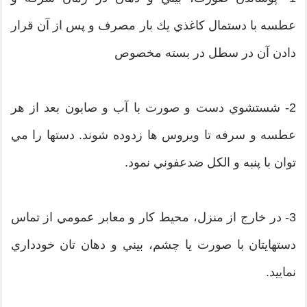
عطسه با دستمال كاغذي يك بار مصرف و پس از آن قرار
دادن آن در سطل در بسته مخصوص
2- شستشوي دست و صورت با آب و صابون بعد از هر
عطسه و سرفه تا ويروس ها زدوده شوند. دستها را مي
توان با پنبه و الكل ضدعفوني نمود.
3- در خارج از منزل، محيط كار و معابر عمومي از تماس
دستهايتان با صورت يا چشم، بيني و دهان تان خودداري
نماييد.