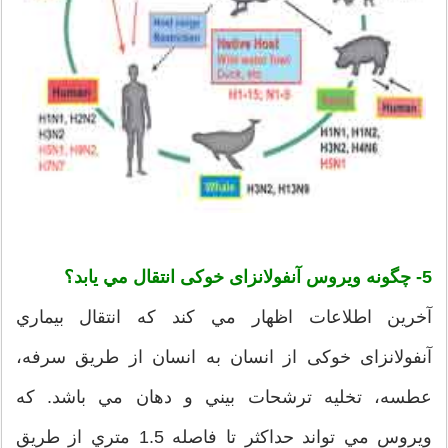
5- چگونه ويروس آنفولانزای خوکی انتقال مي يابد؟
آخرين اطلاعات اظهار مي كند که انتقال بيماري
آنفولانزای خوکی از انسان به انسان از طريق سرفه،
عطسه، تخليه ترشحات بيني و دهان مي باشد. كه
ويروس مي تواند حداكثر تا فاصله 1.5 متري از طريق