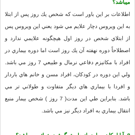
میباشد؟
اطلاعات بر اين باور است كه شخص يك روز پس از ابتلا
به اين ويروس دچار علايم مي شود يعني اين ويروس پس
از ابتلاي شخص در روز اول هيچگونه علايمي ندارد و
اصطلاحاً دوره نهفته آن يك روز است اما دوره بيماري در
افراد با مكانيزم دفاعي نرمال و طبيعي 7 روز مي باشد.
ولي اين دوره در كودكان، افراد مسن و خانم هاي باردار
و افردا با بيماري هاي ديگر متفاوت و طولاني تر مي
باشد. بنابراين طي اين مدت( 7 روز ) شخص بيمار منبع
انتقال بيماري به افراد ديگر نیز مي باشد.