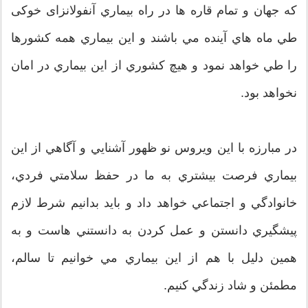
كه جهان و تمام قاره ها در راه بيماري آنفولانزای خوکی
طي ماه هاي آينده مي باشند و اين بيماري همه كشورها
را طي خواهد نمود و هيچ كشوري از اين بيماري در امان
نخواهد بود.
در مبارزه با اين ویروس نو ظهور آشنايي و آگاهي از اين
بيماري فرصت بيشتري به ما در حفظ سلامتي فردي،
خانوادگي و اجتماعي خواهد داد و بايد بدانيم شرط لازم
پيشگيري دانستن و عمل كردن به دانستني هاست و به
همين دليل با هم از اين بيماري مي خوانيم تا سالم،
مطمئن و شاد زندگي كنيم.