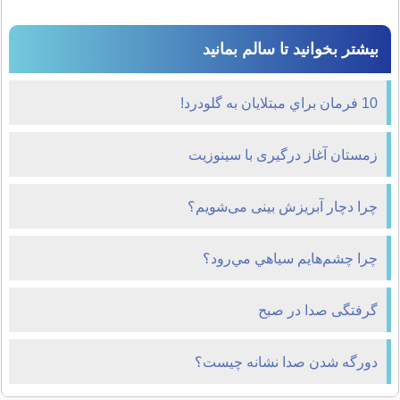
بیشتر بخوانید تا سالم بمانید
10 فرمان براي مبتلايان به گلودرد!
زمستان آغاز درگیری با سینوزیت
چرا دچار آبریزش بینی می‌شویم؟
چرا چشم‌هايم سياهي مي‌رود؟
گرفتگی صدا در صبح
دورگه شدن صدا نشانه چیست؟