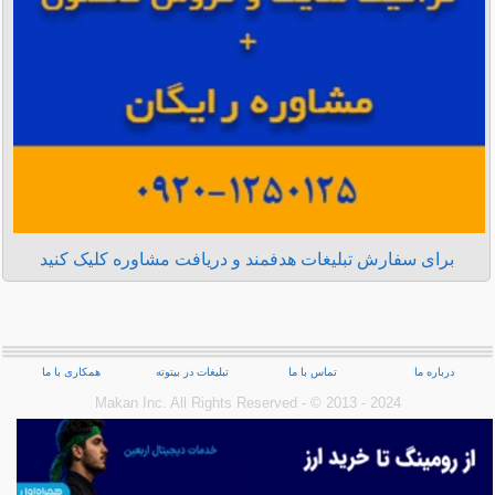
برای سفارش تبلیغات هدفمند و دریافت مشاوره کلیک کنید
درباره ما
تماس با ما
تبلیغات در بیتوته
همکاری با ما
Makan Inc.‎ All Rights Reserved - © 2013 - 2024