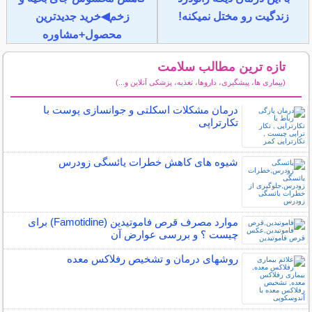
زندگیت رو مختل نمیکنه!
زخم◀خرید جدیدترین
محصول+مشاوره
تازه ترین مطالب سلامت
(بیماری ها، پیشگیری، داروها، تغذیه، پزشکی آنلاین و...)
سایر مطالب سلامت
درمان مشکلات اسکلتی و جوانسازی پوست با
تکارتراپی
شیوه های کاهش خطرات یائسگی زودرس
موارد مصرف قرص فاموتیدین (Famotidine) برای
چیست ؟ و بررسی عوارض آن
روشهای درمان و تشخیص رفلاکس معده