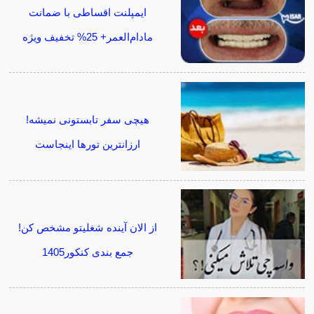
ایمپلنت اقساطی با ضمانت
مادام‌العمر+ 25% تخفیف ویژه
هیچی سفر تابستونی نمیشه!
ارزانترین تورها اینجاست
از الان آینده شغلیتو مشخص کن!
جمع بندی کنکور1405