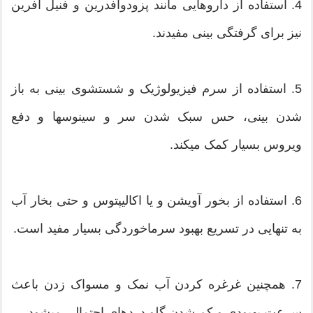
4. استفاده از داروهایی مانند پزودوافدرین و فنیل افرین
نیز برای گرفتگی بینی مفیدند.
5. استفاده از سرم فیزیولوژیک و شستشوی بینی به باز
شدن بینی، حس سبک شدن سر و سینوسها و دفع
ویروس بسیار کمک میکند.
6. استفاده از بخور آویشن و یا اکالیپتوس و حتی بخار آب
به تنهایی در تسریع بهبود سرماخوردگی بسیار مفید است.
7. همچنین غرغره کردن آب نمک و مسواک زدن باعث
سرعت بهبودی و کم شدن گلو دردهای احتمالی میشود.