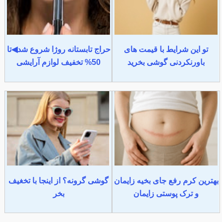
تو این شرایط با قیمت های
حراج تابستانه روژا شروع شد◀تا
باورنکردنی گوشی بخرید
50% تخفیف لوازم آرایشی
بهترین کرم رفع جای بخیه زایمان
گوشی گرونه؟ از اینجا با تخغیف
و ترک پوستی زایمان
بخر