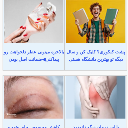
پشت کنکوری؟ کلیک کن و سال
بالاخره میتونی عطر دلخواهت رو
دیگه تو بهترین دانشگاه هستی
پیداکنی◀ضمانت اصل بودن
با این درمان دیگه زانودرد
کاهش محسوس جای بخیه و