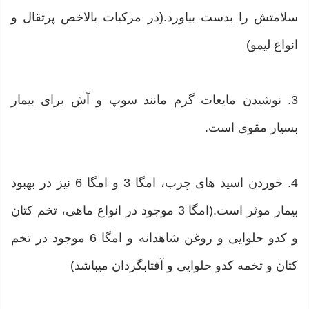
سلامتش را بدست بیاورد.(در مرکبات بالاخص پرتقال و
انواع لیمو)
3. نوشیدن مایعات گرم مانند سوپ و آش برای بیمار
بسیار مقوی است.
4. خوردن اسید های چرب، امگا 3 و امگا 6 نیز در بهبود
بیمار موثر است.(امگا 3 موجود در انواع ماهی، تخم کتان
و کدو حلوایی و روغن شاهدانه و امگا 6 موجود در تخم
کتان و تخمه کدو حلوایی و آفتابگردان میباشد)