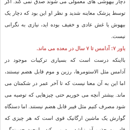
دچار بیهوشی های معمولی می شوند صدق نمی کند. اگر
توسط پزشک معاینه شدید و نظر او این بود که دچار یک
بیهوش یا غش عادی و خفیف بوده اید، نیازی به نگرانی
نیست.
باور ۷: آدامس تا ۷ سال در معده می ماند.
بااینکه درست است که بسیاری ترکیبات موجود در
آدامس مثل الاستومرها، رزین و موم قابل هضم نیستند،
اما این به آن معنا نیست که تا آخر عمر در شکمتان می
ماند. بیشتر آنچه می خوریم حتی چیزهایی که توصیه می
شود مصرف کنیم مثل فیبر قابل هضم نیستند. اما دستگاه
گوارش یک ماشین ارگانیک قوی است که هر چیزی که
قادر به جذب آن نباشد، رد می کند. باوجود چسبندگی