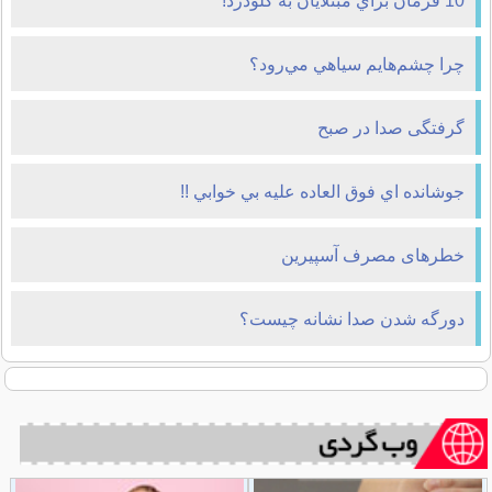
10 فرمان براي مبتلايان به گلودرد!
چرا چشم‌هايم سياهي مي‌رود؟
گرفتگی صدا در صبح
جوشانده اي فوق العاده عليه بي خوابي !!
خطرهای مصرف آسپیرین
دورگه شدن صدا نشانه چیست؟