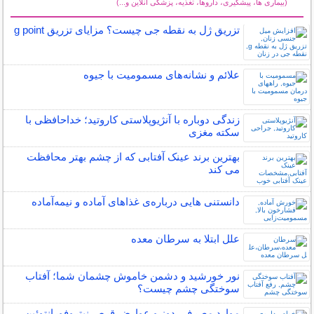
(بیماری ها، پیشگیری، داروها، تغذیه، پزشکی آنلاین و...)
سایر مطالب سلامت
تزریق ژل به نقطه جی چیست؟ مزایای تزریق g point
علائم و نشانه‌های مسمومیت با جیوه
زندگی دوباره با آنژیوپلاستی کاروتید؛ خداحافظی با
سکته مغزی
بهترین برند عینک آفتابی که از چشم بهتر محافظت
می کند
دانستنی هایی درباره‌ی غذاهای آماده و نیمه‌آماده
علل ابتلا به سرطان معده
نور خورشید و دشمن خاموش چشمان شما؛ آفتاب
سوختگی چشم چیست؟
موارد مصرف ،دوز و عوارض قرص نیتروفورانتوئین