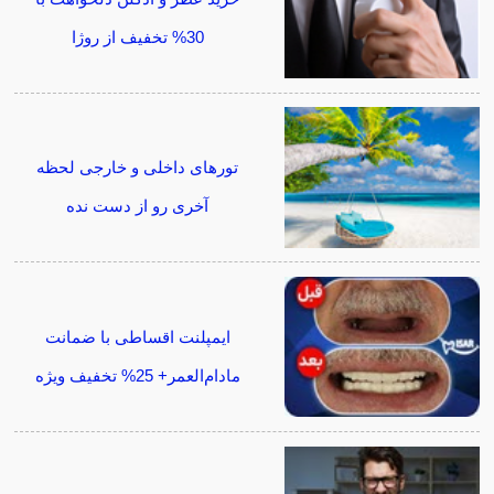
30% تخفیف از روژا
تورهای داخلی و خارجی لحظه
آخری رو از دست نده
ایمپلنت اقساطی با ضمانت
مادام‌العمر+ 25% تخفیف ویژه