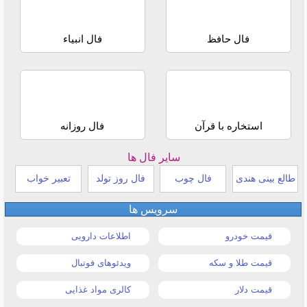
فال حافظ
فال انبیاء
استخاره با قرآن
فال روزانه
سایر فال ها
طالع بینی هندی
فال چوب
فال روز تولد
تعبیر خواب
سرویس ها
قیمت خودرو
اطلاعات دارویی
قیمت طلا و سکه
ویدئوهای فوتبال
قیمت دلار
کالری مواد غذایی