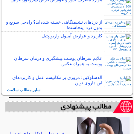
از دردهای نشیمنگاهی خسته شده‌اید؟ راه‌حل سریع و
بدون درد اینجاست!
کاربرد و عوارض آمپول واریوپپتیل
علایم سرطان پوست،پیشگیری و درمان سرطان
پوست به همراه عکس
آلدسلوکین؛ مروری بر مکانیسم عمل و کاربردهای
این داروی نوین
سایر مطالب سلامت
خرید عطر و ادکلن دلخواهت با