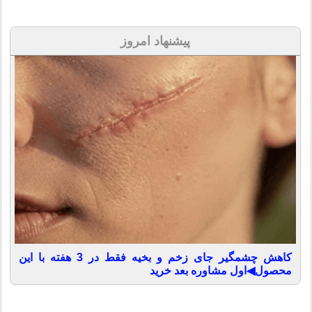
پیشنهاد امروز
کاهش چشمگیر جای زخم و بخیه فقط در 3 هفته با این
محصول◀اول مشاوره بعد خرید