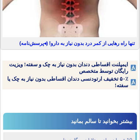
تنها راه رهایی از کمر درد بدون نیاز به دارو! (◂پرسش‌نامه)
ایمپلنت اقساطی دندان بدون نیاز به چک و سفته! ویزیت
رایگان توسط متخصص
۵۰٪ تخفیف ارتودنسی دندان اقساطی بدون نیاز به چک یا
سفته!
بیشتر بخوانید تا سالم بمانید