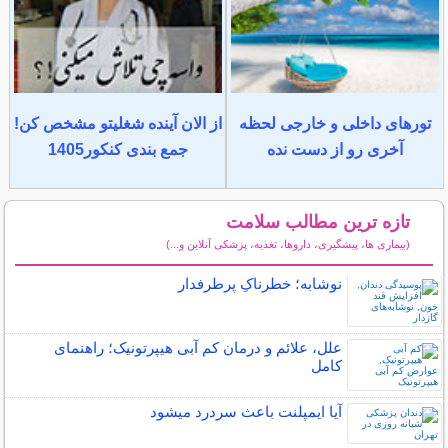
تورهای داخلی و خارجی لحظه
از الان آینده شغلیتو مشخص کن!
آخری رو از دست نده
جمع بندی کنکور1405
تازه ترین مطالب سلامت
(بیماری ها، پیشگیری، داروها، تغذیه، پزشکی آنلاین و...)
سایر مطالب سلامت
نوشابه؛ خطرناکِ پرطرفدار
علل، علائم و درمان کم آبی هیپرتونیک؛ راهنمای
کامل
آیا ایمپلنت باعث سردرد میشود