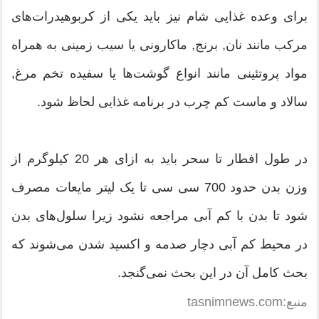
برای وعده غذایی شام نیز باید یکی از کربوهیدرات‌های
مرکب مانند نان, برنج, ماکارونی یا سیب زمینی به همراه
مواد پروتئینی مانند انواع گوشت‌ها یا سفیده تخم مرغ,
سالاد و ماست کم چرب در برنامه غذایی لحاظ شود.
در طول افطار تا سحر باید به ازای هر 20 کیلوگرم از
وزن بدن حدود 700 سی سی تا یک لیتر مایعات مصرف
شود تا بدن با کم آبی مراجعه نشود زیرا سلول‌های بدن
در محیط کم آبی دچار صدمه و اکسید شدن می‌شوند که
بحث کامل آن در این بحث نمی‌گنجد.
منبع:tasnimnews.com