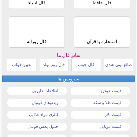
فال حافظ
فال انبیاء
استخاره با قرآن
فال روزانه
سایر فال ها
طالع بینی هندی
فال چوب
فال روز تولد
تعبیر خواب
سرویس ها
قیمت خودرو
اطلاعات دارویی
قیمت طلا و سکه
ویدئوهای فوتبال
قیمت دلار
کالری مواد غذایی
قیمت موبایل
جدول پخش فوتبال