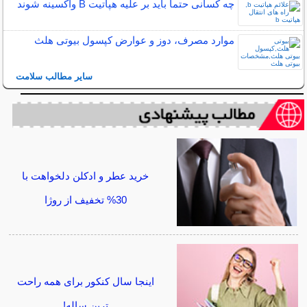
چه کسانی حتما باید بر علیه هپاتیت B واکسینه شوند
موارد مصرف، دوز و عوارض کپسول بیوتی هلث
سایر مطالب سلامت
خرید عطر و ادکلن دلخواهت با
30% تخفیف از روژا
اینجا سال کنکور برای همه راحت
ترین ساله!