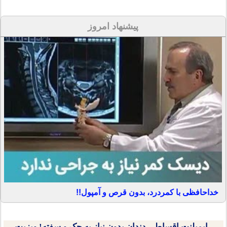
پیشنهاد امروز
خداحافظی با کمردرد، بدون قرص و آمپول!!
ایمپلنت اقساطی دندان بدون نیاز به چک و سفته! ویزیت