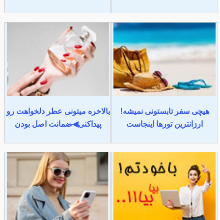
هیچی سفر تابستونی نمیشه!
بالاخره میتونی عطر دلخواهت رو
ارزانترین تورها اینجاست
پیداکنی◀ضمانت اصل بودن