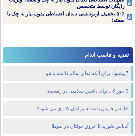
رایگان توسط متخصص
۵۰٪ تخفیف ارتودنسی دندان اقساطی بدون نیاز به چک یا
سفته!
تغذیه و تناسب اندام
7پیشنهاد برای آ‌نکه غذای سالم داشته باشید!
9 خوراکی برای داشتن سلامتی در زمستان
آدامس جویدن باعث سوزاندن کالری می شود؟
آناناس بخوريد تا عروق خونتان باز شود!!