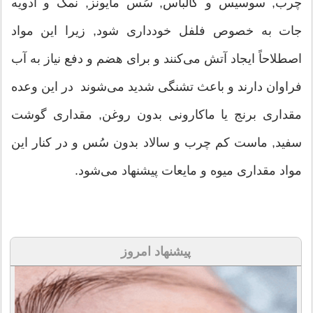
چرب, سوسیس و کالباس, سُس مایونز, نمک و ادویه
جات به خصوص فلفل خودداری شود, زیرا این مواد
اصطلاحاً ایجاد آتش می‌کنند و برای هضم و دفع نیاز به آب
فراوان دارند و باعث تشنگی شدید می‌شوند در این وعده
مقداری برنج یا ماکارونی بدون روغن, مقداری گوشت
سفید, ماست کم چرب و سالاد بدون سُس و در کنار این
مواد مقداری میوه و مایعات پیشنهاد می‌شود.
پیشنهاد امروز