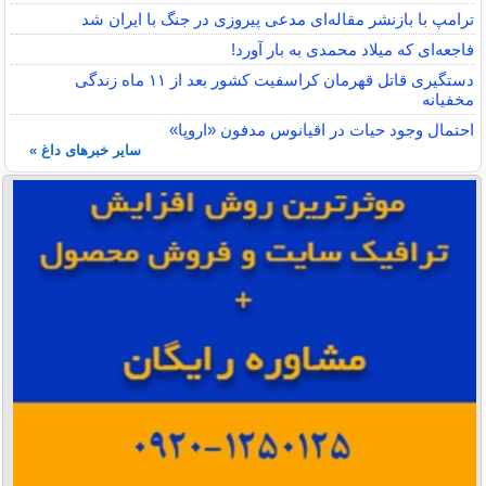
ترامپ با بازنشر مقاله‌ای مدعی پیروزی در جنگ با ایران شد
فاجعه‌ای که میلاد محمدی به بار آورد!
دستگیری قاتل قهرمان کراسفیت کشور بعد از ۱۱ ماه زندگی
مخفیانه
احتمال وجود حیات در اقیانوس مدفون «اروپا»
سایر خبرهای داغ »