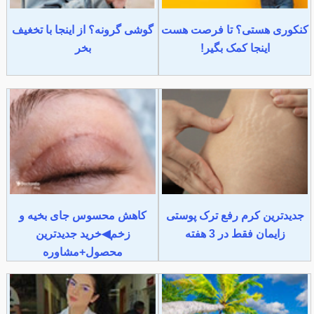
کنکوری هستی؟ تا فرصت هست
گوشی گرونه؟ از اینجا با تخغیف
اینجا کمک بگیر!
بخر
جدیدترین کرم رفع ترک پوستی
کاهش محسوس جای بخیه و
زایمان فقط در 3 هفته
زخم◀خرید جدیدترین
محصول+مشاوره