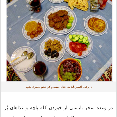
در وعده افطار باید یک غذای مفید و کم حجم مصرف شود.
در وعده سحر بایستی از خوردن کله پاچه و غذاهای پُر