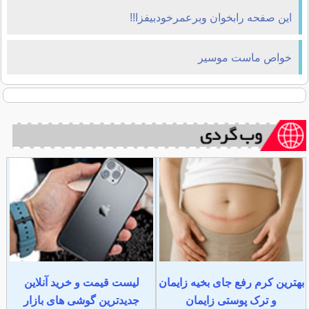
اين صفحه رابخوان وبرعمرخودبيفزا!!
خواص ماست موسير
بهترین کرم رفع جای بخیه زایمان
لیست قیمت و خرید آنلاین
و ترک پوستی زایمان
جدیدترین گوشی های بازار