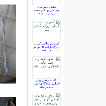
کشف طعم جدید:
راهنمای بو دادن هسته
زردآلو در خانه
آموزش ساخت گلدان
بزرگ: از ایده تا اجرا در
چند قدم
نکات حرفه‌ای برای
افزایش ماندگاری خمیر
مایه در خانه