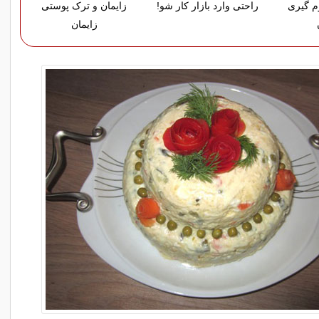
م گیری
راحتی وارد بازار کار شو!
زایمان و ترک پوستی
زایمان