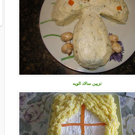
تزیین سالاد الویه