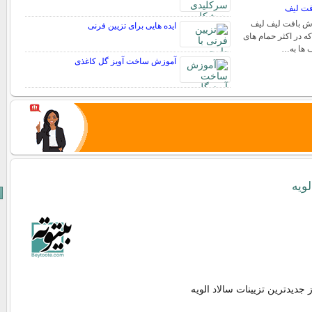
فت لیف
ش بافت لیف لیف
ایده هایی برای تزیین فرنی
ه در اکثر حمام های
ف ها به…
آموزش ساخت آویز گل کاغذی
لویه
 جدیدترین تزیینات سالاد الویه