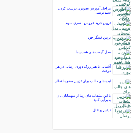
مراحل آموزش تصویری درست کردن
سبد تزیینی
تزیین خرید عروس - سری سوم
تزیین فینگر فود
مدل گیفت های شب یلدا
آشنایی با هنر زرک دوزی: زیبایی در هر
دوخت
ایده های جالب برای تزیین سفره افطار
با این بشقاب های زیبا از میهمانان تان
پذیرایی کنید
تزئین پرتقال