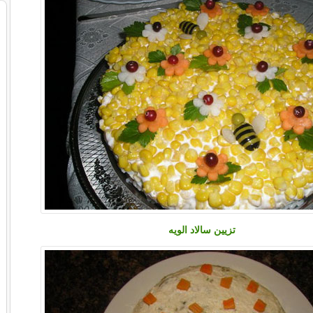
تزیین سالاد الویه