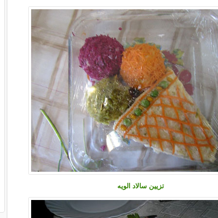
تزیین سالاد الویه