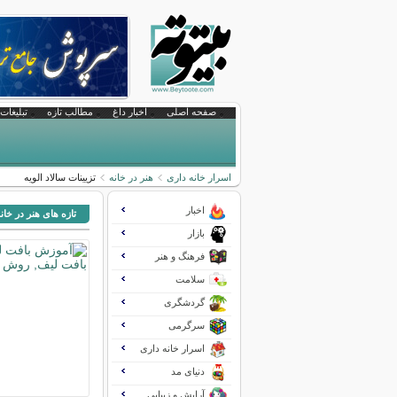
صفحه اصلی
اخبار داغ
مطالب تازه
تبلیغات 
اسرار خانه داری
هنر در خانه
تزیینات سالاد الویه
اخبار
تازه های هنر در خان
بازار
فرهنگ و هنر
سلامت
گردشگری
سرگرمی
اسرار خانه داری
دنیای مد
آرایش و زیبایی