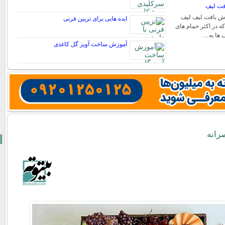
فت لیف
ش بافت لیف لیف
ایده هایی برای تزیین فرنی
ه در اکثر حمام های
ف ها به…
آموزش ساخت آویز گل کاغذی
رانه