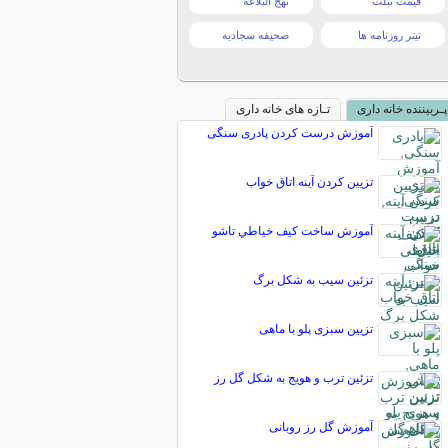
قیمت تبلت
نهج البلاغه
تیتر روزنامه ها
صحیفه سجادیه
پـربیننده خانه داری
تـازه های خانه داری
آموزش درست کردن پادری سنگی
تزیین کردن آینه اتاق خواب
آموزش ساخت كيف خياطي تاشو
تزئين سيب به شكل برگ
تزیین سبزی پلو با ماهی
تزئین ترب و هویج به شکل گل رز
آموزش گل رز روبانی