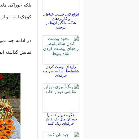
بلکه خوراکی های 
انواع لایی چسب خیاطی
کوچک است و از دسر
و کاربردهای
شگفت‌انگیز آن‌ها در
دوخت
در ادامه چند نمو
نمایش گذاشته ایم
رازهای پوست کردن
شاه‌بلوط: ساده، سریع و
حرفه‌ای
چگونه دیوار خانه را
خودتان مثل یک نقاش
حرفه‌ای رنگ کنید