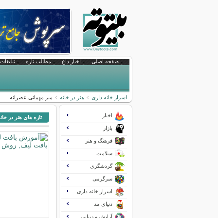
صفحه اصلی
اخبار داغ
مطالب تازه
تبلیغات 
اسرار خانه داری
هنر در خانه
میز مهمانی عصرانه
اخبار
تازه های هنر در خان
بازار
فرهنگ و هنر
سلامت
گردشگری
سرگرمی
اسرار خانه داری
دنیای مد
آرایش و زیبایی