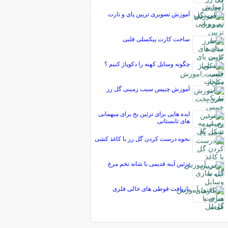
آموزش تصویری تزیین پای و تارت
ساخت کارت پیکسلی قلبی
چگونه وسایل کهنه را دکوپاژ کنیم ؟
آموزش چیپس سیب زمینی گل رز
ایده هایی برای تزئین یخ برای میهمانی
های تابستانی
نحوه درست کردن گل رز با کاغذ کشی
تزئین آینه قدیمی با شانه تخم مرغ
بازیافت قوطی های خالی فلزی