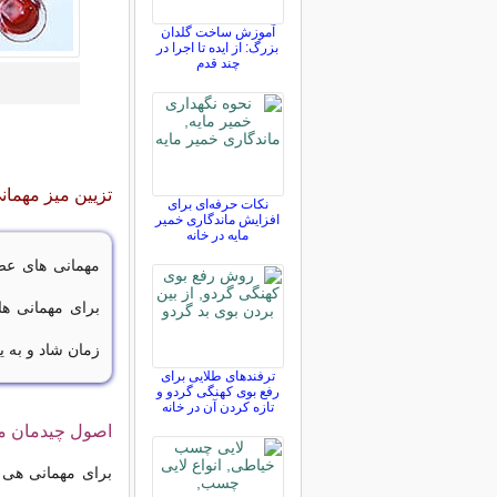
آموزش ساخت گلدان
بزرگ: از ایده تا اجرا در
چند قدم
تزیین میز مهما
نکات حرفه‌ای برای
افزایش ماندگاری خمیر
مایه در خانه
مهمانی های عصر
برای مهمانی ه
زمان شاد و به یا
ترفندهای طلایی برای
رفع بوی کهنگی گردو و
تازه کردن آن در خانه
اصول چیدمان می
برای مهمانی هی عص