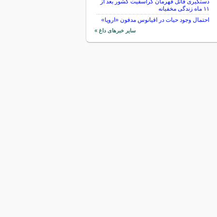
دستگیری قاتل قهرمان کراسفیت کشور بعد از
۱۱ ماه زندگی مخفیانه
احتمال وجود حیات در اقیانوس مدفون «اروپا»
سایر خبرهای داغ »