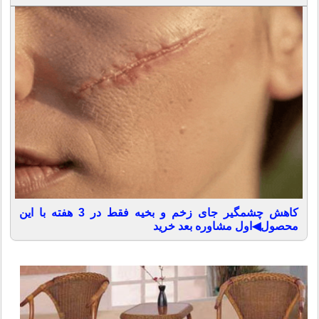
کاهش چشمگیر جای زخم و بخیه فقط در 3 هفته با این
محصول◀اول مشاوره بعد خرید