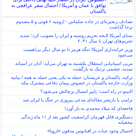
توافق با عمان و آمریکا / احتمال سفر عراقچی به
پاکستان
تصادف زنجیره‌ای در جاده سلماس - ارومیه ۶ فوتی و ۵ مصدوم
برجا گذاشت
سنای آمریکا لایحه تحریم روسیه و ایران را تصویب کرد؛ تمدید
تحریم‌های تهران تا سال ۲۰۳۱
وزیر خزانه‌داری آمریکا: تنگه هرمز تا دو سال دیگر بی‌اهمیت
می‌شود
مربی اسپانیایی استقلال یکشنبه به تهران می‌آید؛ آدان در آستانه
تمدید، چشمی نزدیک به بازگشت
ترکیه، پاکستان و عربستان: حمله به یکی یعنی حمله به همه / بیانیه
وزارت خارجه پاکستان در خصوص پیمان دفاعی مشترک مکه
النینو در راه است؛ پاییز امسال پرچالش می‌شود؟
ترامپ با بازنشر مقاله‌ای مدعی پیروزی در جنگ با ایران شد
فاجعه‌ای که میلاد محمدی به بار آورد!
دستگیری قاتل قهرمان کراسفیت کشور بعد از ۱۱ ماه زندگی
مخفیانه
احتمال وجود حیات در اقیانوس مدفون «اروپا»