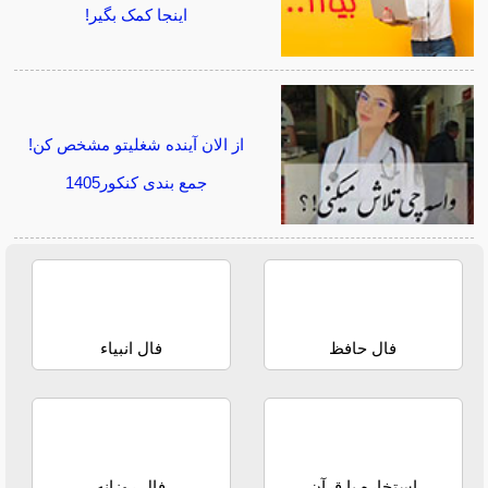
اینجا کمک بگیر!
از الان آینده شغلیتو مشخص کن!
جمع بندی کنکور1405
فال حافظ
فال انبیاء
استخاره با قرآن
فال روزانه