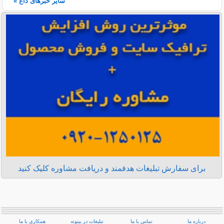
سایر خبرهای داغ »
برای سفارش تبلیغات هدفمند و دریافت مشاوره کلیک کنید
درباره ما
تماس با ما
تبلیغات در بیتوته
همکاری با ما