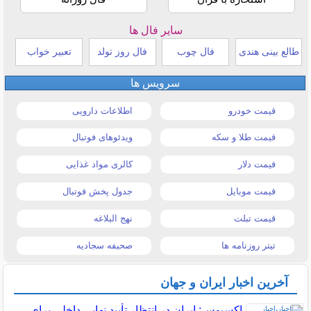
سایر فال ها
طالع بینی هندی
فال چوب
فال روز تولد
تعبیر خواب
سرویس ها
قیمت خودرو
اطلاعات دارویی
قیمت طلا و سکه
ویدئوهای فوتبال
قیمت دلار
کالری مواد غذایی
قیمت موبایل
جدول پخش فوتبال
قیمت تبلت
نهج البلاغه
تیتر روزنامه ها
صحیفه سجادیه
آخرین اخبار ایران و جهان
اکسیوس: ایران در انتظار تأیید نهایی داخلی برای