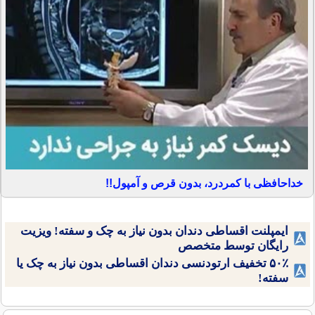
خداحافظی با کمردرد، بدون قرص و آمپول!!
ایمپلنت اقساطی دندان بدون نیاز به چک و سفته! ویزیت
رایگان توسط متخصص
۵۰٪ تخفیف ارتودنسی دندان اقساطی بدون نیاز به چک یا
سفته!