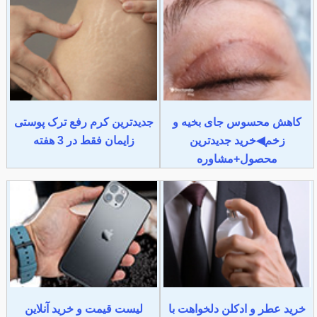
کاهش محسوس جای بخیه و
جدیدترین کرم رفع ترک پوستی
زخم◀خرید جدیدترین
زایمان فقط در 3 هفته
محصول+مشاوره
خرید عطر و ادکلن دلخواهت با
لیست قیمت و خرید آنلاین