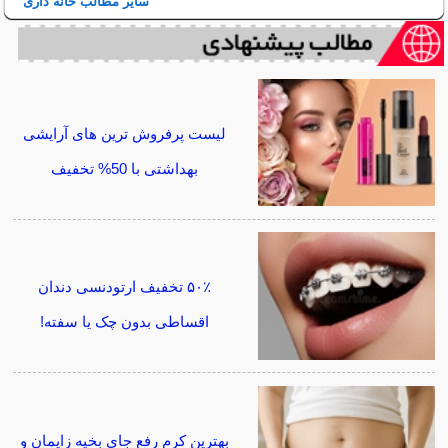
سایر مطالب خانه داری
لیست پرفروش ترین های آرایشی
بهداشتی با 50% تخفیف
۵۰٪ تخفیف ارتودنسی دندان
اقساطی بدون چک یا سفته!
بهترین کرم رفع جای بخیه زایمان و