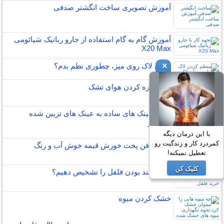
آموزش تصویری ساخت انگشتر صدفی
آموزش گام به گام استفاده از جارو رباتیک شیائومی
X20 Max
×
چیدن لاک روی میز، چطوری نظم بدم؟
نحوه تازه کردن هوای تشک
تبدیل عینک های ساده به عینک های تزیین شده
مارکدار
با این درمان دیگه
کمردرد کار و زندگیت رو
فوت و فن پخت خورش قیمه خوش آب و رنگ
تعطیل نمیکنه!
کلیک کن
چگونه تند بودن فلفل را تشخیص دهیم؟
خشک کردن میوه