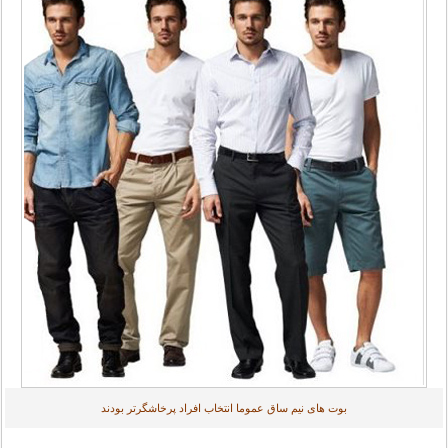
بوت های نیم ساق عموما انتخاب افراد پرخاشگرتر بودند