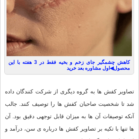
کاهش چشمگیر جای زخم و بخیه فقط در 3 هفته با این
محصول◀اول مشاوره بعد خرید
تصاویر کفش ها به گروه دیگری از شرکت کنندگان داده
شد تا شخصیت صاحبان کفش ها را توصیف کنند. جالب
آنکه توصیفات آن ها به میزان قابل توجهی دقیق بود. آن
ها تنها با تکیه بر تصاویر کفش ها درباره ی سن، درآمد و