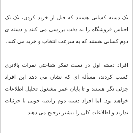
یک دسته کسانی هستند که قبل از خرید کردن، تک تک
اجناس فروشگاه را به دقت بررسی می کنند و دسته ی
دوم کسانی هستند که به سرعت انتخاب و خرید می کنند.
افراد دسته اول در تست تفکر شناختی نمرات بالاتری
کسب کردند، مسأله ای که نشان می دهد این افراد
جزئی نگر هستند و تا پایان عمر مشغول تحلیل اطلاعات
خواهند بود. اما افراد دسته دوم رابطه خوبی با جزئیات
ندارند و اطلاعات کلی را بیشتر ترجیح می دهند.