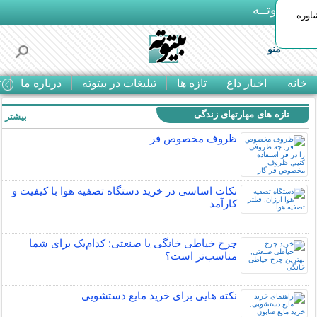
بـیتوتــه
اوره
منو
خانه
اخبار داغ
تازه ها
تبلیغات در بیتوته
درباره ما
ت
تازه های مهارتهای زندگی
بیشتر »
ظروف مخصوص فر
نکات اساسی در خرید دستگاه تصفیه هوا با کیفیت و
کارآمد
چرخ خیاطی خانگی یا صنعتی: کدام‌یک برای شما
مناسب‌تر است؟
نکته هایی برای خرید مایع دستشویی