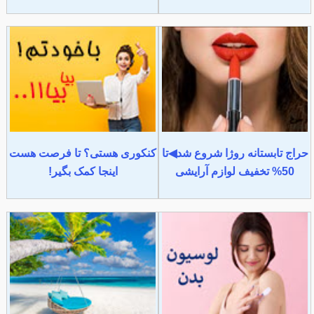
حراج تابستانه روژا شروع شد◀تا
کنکوری هستی؟ تا فرصت هست
50% تخفیف لوازم آرایشی
اینجا کمک بگیر!