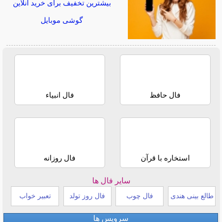
بیشترین تخفیف برای خرید آنلاین
گوشی موبایل
فال حافظ
فال انبیاء
استخاره با قرآن
فال روزانه
سایر فال ها
طالع بینی هندی
فال چوب
فال روز تولد
تعبیر خواب
سرویس ها