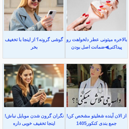
بالاخره میتونی عطر دلخواهت رو
گوشی گرونه؟ از اینجا با تخغیف
پیداکنی◀ضمانت اصل بودن
بخر
از الان آینده شغلیتو مشخص کن!
نگران گرون شدن موبایل نباش!
جمع بندی کنکور1405
اینجا تخفیف خوبی داره