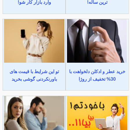
ترین ساله!
وارد بازار کار شو!
خرید عطر و ادکلن دلخواهت با
تو این شرایط با قیمت های
30% تخفیف از روژا
باورنکردنی گوشی بخرید