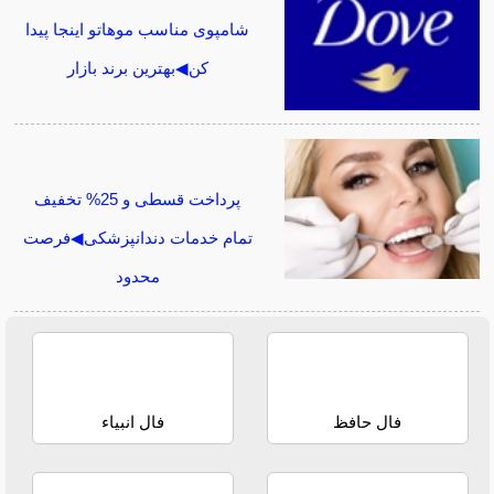
شامپوی مناسب موهاتو اینجا پیدا
کن◀بهترین برند بازار
پرداخت قسطی و 25% تخفیف
تمام خدمات دندانپزشکی◀فرصت
محدود
فال حافظ
فال انبیاء