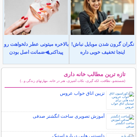
نگران گرون شدن موبایل نباش!
بالاخره میتونی عطر دلخواهت رو
اینجا تخفیف خوبی داره
پیداکنی◀ضمانت اصل بودن
تازه ترین مطالب خانه داری
(شستشو، نظافت، لکه گیری، نکات آشپزی، هنر در خانه، مهارتهای زندگی و...)
سایر مطالب خانه داری
تزیین اتاق خواب عروس
آموزش تصویری ساخت انگشتر صدفی
دانستنی هایی درباره استیک