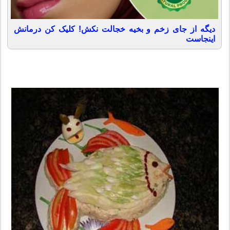
دیگه از جای زخم و بخیه خجالت نکش! کلیک کن درمانش
اینجاست