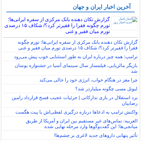
آخرین اخبار ایران و جهان
گزارش تکان‌ دهنده بانک مرکزی از سفره ایرانی‌ها؛
تورم چگونه فقرا را فقیرتر کرد؟/ شکاف ۱۵ درصدی
تورم میان فقیر و غنی
گزارش تکان‌ دهنده بانک مرکزی از سفره ایرانی‌ها؛ تورم چگونه
فقرا را فقیرتر کرد؟/ شکاف ۱۵ درصدی تورم میان فقیر و غنی
ترامپ: همه چیز درباره ایران به طور استثنایی خوب پیش می‌رود
بازیگر مالزیایی، فیلمساز سال سینمای آسیا در جشنواره بوسان
شد
چرا مغز در هنگام خواب، انرژی خود را خالی می‌کند
لیونل مسی چگونه میلیاردر شد؟
برد استقلال در بازی تدارکاتی | جزئیات عجیب فسخ قرارداد رامین
رضاییان
واکنش ترامپ به ادعاها درباره درگیری لفظی‌اش با پیت هگست
العربیه: تماس‌های غیر مستقیم بین ایران و آمریکا از طریق
میانجی‌ها؛ این گفت‌و‌گو‌ها وارد مرحله نهایی شده
تأثیر پنهانی داروهای جدید لاغری بر چشم‌ها!