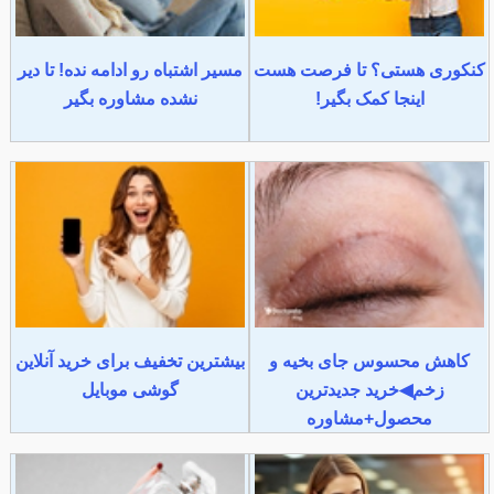
کنکوری هستی؟ تا فرصت هست
مسیر اشتباه رو ادامه نده! تا دیر
اینجا کمک بگیر!
نشده مشاوره بگیر
کاهش محسوس جای بخیه و
بیشترین تخفیف برای خرید آنلاین
زخم◀خرید جدیدترین
گوشی موبایل
محصول+مشاوره