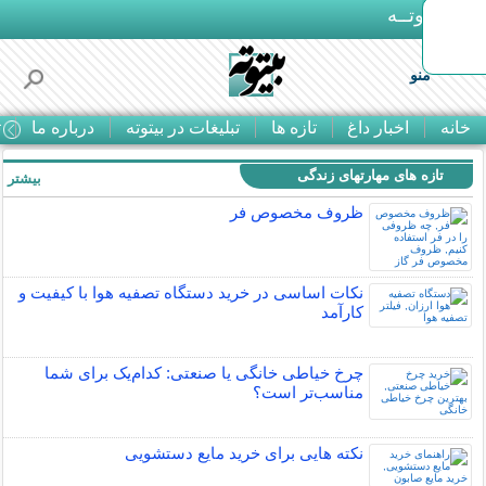
بـیتوتــه
منو
خانه
اخبار داغ
تازه ها
تبلیغات در بیتوته
درباره ما
ت
تازه های مهارتهای زندگی
بیشتر »
ظروف مخصوص فر
نکات اساسی در خرید دستگاه تصفیه هوا با کیفیت و
کارآمد
چرخ خیاطی خانگی یا صنعتی: کدام‌یک برای شما
مناسب‌تر است؟
نکته هایی برای خرید مایع دستشویی