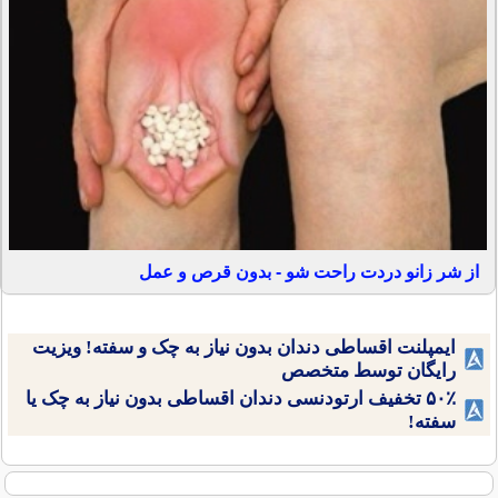
از شر زانو دردت راحت شو - بدون قرص و عمل
ایمپلنت اقساطی دندان بدون نیاز به چک و سفته! ویزیت
رایگان توسط متخصص
۵۰٪ تخفیف ارتودنسی دندان اقساطی بدون نیاز به چک یا
سفته!