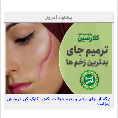
پیشنهاد امروز
دیگه از جای زخم و بخیه خجالت نکش! کلیک کن درمانش
اینجاست