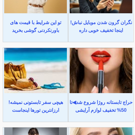
نگران گرون شدن موبایل نباش!
تو این شرایط با قیمت های
اینجا تخفیف خوبی داره
باورنکردنی گوشی بخرید
حراج تابستانه روژا شروع شد◀تا
هیچی سفر تابستونی نمیشه!
50% تخفیف لوازم آرایشی
ارزانترین تورها اینجاست