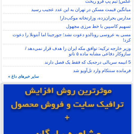
عکس| تیم پپ فرو ریخت
میانگین قیمت مسکن در تهران به این عدد عجیب رسید
مدارس بحران‌زده، وزارتخانه موکب‌دار!
تسهیم کاسپین با خط مرزی مجهول
مسی به عروسی رونالدو دعوت نشد؛ جورجینا اما آنتونلا را دعوت
کرد!
وزیر خارجه ترکیه: توافق مکه ایران را هدف قرار نمی‌دهد /
سازوکار دفاعی مشابه ماده ۵ ناتو
5 انیمه سریالی درجه‌یک که فقط یک فصل دارند
فرمانده سنتکام وارد تل‌آویو شد
سایر خبرهای داغ »