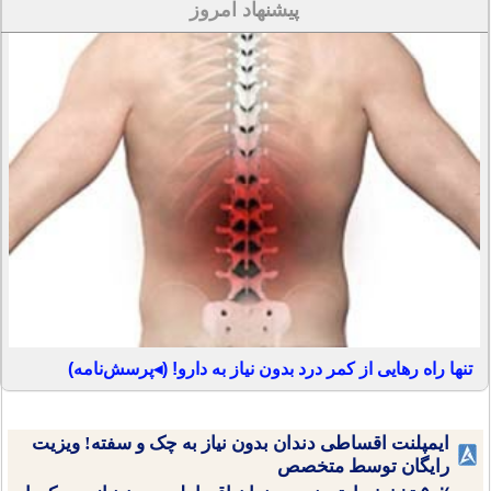
پیشنهاد امروز
تنها راه رهایی از کمر درد بدون نیاز به دارو! (◂پرسش‌نامه)
ایمپلنت اقساطی دندان بدون نیاز به چک و سفته! ویزیت
رایگان توسط متخصص