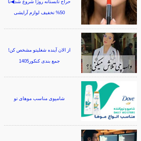
حراج تابستانه روژا شروع شد◀تا
50% تخفیف لوازم آرایشی
از الان آینده شغلیتو مشخص کن!
جمع بندی کنکور1405
شامپوی مناسب موهای تو