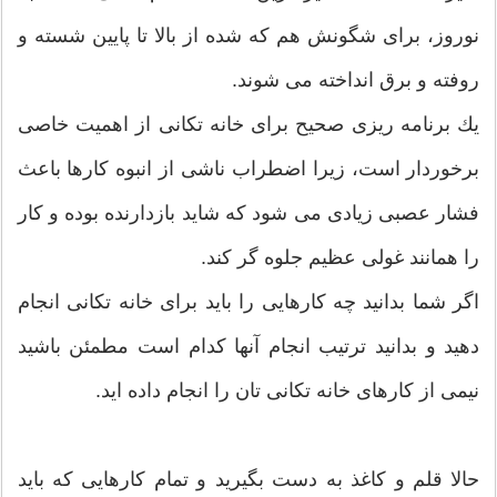
نوروز، برای شگونش هم که شده از بالا تا پایین شسته و
روفته و برق انداخته می شوند.
یك برنامه ریزی صحیح برای خانه تكانی از اهمیت خاصی
برخوردار است، زیرا اضطراب ناشی از انبوه كارها باعث
فشار عصبی زیادی می شود كه شاید بازدارنده بوده و كار
را همانند غولی عظیم جلوه گر كند.
اگر شما بدانید چه كارهایی را باید برای خانه تکانی انجام
دهید و بدانید ترتیب انجام آنها كدام است مطمئن باشید
نیمی از كارهای خانه تکانی تان را انجام داده اید.
حالا قلم و كاغذ به دست بگیرید و تمام كارهایی كه باید