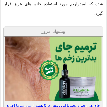
شده که امیدواریم مورد استفاده خانم های عزیز قرار
گیرد.
پیشنهاد امروز
جای هر زخم و بخیه با این روش در 3 هفته از بین میره! (خرید