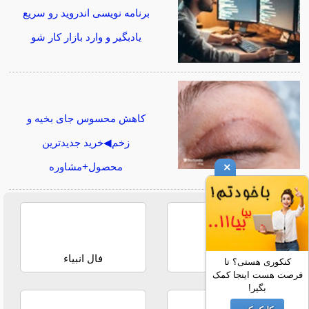
برنامه نویسی اندروید رو سریع
یادبگیر و وارد بازار کار شو
کاهش محسوس جای بخیه و
زخم◀خرید جدیدترین
×
محصول+مشاوره
فال حافظ
فال انبیاء
کنکوری هستی؟ تا
فرصت هست اینجا کمک
بگیر!