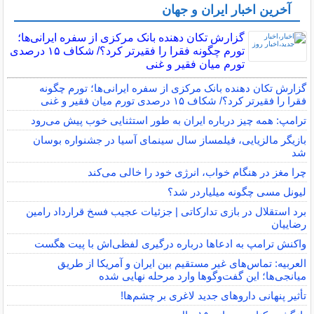
آخرین اخبار ایران و جهان
گزارش تکان‌ دهنده بانک مرکزی از سفره ایرانی‌ها؛
تورم چگونه فقرا را فقیرتر کرد؟/ شکاف ۱۵ درصدی
تورم میان فقیر و غنی
گزارش تکان‌ دهنده بانک مرکزی از سفره ایرانی‌ها؛ تورم چگونه
فقرا را فقیرتر کرد؟/ شکاف ۱۵ درصدی تورم میان فقیر و غنی
ترامپ: همه چیز درباره ایران به طور استثنایی خوب پیش می‌رود
بازیگر مالزیایی، فیلمساز سال سینمای آسیا در جشنواره بوسان
شد
چرا مغز در هنگام خواب، انرژی خود را خالی می‌کند
لیونل مسی چگونه میلیاردر شد؟
برد استقلال در بازی تدارکاتی | جزئیات عجیب فسخ قرارداد رامین
رضاییان
واکنش ترامپ به ادعاها درباره درگیری لفظی‌اش با پیت هگست
العربیه: تماس‌های غیر مستقیم بین ایران و آمریکا از طریق
میانجی‌ها؛ این گفت‌و‌گو‌ها وارد مرحله نهایی شده
تأثیر پنهانی داروهای جدید لاغری بر چشم‌ها!