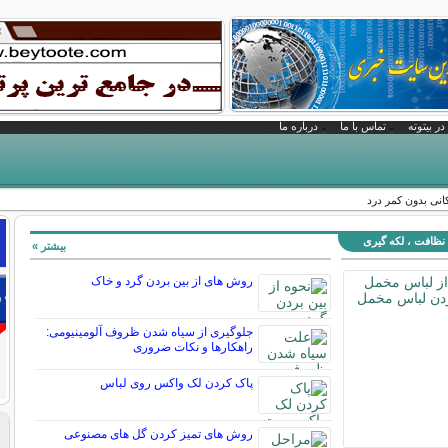
در بیتوته
تماس با ما
درباره ما
کانی بدون کمر درد
نظافت ، لکه گیری
بیشتر »
روش های از بين بردن گرد و خاک
جلوگیری از سیاه شدن ظروف آلومینیومی:
راهکارها و نکات ضروری
پاک کردن لک واکس روی لباس
روش های تمیز کردن گل های مصنوعی