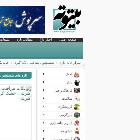
صفحه اصلی
اخبار داغ
مطالب تازه
تبلیغات 
اسرار خانه داری
شستشو ، نظافت ، لکه گیری
خانه ‌ت
اخبار
تازه های شستشو ، 
بازار
فرهنگ و هنر
سلامت
گردشگری
سرگرمی
اسرار خانه داری
دنیای مد
آرایش و زیبایی