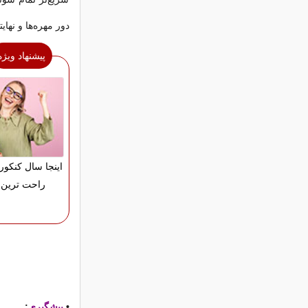
دور مهره‌ها و نها
پیشنهاد ویژه
اینجا سال کنکور
راحت ترین 
•
پیشگیری
: