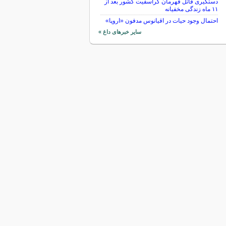
دستگیری قاتل قهرمان کراسفیت کشور بعد از
۱۱ ماه زندگی مخفیانه
احتمال وجود حیات در اقیانوس مدفون «اروپا»
سایر خبرهای داغ »