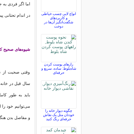
اما اگر فردی به 
انواع لایی چسب خیاطی
در اندام تحتانی پی
و کاربردهای
شگفت‌انگیز آن‌ها در
دوخت
شیوه‌های صحیح ک
رازهای پوست کردن
شاه‌بلوط: ساده، سریع و
وقتی صحبت از عی
حرفه‌ای
سال قبل در خانه‌
باید به طور کامل
می‌توانیم خود را 
چگونه دیوار خانه را
خودتان مثل یک نقاش
و مفاصل بدن هنگام
حرفه‌ای رنگ کنید