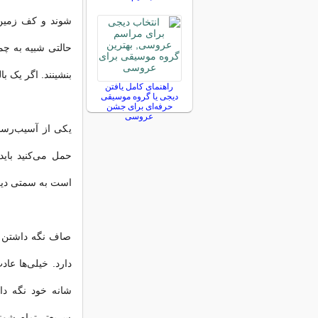
شوند و کف زمین ر
حالتی شبیه به چمب
بنشینند. اگر یک 
راهنمای کامل یافتن
دیجی یا گروه موسیقی
حرفه‌ای برای جشن
عروسی
یکی از آسیب‌رسا
حمل می‌کنید بای
است به سمتی دیگر 
صاف نگه داشتن گ
دارد. خیلی‌ها عا
شانه خود نگه دا
سریع‌تر تمام شو