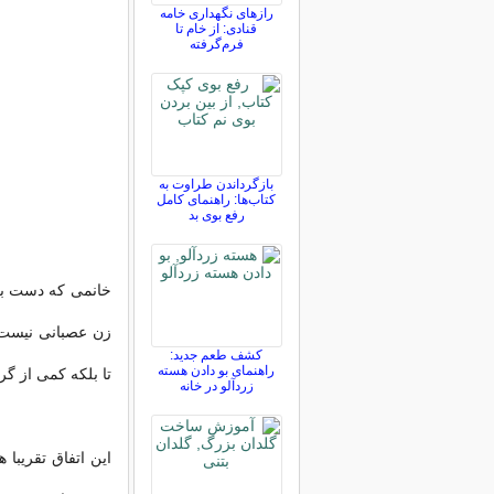
رازهای نگهداری خامه
قنادی: از خام تا
فرم‌گرفته
بازگرداندن طراوت به
کتاب‌ها: راهنمای کامل
رفع بوی بد
خانمی که دست به ک
زن عصبانی نیست.
کشف طعم جدید:
راهنمای بو دادن هسته
تا بلکه کمی از گرف
زردآلو در خانه
این اتفاق تقریبا 