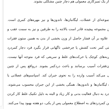
از یک تمیزکاری معمولی هم دچار چنین مشکلی بشوند.
عه‌ای از عضلات، لیگامان‌ها، تاندون‌ها و نیز مهره‌های کمری است.
 مجموعه پیچیده قادر است بالاتنه را به طرفین و نیز به سمت عقب و
علاوه بر آن فشار حاصل از وزن بخشی از بدن به همین ستون فقرات
تی کمر تحت کشش یا چرخشی ناگهانی قرار بگیرد فرد دچار کمردرد
ه‌های کوچک یا حرکت‌های غلط و سریعی که فرد متوجه آنها نیست،
ون‌فقرات آسیب برسانند و باعث دردکمر بشوند. درواقع پس از چنین
می‌کند آسیب وارده را به نحوی جبران‌ کند. اسپاسم‌های عضلانی یا
 لیگامان‌ها و تاندون‌ها، همگی بخشی از این جبران محسوب می‌شوند.
د به دنبال فعالیت بدنی و کار زیاد و البته به دلیل تکنیک غلط کار کردن
ین کمردردهای به اصطلاح معمولی پس از یکی، دو هفته بهبود پیدا می‌کنند.