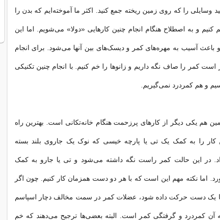
د وسایلی را که روی زمین ریخته جمع کنید. اکثر ما آموخته‌ایم که بدن را
نیم و به اصطلاح هنگام انجام چنین کارهایی «دولا» می‌شویم. اما این
اعث آسیب به مهره‌های کمر و دیسک‌های بین آنها می‌شود. برای انجام
 است کمر را صاف نگه داریم و زانوها را خم کنیم. با انجام چنین تکنیکی
یم و هم کمردرد نمی‌گیریم.
ن هم یکی دیگر از کارهای پرزحمت هنگام خانه‌تکانی است. بهترین راه
کار را به کمک یک تی یا پارچه خیسی که نوک یک جاروی بلند بسته
اد. در این حالت کمر راست نگه داشته می‌شود و تی‌ یا جارو به کمک
ورد. اما نکته مهم این است که با هر دو دست همزمان کار کنیم. چون اگر
 با یک دست حرکت داده شود، عضلات کمر در سمت مخالف دچار اسپاسم
 آن کمردرد و گرفتگی کمر است. البته بعضی‌ها ترجیح می‌دهند که خم