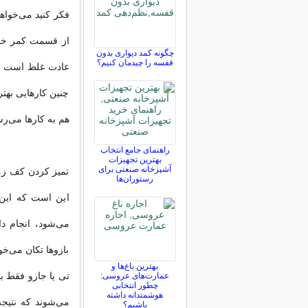
فکر کنید می‌خواهی
از قسمت کمر خم ک
چگونه کمد دیواری بدون
قفسه را چیدمان کنیم؟
عادت غلط است و ب
چنین کارهایی بهتر
هم به کارها می‌رس
راهنمای جامع انتخاب
بهترین تجهیزات
آشپزخانه صنعتی برای
تمیز کردن کف زمی
رستوران‌ها
این است که این 
می‌شود، انجام د
بازوها تکان می‌خ
بهترین باغ‌ها و
تی‌ یا جارو فقط
عمارت‌های عروسی:
چطور انتخابی
هوشمندانه داشته
می‌شوند که نتیجه
باشیم؟