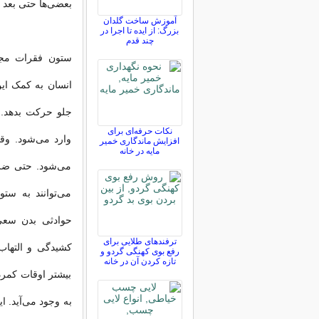
بعضی‌ها حتی بعد 
آموزش ساخت گلدان
بزرگ: از ایده تا اجرا در
چند قدم
ستون فقرات مجمو
انسان به کمک این
جلو حرکت بدهد. 
نکات حرفه‌ای برای
وارد می‌شود. وق
افزایش ماندگاری خمیر
مایه در خانه
می‌شود. حتی ضرب
می‌توانند به ست
حوادثی بدن سعی 
ترفندهای طلایی برای
کشیدگی و التهاب
رفع بوی کهنگی گردو و
تازه کردن آن در خانه
بیشتر اوقات کمردر
به وجود می‌آید. ا