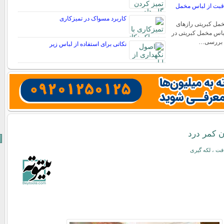
بت از لباس مخمل
کاربرد مسواک در تمیزکاری
ل کبریتی رازهای
اس مخمل کبریتی در
 به بررسی…
نکاتی برای استفاده از لباس زیر
ون کمر درد
ت ، لکه گیری