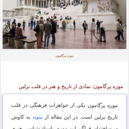
موزه پرگامون
موزه پرگامون: نمادی از تاریخ و هنر در قلب برلین
یکی از جواهرات فرهنگی در قلب
موزه پرگامون
تاریخ برلین است. در این مقاله از
به کاوش
بیتوته
در ساختمان فراگیر این موزه، باستان‌شناسی هنری