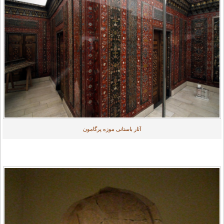
آثار باستانی موزه پرگامون