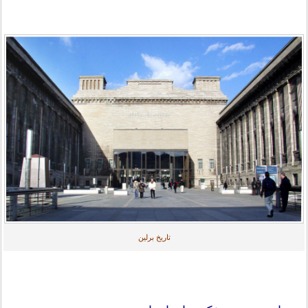
تاریخ برلین