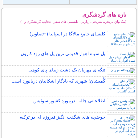
تازه های گردشگری
(مكانهاي تاريخي، تفریحی، زيارتي، دانستنی های سفر، عجایب گردشگری و...)
سایر مطالب گردشگری
کلیسای جامع مالاگا در اسپانیا (+تصاویر)
پل سیاه اهواز قدیمی ترین پل های رود کارون
تنگه ی مهریان یک دشت زیبای پای کوهی
گُمیشان؛ شهری که یادگار اشکانیان دریانورد است
اطلاعاتی جالب درمورد کشور سوئیس
حوضچه های شگفت انگیز فیروزه ای در ترکیه