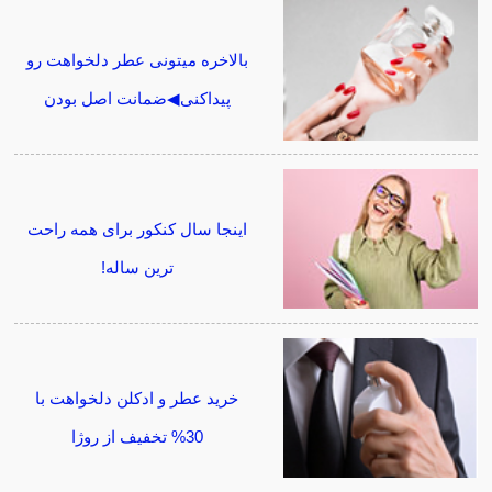
بالاخره میتونی عطر دلخواهت رو
پیداکنی◀ضمانت اصل بودن
اینجا سال کنکور برای همه راحت
ترین ساله!
خرید عطر و ادکلن دلخواهت با
30% تخفیف از روژا