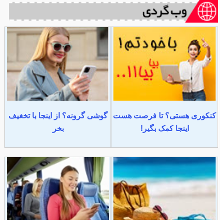
کنکوری هستی؟ تا فرصت هست
گوشی گرونه؟ از اینجا با تخغیف
اینجا کمک بگیر!
بخر