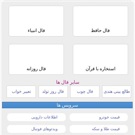
فال حافظ
فال انبیاء
استخاره با قرآن
فال روزانه
سایر فال ها
طالع بینی هندی
فال چوب
فال روز تولد
تعبیر خواب
سرویس ها
قیمت خودرو
اطلاعات دارویی
قیمت طلا و سکه
ویدئوهای فوتبال