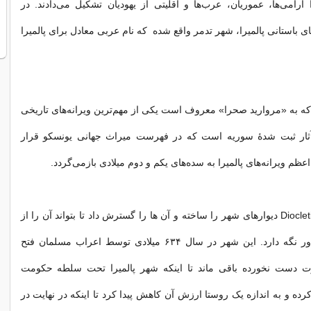
ا آرامی‌ها، عموریان، عرب‌ها و اقلیتی از یهودیان تشکیل می‌دادند. در
ای باستانی پالمیرا، شهر تدمر واقع شده که نام عربی معادل برای پالمیرا
که به «مروارید صحرا» معروف است یکی از مهم‌ترین ویرانه‌های تاریخی
ثار ثبت شدهٔ سوریه است که در فهرست میراث جهانی یونسکو قرار
م ویرانه‌های پالمیرا به سده‌های یکم و دوم میلادی بازمی‌گردد.
امپراتوری رم Diocletian دیوارهای شهر را ساخته و آن ها را گسترش داد تا بتواند آن را از
تهدید ساسانیان دور نگه دارد. این شهر در سال ۶۳۴ میلادی توسط اعراب مسلمان فتح
ت دست نخورده باقی ماند تا اینکه شهر پالمیرا تحت سلطه حکومت
کرده و به اندازه یک روستا ارزش آن کاهش پیدا کرد تا اینکه در نهایت در