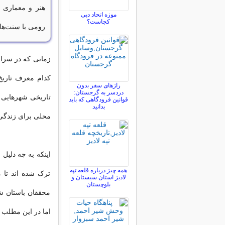
هنر و معماری ق
موزه اتحاد دبی
کجاست؟
رومی با سنت‌ها
زمانی که در سراس
کدام معرف تاریخ
رازهای سفر بدون
دردسر به گرجستان:
تاریخی شهرهایی 
قوانین فرودگاهی که باید
بدانید
محلی برای زندگی 
اینکه به چه دلیل
همه چیز درباره قلعه تپه
ترک شده اند تا 
لادیز استان سیستان و
بلوچستان
محققان باستان ش
اما در این مطلب 