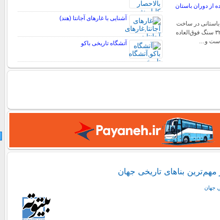
ده از دوران باستان
آشنایی با غارهای آجانتا (هند)
ر باستانی در ساخت
دلمن د منگا از حدود ۳۲ سنگ فوق‌العاده
است و…
آتشگاه تاریخی باکو
ز مهم‌ترین بناهای تاریخی جهان
ي جهان