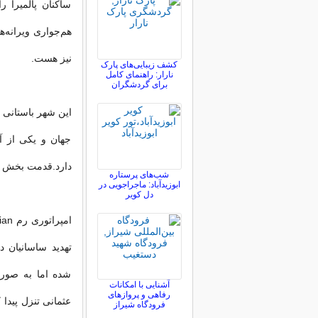
ساکنان پالمیرا ر
هم‌جواری ویرانه‌ه
نیز هست.
کشف زیبایی‌های پارک
نارار: راهنمای کامل
برای گردشگران
این شهر باستانی 
جهان و یکی از آ
دارد.قدمت بخش اعظ
شب‌های پرستاره
ابوزیدآباد: ماجراجویی در
دل کویر
شده اما به صور
آشنایی با امکانات
رفاهی و پروازهای
عثمانی تنزل پیدا 
فرودگاه شیراز