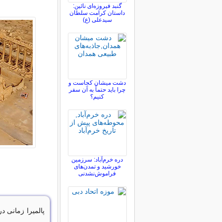
گنبد فیروزه‌ای نائین:
داستان کرامت سلطان
سیدعلی (ع)
دشت میشان کجاست و
چرا باید حتماً به آن سفر
کنیم؟
دره خرم‌آباد: سرزمین
خورشید و تمدن‌های
فراموش‌نشدنی
پالمیرا زمانی د