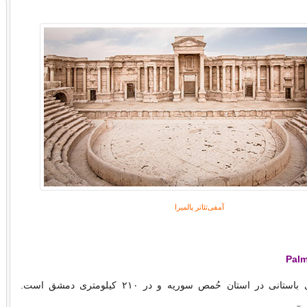
آمفی‌تئاتر پالمیرا
پالمیرا نام شهری باستانی در استان حُمص سوریه و در ۲۱۰ کیلومتری دمشق است.