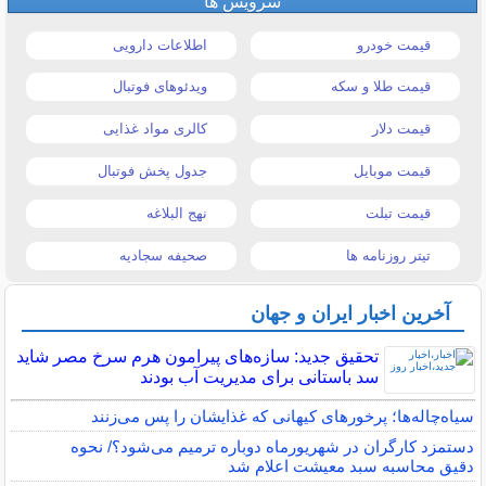
سرویس ها
قیمت خودرو
اطلاعات دارویی
قیمت طلا و سکه
ویدئوهای فوتبال
قیمت دلار
کالری مواد غذایی
قیمت موبایل
جدول پخش فوتبال
قیمت تبلت
نهج البلاغه
تیتر روزنامه ها
صحیفه سجادیه
آخرین اخبار ایران و جهان
تحقیق جدید: سازه‌های پیرامون هرم سرخ مصر شاید
سد باستانی برای مدیریت آب بودند
سیاه‌چاله‌ها؛ پرخورهای کیهانی که غذایشان را پس می‌زنند
دستمزد کارگران در شهریورماه دوباره ترمیم می‌شود؟/ نحوه
دقیق محاسبه سبد معیشت اعلام شد