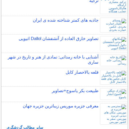
ترکیه
جاذبه های کمتر شناخته شده ی ایران
تصاویر خارق العاده از آتشفشان Dallol اتیوپی
آشنایی با خانه رمدانی: نمادی از هنر و تاریخ در شهر
ساری
قلعه بالاحصار کابل
طبیعت بکر یاسوج+تصاویر
معرفی جزیره موریس زیباترین جزیره جهان
سایر مطالب گردشگری