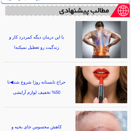
با این درمان دیگه کمردرد کار و
زندگیت رو تعطیل نمیکنه!
حراج تابستانه روژا شروع شد◀تا
50% تخفیف لوازم آرایشی
کاهش محسوس جای بخیه و