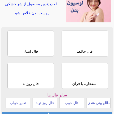
با جدیدترین محصول از شر خشکی
پوست بدن خلاص شو
فال حافظ
فال انبیاء
استخاره با قرآن
فال روزانه
سایر فال ها
طالع بینی هندی
فال چوب
فال روز تولد
تعبیر خواب