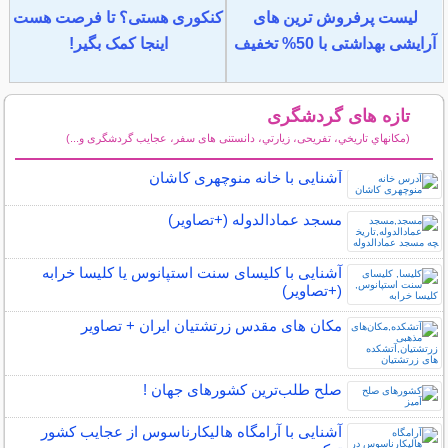
لیست پرفروش ترین های
کنکوری هستی؟ تا فرصت هست
آرایشی بهداشتی با 50% تخفیف
اینجا کمک بگیر!
تازه های گردشگری
(مكانهاي تاريخي، تفریحی، زيارتي، دانستنی های سفر، عجایب گردشگری و...)
سایر مطالب گردشگری
آشنایی با خانه منوچهری کاشان
مسجد عمادالدوله (+تصاویر)
آشنایی با کلیسای سنت استپانوس یا کلیسا خرابه
(+تصاویر)
مکان‌ های مقدس زرتشتیان ایران + تصاویر
صلح‌ طلب‌ترین کشورهای جهان !
آشنایی با آرامگاه هالیکارناسوس از عجایب کشور