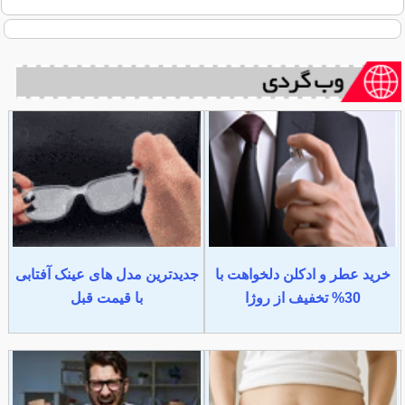
خرید عطر و ادکلن دلخواهت با
جدیدترین مدل های عینک آفتابی
30% تخفیف از روژا
با قیمت قبل