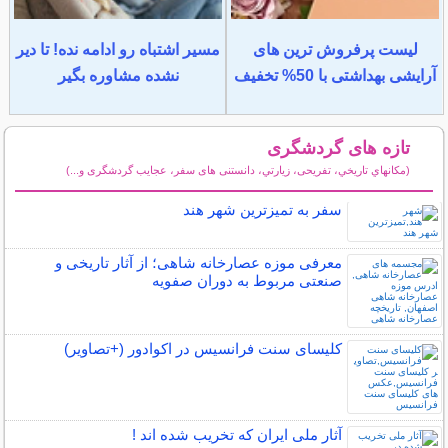
لیست پرفروش ترین های
مسیر اشتباه رو ادامه نده! تا دیر
آرایشی بهداشتی با 50% تخفیف
نشده مشاوره بگیر
تازه های گردشگری
(مكانهاي تاريخي، تفریحی، زيارتي، دانستنی های سفر، عجایب گردشگری و...)
سایر مطالب گردشگری
سفر به تمیزترین شهر هند
معرفی موزه عصارخانه شاهی؛ از آثار تاریخی و
صنعتی مربوط به دوران صفویه
کلیسای سنت فرانسیس در اکوادور (+تصاویر)
آثار ملی ایران که تخریب شده اند !