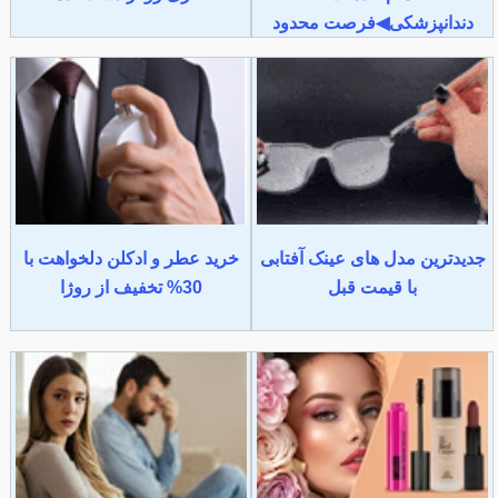
دندانپزشکی◀فرصت محدود
جدیدترین مدل های عینک آفتابی
خرید عطر و ادکلن دلخواهت با
با قیمت قبل
30% تخفیف از روژا