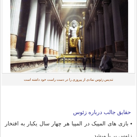
تندیس زئوس نمادی از پیروزی را در دست راست خود داشته است
حقایق جالب درباره زئوس
• بازی های المپیک در المپیا هر چهار سال یکبار به افتخار
زئوس بر پا میشد.