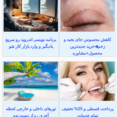
کاهش محسوس جای بخیه و
برنامه نویسی اندروید رو سریع
زخم◀خرید جدیدترین
یادبگیر و وارد بازار کار شو
محصول+مشاوره
پرداخت قسطی و 25% تخفیف
تورهای داخلی و خارجی لحظه
تمام خدمات
آخری رو از دست نده