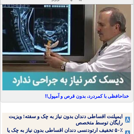
خداحافظی با کمردرد، بدون قرص و آمپول!!
ایمپلنت اقساطی دندان بدون نیاز به چک و سفته! ویزیت
رایگان توسط متخصص
۵۰٪ تخفیف ارتودنسی دندان اقساطی بدون نیاز به چک یا