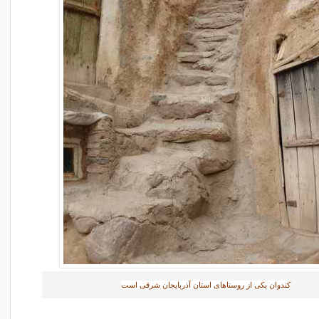
کندوان یکی از روستاهای استان آذربایجان شرقی است