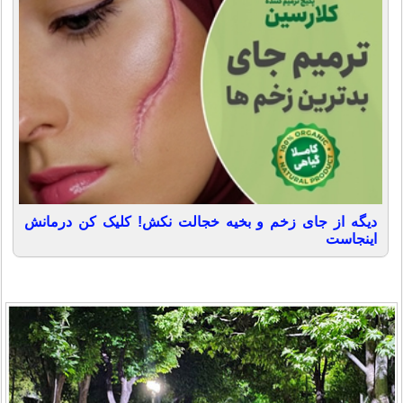
دیگه از جای زخم و بخیه خجالت نکش! کلیک کن درمانش
اینجاست