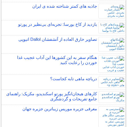
جاذبه های کمتر شناخته شده ی ایران
بازدید از کاخ بورسا: تجربه‌ای بی‌نظیر در پورتو
تصاویر خارق العاده از آتشفشان Dallol اتیوپی
هنگام سفر به این کشورها این آداب عجیب غذا
خوردن را رعایت کنید
دریاچه ماهی تابه کجاست؟
کارهای هیجان‌انگیز پورتو اسکندیدو، مکزیک: راهنمای
جامع تفریحات و گردشگری
معرفی جزیره موریس زیباترین جزیره جهان