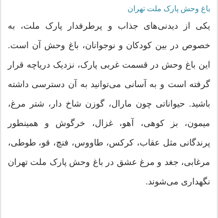
باغ وحش پارک ملت تهران
یکی از دیدنی‌های جذاب و پرطرفدار پارک ملت، به‌
خصوص در بین کودکان و نوجوانان، باغ وحش آن است.
این باغ وحش در قسمت غربی پارک، نزدیک دریاچه قرار
گرفته است و به‌ آسانی می‌توانید به آن دسترسی داشته
باشید. حیواناتی چون مارال، گوزن شاخ دار، شتر مرغ،
میمون، بز کوهی، آهو، غزال، خرگوش و همینطور
پرندگانی مثل عقاب، کرکس، طاووس، فنچ، قو، طوطی،
مرغابی، جغد و مرغ عشق در باغ وحش پارک ملت تهران
نگهداری می‌شوند.