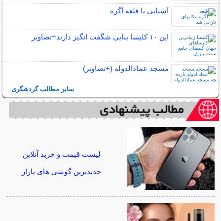
آشنایی با قلعه آگره
این ۱۰ کلیسا بنایی شگفت انگیز دارند+تصاویر
مسجد عمادالدوله (+تصاویر)
سایر مطالب گردشگری
لیست قیمت و خرید آنلاین
جدیدترین گوشی های بازار