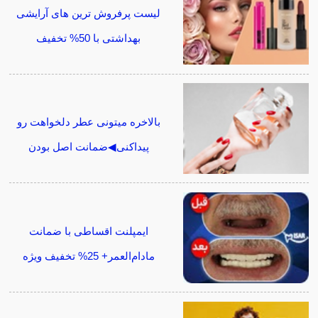
لیست پرفروش ترین های آرایشی
بهداشتی با 50% تخفیف
بالاخره میتونی عطر دلخواهت رو
پیداکنی◀ضمانت اصل بودن
ایمپلنت اقساطی با ضمانت
مادام‌العمر+ 25% تخفیف ویژه