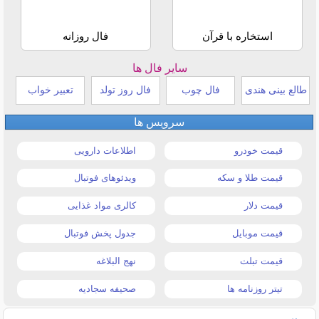
استخاره با قرآن
فال روزانه
سایر فال ها
طالع بینی هندی
فال چوب
فال روز تولد
تعبیر خواب
سرویس ها
قیمت خودرو
اطلاعات دارویی
قیمت طلا و سکه
ویدئوهای فوتبال
قیمت دلار
کالری مواد غذایی
قیمت موبایل
جدول پخش فوتبال
قیمت تبلت
نهج البلاغه
تیتر روزنامه ها
صحیفه سجادیه