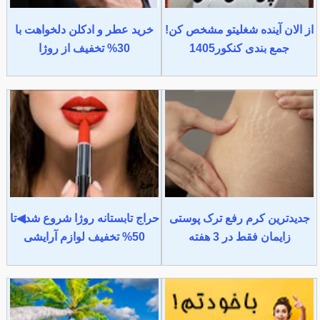
از الان آینده شغلیتو مشخص کن!
خرید عطر و ادکلن دلخواهت با
جمع بندی کنکور1405
30% تخفیف از روژا
جدیدترین کرم رفع ترک پوستی
حراج تابستانه روژا شروع شد◀تا
زایمان فقط در 3 هفته
50% تخفیف لوازم آرایشی