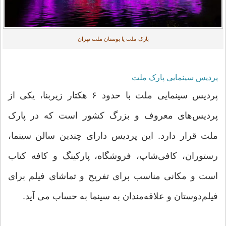
پارک ملت یا بوستان ملت تهران
پردیس سینمایی پارک ملت
پردیس سینمایی ملت با حدود ۶ هکتار زیربنا، یکی از
پردیس‌های معروف و بزرگ کشور است که در پارک
ملت قرار دارد. این پردیس دارای چندین سالن سینما،
رستوران، کافی‌شاپ، فروشگاه، پارکینگ و کافه کتاب
است و مکانی مناسب برای تفریح و تماشای فیلم برای
فیلم‌دوستان و علاقه‌مندان به سینما به حساب می آید.