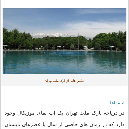
عکس هایی از پارک ملت تهران
آب‌نماها
در دریاچه پارک ملت تهران یک آب نمای موزیکال وجود
دارد که در زمان های خاصی از سال یا عصرهای تابستان