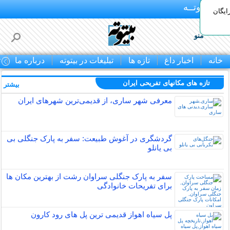
بـیتوتــه
ایگان
منو
خانه
اخبار داغ
تازه ها
تبلیغات در بیتوته
درباره ما
ت
تازه های مکانهای تفریحی ايران
بیشتر »
معرفی شهر ساری، از قدیمی‌ترین شهرهای ایران
گردشگری در آغوش طبیعت: سفر به پارک جنگلی بی
بی یانلو
سفر به پارک جنگلی سراوان رشت از بهترین مکان ها
برای تفریحات خانوادگی
پل سیاه اهواز قدیمی ترین پل های رود کارون