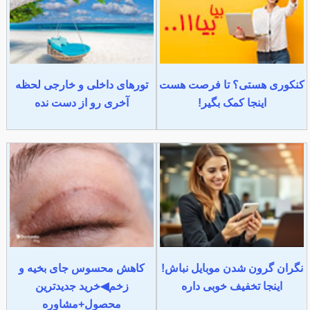
کنکوری هستی؟ تا فرصت هست
تورهای داخلی و خارجی لحظه
اینجا کمک بگیر!
آخری رو از دست نده
نگران گرون شدن موبایل نباش!
کاهش محسوس جای بخیه و
اینجا تخفیف خوبی داره
زخم◀خرید جدیدترین
محصول+مشاوره