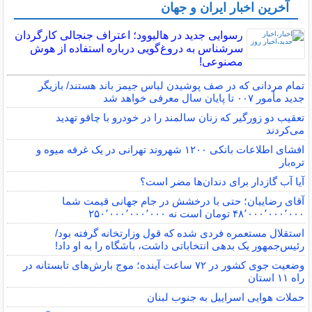
آخرین اخبار ایران و جهان
رسوایی جدید در هالیوود؛ اعتراف جنجالی کارگردان
سرشناس به دروغ‌گویی درباره استفاده از هوش
مصنوعی!
تمام مردانی که در صف پوشیدن لباس جیمز باند هستند/ بازیگر
جدید مأمور ۰۰۷ تا پایان سال معرفی خواهد شد
تعقیب دو زورگیر که زنان سالمند را در خودرو با چاقو تهدید
می‌کردند
افشای اطلاعات بانکی ۱۲۰۰ شهروند تهرانی در یک غرفه میوه و
تره‌بار
آیا آب گازدار برای دندان‌ها مضر است؟
آقای رضاییان؛ حتی با درخشش در جام جهانی قیمت شما
۴۸٬۰۰۰٬۰۰۰٬۰۰۰ تومان است نه ۲۵۰٬۰۰۰٬۰۰۰٬۰۰۰
استقلال مستعمره فردی شده که قول وزارتخانه گرفته بود/
رئیس‌جمهور یک بدهی انتخاباتی داشت، باشگاه را به او داد!
وضعیت جوی کشور در ۷۲ ساعت آینده؛ موج بارش‌های تابستانه در
راه ۱۱ استان
حملات هوایی اسراییل به جنوب لبنان