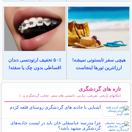
هیچی سفر تابستونی نمیشه!
۵۰٪ تخفیف ارتودنسی دندان
ارزانترین تورها اینجاست
اقساطی بدون چک یا سفته!
تازه های گردشگری
(مكانهاي تاريخي، تفریحی، زيارتي، دانستنی های سفر، عجایب گردشگری و...)
سایر مطالب گردشگری
آشنایی با جاذبه های گردشگری روستای قلعه کژدم
چرا مدرسه عباسقلی خان باید در لیست جاذبه‌های
گردشگری مشهد باشد؟