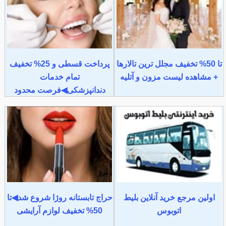
تا 50% تخفیف مجلل ترین تالارها
پرداخت قسطی و 25% تخفیف
+ مشاهده لیست مزون و آتلیه
تمام خدمات
دندانپزشکی◀فرصت محدود
اولین مرجع خرید آنلاین بلیط
حراج تابستانه روژا شروع شد◀تا
اتوبوس
50% تخفیف لوازم آرایشی