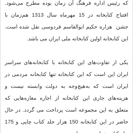
که رئیس اداره فرهنگ آن زمان بوده مطرح می‌شود.
افتتاح کتابخانه در 15 مهرماه سال 1313 هم‌زمان با
جشن هزاره حکیم ابوالقاسم فردوسی نقل شده است.
این کتابخانه اولین کتابخانه ملی ایران می باشد.
یکی از تفاوت‌های این کتابخانه با کتابخانه‌های سراسر
ایران این است که این کتابخانه تنها کتابخانه مردمی در
ایران است که به‌هیچ‌وجه به دولت وابسته نیست و
هزینه‌های جاری این کتابخانه از اجاره مغازه‌هایی که
متعلق به این مجموعه است پرداخت می گردد. در حال
حاضر در این کتابخانه 150 هزار جلد کتاب چاپی و 175