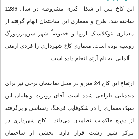
این کاخ پس از شکل گیری مشروطه در سال 1286
ساخته شد. طرح و معماری این ساختمان الهام گرفته از
معماری نئوکلاسیک اروپا و خصوصاً شهر سن‌پترزبورگ
روسیه بوده است. معماری کاخ شهرداری را فردی ارمنی
– آلمانی به نام آرتم انجام داده است.
ارتفاع این کاخ 24 متر و در محل ساختمان برجی نیز برای
دیده‌بانی طراحی شده است. آقای روبرت واهانیان این
سبک معماری را در شکوفایی فرهنگ رنسانس و برگرفته
از دوره حاکمیت نظامیان می‌داند. کاخ شهرداری در
مرکز شهر رشت قرار دارد. بخشی از ساختمان