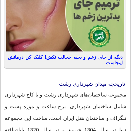
دیگه از جای زخم و بخیه خجالت نکش! کلیک کن درمانش
اینجاست
تاریخچه میدان شهرداری رشت
مجموعه ساختمان‌های شهرداری رشت و یا کاخ شهرداری
شامل ساختمان شهرداری، برج ساعت و موزه پست و
تلگراف و ساختمان هتل ایران است. ساخت این مجموعه
زیبا در سال 1304 شروع و در سال 1320 پایان‌یافته