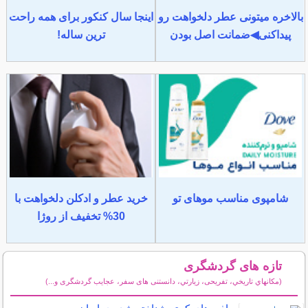
بالاخره میتونی عطر دلخواهت رو
اینجا سال کنکور برای همه راحت
پیداکنی◀ضمانت اصل بودن
ترین ساله!
شامپوی مناسب موهای تو
خرید عطر و ادکلن دلخواهت با
30% تخفیف از روژا
تازه های گردشگری
(مكانهاي تاريخي، تفریحی، زيارتي، دانستنی های سفر، عجایب گردشگری و...)
سایر مطالب گردشگری