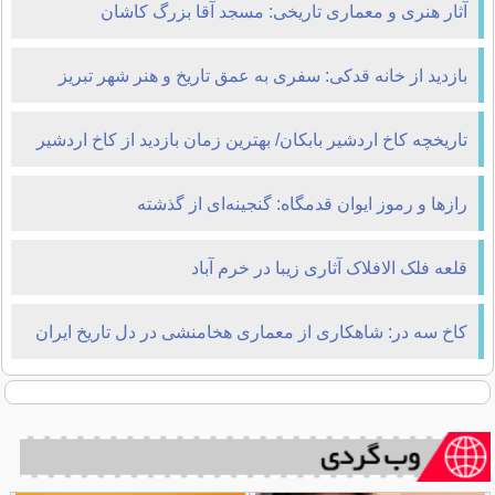
آثار هنری و معماری تاریخی: مسجد آقا بزرگ کاشان
بازدید از خانه قدکی: سفری به عمق تاریخ و هنر شهر تبریز
تاریخچه کاخ اردشیر بابکان/ بهترین زمان بازدید از کاخ اردشیر
بابکان
رازها و رموز ایوان قدمگاه: گنجینه‌ای از گذشته
قلعه فلک الافلاک آثاری زیبا در خرم آباد
کاخ سه در: شاهکاری از معماری هخامنشی در دل تاریخ ایران
باستان