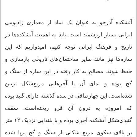
آتشکده آذرجو به عنوان یک نماد از معماری زادبومی
ایرانی بسیار ارزشمند است. باید به اهمیت آتشکده‌ها در
تاریخ و فرهنگ ایرانی توجه کنیم، امیدواریم که این
سازه‌ها نیز مانند سایر ساختمان‌های تاریخی بازسازی و
حفظ شوند. مصالح به کار رفته در این سازه از سنگ و
گچ بوده و نمای آن با آجرهایی مربع‌شکل تزیین
شده‌است. این چهارطاقی در سده گذشته دارای گنبد بوده
که امروزه به درون آن فرو ریخته‌است. سقف
گنبدی‌شکل آتشکده آجری بوده و با بلندایی نزدیک ۱۲ متر
بر بالای سکوی مربع شکلی از سنگ و گچ برپا شده