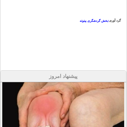
گرد آوری
:بخش گردشگری بیتوته
پیشنهاد امروز