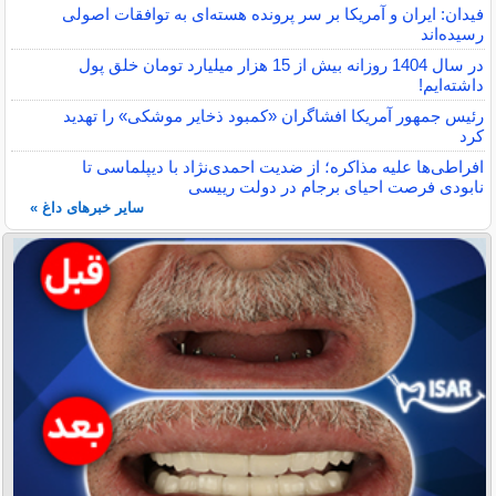
فیدان: ایران و آمریکا بر سر پرونده هسته‌ای به توافقات اصولی
رسیده‌اند
در سال 1404 روزانه بیش از 15 هزار میلیارد تومان خلق پول
داشته‌ایم!
رئیس جمهور آمریکا افشاگران «کمبود ذخایر موشکی» را تهدید
کرد
افراطی‌ها علیه مذاکره؛ از ضدیت احمدی‌نژاد با دیپلماسی تا
نابودی فرصت احیای برجام در دولت رییسی
سایر خبرهای داغ »