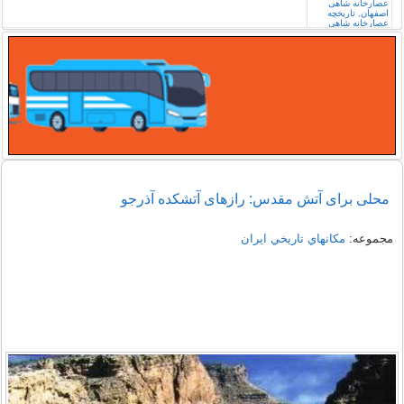
محلی برای آتش مقدس: رازهای آتشکده آذرجو
مجموعه:
مكانهاي تاريخي ايران