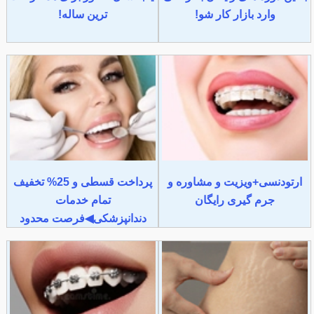
وارد بازار کار شو!
ترین ساله!
ارتودنسی+ویزیت و مشاوره و
پرداخت قسطی و 25% تخفیف
جرم گیری رایگان
تمام خدمات
دندانپزشکی◀فرصت محدود