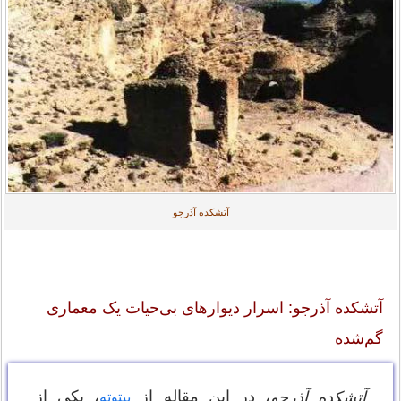
آتشکده آذرجو
آتشکده آذرجو: اسرار دیوارهای بی‌حیات یک معماری
گم‌شده
، در این مقاله از
، یکی از
آتشکده آذرجو
بیتوته