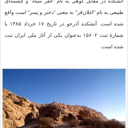
آتشکده در مقابل کوهی به نام "حفر سیاه" و چشمه‌ای
طبیعی به نام "اغلان‌قز" به معنی "دختر و پسر" است واقع
شده است. آتشکده آذرجو در تاریخ ۱۷ خرداد ۱۳۸۵ با
شمارهٔ ثبت ۱۵۶۰۲ به‌عنوان یکی از آثار ملی ایران ثبت
شده است.