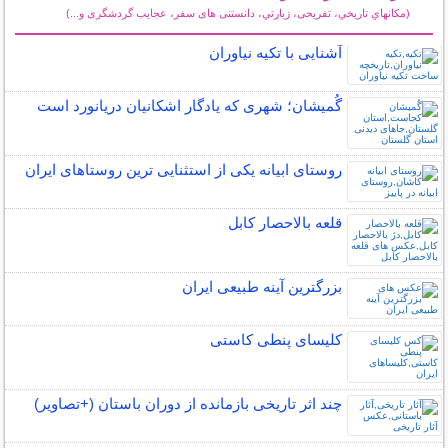
(مكانهاي تاريخي، تفریحی، زيارتي، دانستنی های سفر، عجایب گردشگری و...)
سایر مطالب گردشگری
آشنایی با تکیه نیاوران
گُمیشان؛ شهری که یادگار اشکانیان دریانورد است
روستای ابیانه یکی از استثنایی ‏ترین روستاهای ایران
قلعه بالاحصار کابل
بزرگترین آینه طبیعی ایران
کلیسای پنطی کاستی
چند اثر تاریخی بازمانده از دوران باستان (+تصاویر)