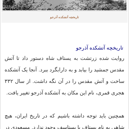
تاریخچه آتشکده آذرجو
تاریخچه آتشکده آذرجو
روایت شده زرتشت به یستاف شاه دستور داد تا آتش
مقدس جمشید را بیابد و به دارابگرد ببرد. آنجا یک آتشکده
ساخت و آتش مقدس را در آن نگه داشت. از سال ۳۳۲
هجری قمری، نام این مکان به آتشکده آذرجو تغییر یافت.
همچنین باید توجه داشته باشیم که در تاریخ ایران، هیچ
شاهی به نام یستاف یا یستاسف وجود ندارد. مسعودی در