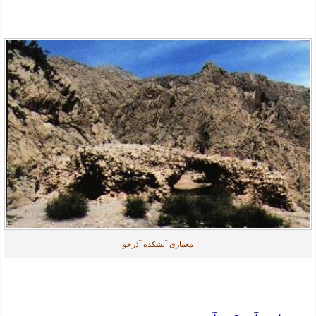
معماری آتشکده آذرجو