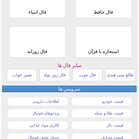
فال حافظ
فال انبیاء
استخاره با قرآن
فال روزانه
سایر فال ها
طالع بینی هندی
فال چوب
فال روز تولد
تعبیر خواب
سرویس ها
قیمت خودرو
اطلاعات دارویی
قیمت طلا و سکه
ویدئوهای فوتبال
قیمت دلار
کالری مواد غذایی
قیمت موبایل
جدول پخش فوتبال