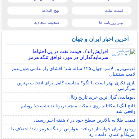
قیمت تبلت
نهج البلاغه
تیتر روزنامه ها
صحیفه سجادیه
آخرین اخبار ایران و جهان
افزایش اندک قیمت نفت در پی احتیاط
سرمایه‌گذاران در مورد توافق تنگه هرمز
قدیمی‌ترین لامپ جهان ۱۲۵ ساله شد؛ افشای راز علمی طول‌عمر
لامپ سنتنیال
بازی فکری بهتر است یا لگو؟ مقایسه کامل برای انتخاب بهترین
سرگرمی
دیومانده، گران‌ترین خرید تاریخ رئال!
فاتح لیگ اسکاتلند روی نیمکت منچستریونایتد نشست؛ رویایم
واقعی شد
قیمت طلا به بالاترین سطح خود در ۷ هفته اخیر رسید،
رویترز: ایران خواستار دریافت عوارض از تنگه هرمز شد؛ اختلاف با
آمریکا و عمان ادامه دارد