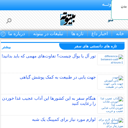
بـیتوتــه
بدن
منو
خانه
اخبار داغ
تازه ها
تبلیغات در بیتوته
درباره ما
ت
تازه های دانستنی های سفر
بیشتر »
تور آل یا یوآل چیست؟ تفاوت‌های مهمی که باید بدانید!
جهت یابی در طبیعت به کمک پوشش گیاهی
هنگام سفر به این کشورها این آداب عجیب غذا خوردن
را رعایت کنید
لوازم مورد نیاز برای کمپینگ یک شبه