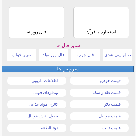
استخاره با قرآن
فال روزانه
سایر فال ها
طالع بینی هندی
فال چوب
فال روز تولد
تعبیر خواب
سرویس ها
قیمت خودرو
اطلاعات دارویی
قیمت طلا و سکه
ویدئوهای فوتبال
قیمت دلار
کالری مواد غذایی
قیمت موبایل
جدول پخش فوتبال
قیمت تبلت
نهج البلاغه