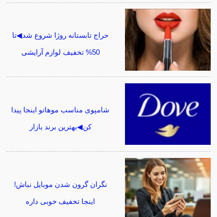
حراج تابستانه روژا شروع شد◀تا
50% تخفیف لوازم آرایشی
شامپوی مناسب موهاتو اینجا پیدا
کن◀بهترین برند بازار
نگران گرون شدن موبایل نباش!
اینجا تخفیف خوبی داره