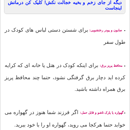
دیگه از جای زخم و بخیه خجالت نکش! کلیک کن درمانش
اینجاست
برای شستن دستی لباس های کودک در
صابون و پودر رختشویی:
•
طول سفر
برای اینکه کودک در هتل یا خانه ای که کرایه
محافظ پریز برق:
•
کرده اید دچار برق گرفتگی نشود، حتما چند محافظ پریز
برق همراه داشته باشید.
اگر فرزند شما هنوز در گهواره می
گهواره یا پارک تاشو و قابل حمل:
•
خوابد حتما هرکجا می روید، گهواره او را با خود ببرید.