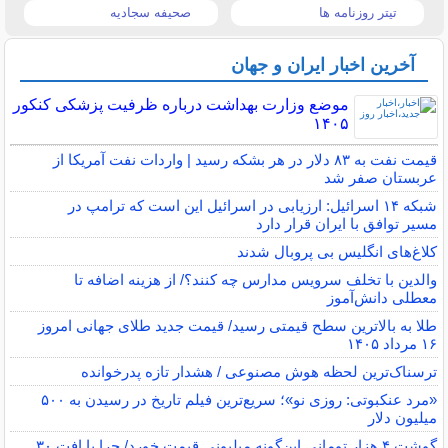
تیتر روزنامه ها
صحیفه سجادیه
آخرین اخبار ایران و جهان
موضع وزارت بهداشت درباره ظرفیت پزشکی کنکور
۱۴۰۵
قیمت نفت به ۸۳ دلار در هر بشکه رسید | واردات نفت آمریکا از
عربستان صفر شد
شبکه ۱۴ اسرائیل: ارزیابی در اسرائیل این است که ترامپ در
مسیر توافق با ایران قرار دارد
کلاغ‌های انگلیس بی پروبال شدند
والدین با تخلف سرویس مدارس چه کنند؟/ از هزینه اضافه تا
معطلی دانش‌آموز
طلا به بالاترین سطح قیمتی رسید/ قیمت جدید طلای جهانی امروز
۱۶ مرداد ۱۴۰۵
ترسناک‌ترین لحظه هوش مصنوعی / هشدار تازه پدرخوانده
«مرد عنکبوتی: روزی نو»؛ سریع‌ترین فیلم تاریخ در رسیدن به ۵۰۰
میلیون دلار
گوشت ۴ هزار تومانی این‌گونه میلیونی قیمت خورد/ چرا با افت ۳۰