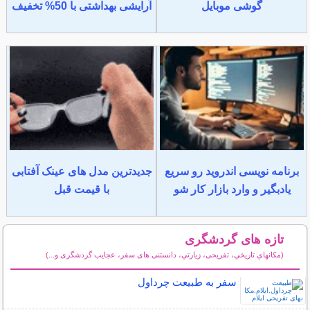
گوشی موبایل
آرایشی بهداشتی با 50% تخفیف
برنامه نویسی اندروید رو سریع
جدیدترین مدل های عینک آفتابی
یادبگیر و وارد بازار کار شو
با قیمت قبل
تازه های گردشگری
(مكانهاي تاريخي، تفریحی، زيارتي، دانستنی های سفر، عجایب گردشگری و...)
سایر مطالب گردشگری
سفر به طبیعت چرداول