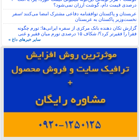
درصدی قیمت دام، گوشت ارزان نمی‌شود؟
عربستان و پاکستان توافقنامه دفاعی مشترک امضا می‌کنند /سفر
نخست‌وزیر پاکستان به عربستان
گزارش تکان‌ دهنده بانک مرکزی از سفره ایرانی‌ها؛ تورم چگونه
فقرا را فقیرتر کرد؟/ شکاف ۱۵ درصدی تورم میان فقیر و غنی
سایر خبرهای داغ »