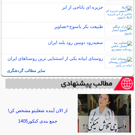
جزیره ای باتاجی از ابر
طبیعت بکر یاسوج+تصاویر
سفیدرود دومین رود بلند ایران
روستای ابیانه یکی از استثنایی ‏ترین روستاهای ایران
سایر مطالب گردشگری
از الان آینده شغلیتو مشخص کن!
جمع بندی کنکور1405