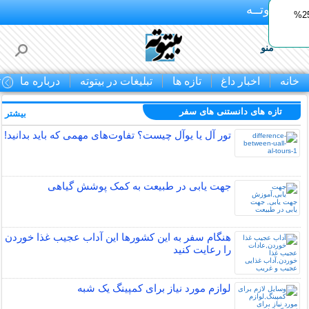
بـیتوتــه
ایمپلنت اقساطی با ضمانت مادام‌العمر+ 25%
منو
خانه
اخبار داغ
تازه ها
تبلیغات در بیتوته
درباره ما
ت
تازه های دانستنی های سفر
بیشتر »
تور آل یا یوآل چیست؟ تفاوت‌های مهمی که باید بدانید!
جهت یابی در طبیعت به کمک پوشش گیاهی
هنگام سفر به این کشورها این آداب عجیب غذا خوردن
را رعایت کنید
لوازم مورد نیاز برای کمپینگ یک شبه