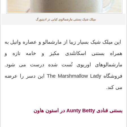
میلک شیک بستنی مارشمالوی کبابی در ادینبورگ
این میلک شیک بسیار زیبا از مارشمالو و عصاره وانیل به
همراه بستنی اسکاتلندی مکیز و خامه تازه و
مارشمالوهای اوریوی تُست شده درست می شود.
فروشگاه The Marshmallow Lady این دسر را عرضه
می کند.
بستنی قنادی Aunty Betty در استون هاون