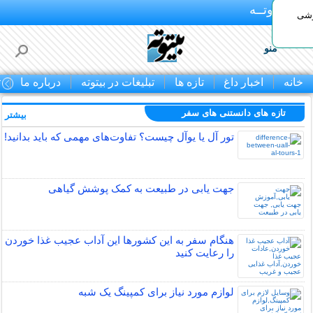
بـیتوتــه
وشی
منو
خانه
اخبار داغ
تازه ها
تبلیغات در بیتوته
درباره ما
ت
تازه های دانستنی های سفر
بیشتر »
تور آل یا یوآل چیست؟ تفاوت‌های مهمی که باید بدانید!
جهت یابی در طبیعت به کمک پوشش گیاهی
هنگام سفر به این کشورها این آداب عجیب غذا خوردن
را رعایت کنید
لوازم مورد نیاز برای کمپینگ یک شبه