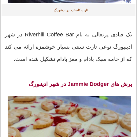
تارت کاستارد در ادینبورگ
یک قنادی پرتغالی به نام Riverhill Coffee Bar در شهر
ادینبورگ نوعی تارت سنتی بسیار خوشمزه ارائه می کند
که از خامه سبک بادام و مغز بادام تشکیل شده است.
برش های Jammie Dodger در شهر ادینبورگ