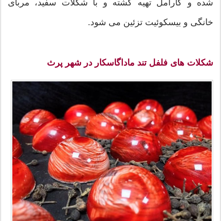
شده و کارامل تهیه گشته و با شکلات سفید، مربای
خانگی و بیسکوئیت تزئین می شود.
شکلات های فلفل تند ماداگاسکار در شهر پرث