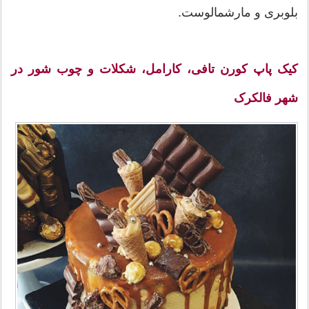
بلوبری و مارشمالوست.
کیک پاپ کورن تافی، کارامل، شکلات و چوب شور در
شهر فالکرک