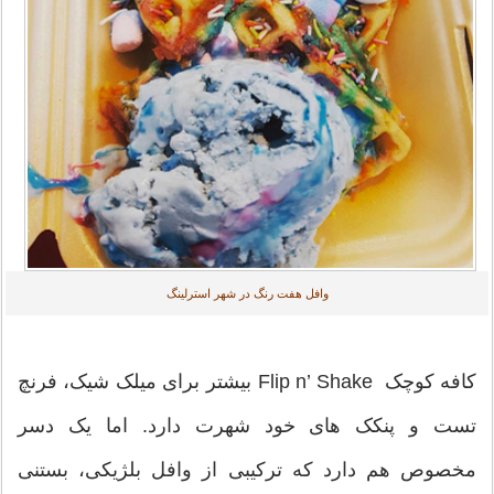
وافل هفت رنگ در شهر استرلینگ
کافه کوچک Flip n’ Shake بیشتر برای میلک شیک، فرنچ
تست و پنکک های خود شهرت دارد. اما یک دسر
مخصوص هم دارد که ترکیبی از وافل بلژیکی، بستنی