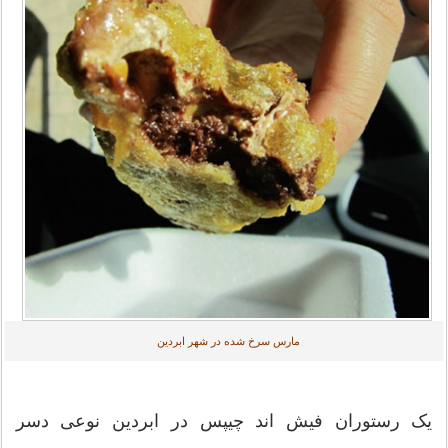
مارس سرخ شده در شهر ابردین
یک رستوران فیش اند چیپس در ابردین نوعی دسر