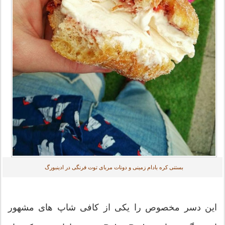
بستنی کره بادام زمینی و دونات مربای توت فرنگی در ادینبورگ
این دسر مخصوص را یکی از کافی شاپ های مشهور