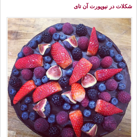
شکلات در نیوپورت آن تای