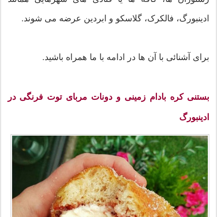
ادینبورگ، فالکرک، گلاسکو و ابردین عرضه می شوند.
برای آشنائی با آن ها در ادامه با ما همراه باشید.
بستنی کره بادام زمینی و دونات مربای توت فرنگی در
ادینبورگ