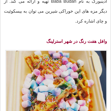
ادینبورگ به نام Baba Budan تهیه و ارائه می کند. از
دیگر مزه های این خوراکی شیرین می توان به بیسکوئیت
و چای اشاره کرد.
وافل هفت رنگ در شهر استرلینگ