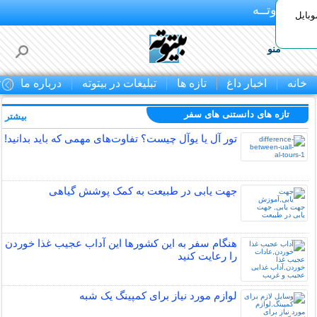
بـیتوتــه
وبایل
منو
خانه
اخبار داغ
تازه ها
تبلیغات در بیتوته
درباره ما
ت
تازه های دانستنی های سفر
بیشتر »
تور آل یا یوآل چیست؟ تفاوت‌های مهمی که باید بدانید!
جهت یابی در طبیعت به کمک پوشش گیاهی
هنگام سفر به این کشورها این آداب عجیب غذا خوردن
را رعایت کنید
لوازم مورد نیاز برای کمپینگ یک شبه